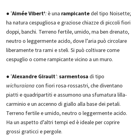
● '
Aimée Vibert'
:
è una
rampicante
del tipo Noisette;
ha natura cespugliosa e graziose chiazze di piccoli fiori
doppi, banchi. Terreno fertile, umido, ma ben drenato,
neutro o leggermente acido, dove l’aria può circolare
liberamente tra rami e steli. Si può coltivare come
cespuglio o come rampicante vicino a un muro.
● '
Alexandre Girault
'
:
sarmentosa
di tipo
wichuraiana
con fiori rosa-rossastri, che diventano
piatti e quadripartiti e assumono una sfumatura lilla-
carminio e un accenno di giallo alla base dei petali.
Terreno fertile e umido, neutro o leggermente acido.
Ha un aspetto d’altri tempi ed è ideale per coprire
grossi graticci e pergole.