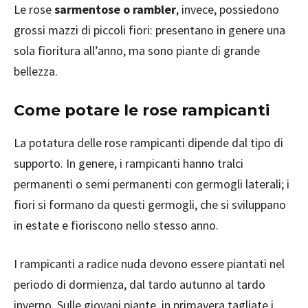
Le rose
sarmentose o rambler
, invece, possiedono
grossi mazzi di piccoli fiori: presentano in genere una
sola fioritura all’anno, ma sono piante di grande
bellezza.
Come potare le rose rampicanti
La potatura delle rose rampicanti dipende dal tipo di
supporto. In genere, i rampicanti hanno tralci
permanenti o semi permanenti con germogli laterali; i
fiori si formano da questi germogli, che si sviluppano
in estate e fioriscono nello stesso anno.
I rampicanti a radice nuda devono essere piantati nel
periodo di dormienza, dal tardo autunno al tardo
inverno. Sulle giovani piante, in primavera tagliate i