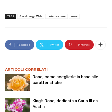
TAGS
GiardinaggioWeb
potatura rose
rosai
Facebook
Twitter
Pinterest
ARTICOLI CORRELATI
Rose, come sceglierle in base alle
caratteristiche
King’s Rose, dedicata a Carlo III da
Austin