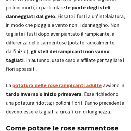
polloni morti, in particolare
le punte degli steli
danneggiati dal gelo
. Fissate i fusti a un’intelaiatura,
in modo che pioggia e vento non li danneggino. Non
tagliate i fusti dopo aver piantato il rampicante; a
differenza delle sarmentose (potate radicalmente
dall’inizio),
gli steli dei rampicanti non vanno
tagliati
. In autunno, usate cesoie affilate per tagliare i
fiori appassiti.
La
potatura delle rose rampicanti adulte
avviene in
tardo inverno o inizio primavera
. Esse richiedono
una potatura ridotta; i polloni fioriti l’anno precedente
devono essere tagliati a circa 7 cm di lunghezza.
Come potare le rose sarmentose