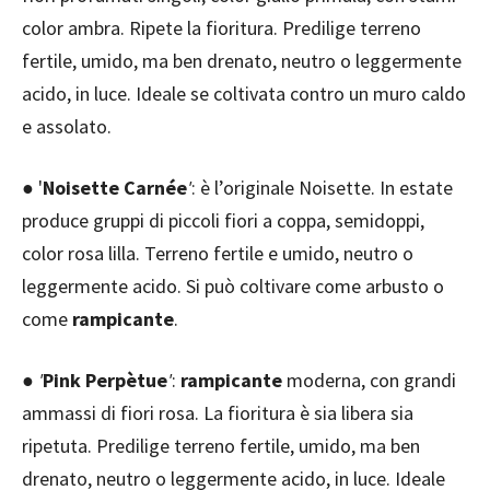
color ambra. Ripete la fioritura. Predilige terreno
fertile, umido, ma ben drenato, neutro o leggermente
acido, in luce. Ideale se coltivata contro un muro caldo
e assolato.
● '
Noisette Carnée
'
: è l’originale Noisette. In estate
produce gruppi di piccoli fiori a coppa, semidoppi,
color rosa lilla. Terreno fertile e umido, neutro o
leggermente acido. Si può coltivare come arbusto o
come
rampicante
.
● '
Pink Perpètue
'
:
rampicante
moderna, con grandi
ammassi di fiori rosa. La fioritura è sia libera sia
ripetuta. Predilige terreno fertile, umido, ma ben
drenato, neutro o leggermente acido, in luce. Ideale