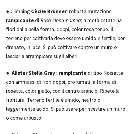
● Climbing
Cècile Brünner
: robusta mutazione
rampicante
di
Rosa cinnamomea
; a metà estate ha
fiori dalla bella forma, doppi, color rosa tenue. Il
terreno per coltivarla deve essere umido e fertile, ben
drenato, in luce. Si può coltivare contro un muro o
lasciarla arrampicare sugli alberi.
● '
Alister Stella Gray
'
:
rampicante
di tipo Noisette
con ammassi di fiori doppi, profumati, a forma di
rosetta, color giallo, con il centro arancio. Ripete la
fioritura. Terreno fertile e umido, neutro o
leggermente acido. Si può usare per rivestire un muro
o come arbusto.