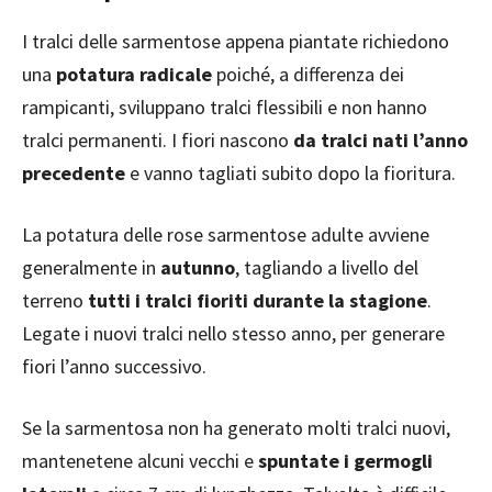
I tralci delle sarmentose appena piantate richiedono
una
potatura radicale
poiché, a differenza dei
rampicanti, sviluppano tralci flessibili e non hanno
tralci permanenti. I fiori nascono
da tralci nati l’anno
precedente
e vanno tagliati subito dopo la fioritura.
La potatura delle rose sarmentose adulte avviene
generalmente in
autunno
, tagliando a livello del
terreno
tutti i tralci fioriti durante la stagione
.
Legate i nuovi tralci nello stesso anno, per generare
fiori l’anno successivo.
Se la sarmentosa non ha generato molti tralci nuovi,
mantenetene alcuni vecchi e
spuntate i germogli