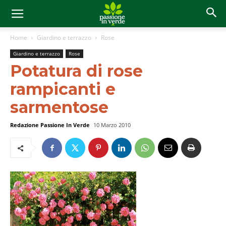
Home
Giardino e terrazzo
Rose
Giardino e terrazzo
Rose
Potatura di rose
rampicanti e
sarmentose
Redazione Passione In Verde
10 Marzo 2010