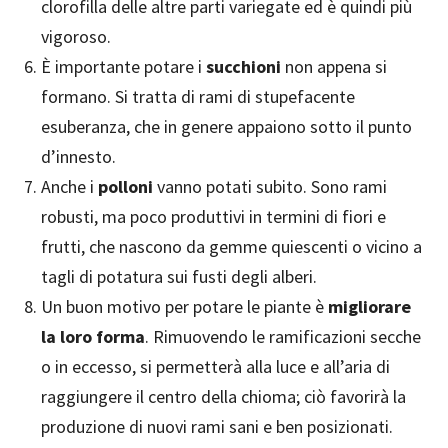
clorofilla delle altre parti variegate ed è quindi più
vigoroso.
È importante potare i
succhioni
non appena si
formano. Si tratta di rami di stupefacente
esuberanza, che in genere appaiono sotto il punto
d’innesto.
Anche i
polloni
vanno potati subito. Sono rami
robusti, ma poco produttivi in termini di fiori e
frutti, che nascono da gemme quiescenti o vicino a
tagli di potatura sui fusti degli alberi.
Un buon motivo per potare le piante è
migliorare
la loro forma
. Rimuovendo le ramificazioni secche
o in eccesso, si permetterà alla luce e all’aria di
raggiungere il centro della chioma; ciò favorirà la
produzione di nuovi rami sani e ben posizionati.