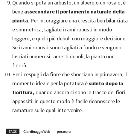
Quando si pota un arbusto, un albero o un rosaio, è
bene
assecondare il portamento naturale della
pianta
. Per incoraggiare una crescita ben bilanciata
e simmetrica, tagliate i rami robusti in modo
leggero, e quelli più deboli con maggiore decisione.
Se i rami robusti sono tagliati a fondo e vengono
lasciati numerosi rametti deboli, la pianta non
fiorirà.
Per i cespugli da fiore che sbocciano in primavera, il
momento ideale per la potatura è
subito dopo la
fioritura,
quando ancora ci sono le tracce dei fiori
appassiti: in questo modo è facile riconoscere le
ramature sulle quali intervenire.
TAGS
GiardinaggioWeb
potatura