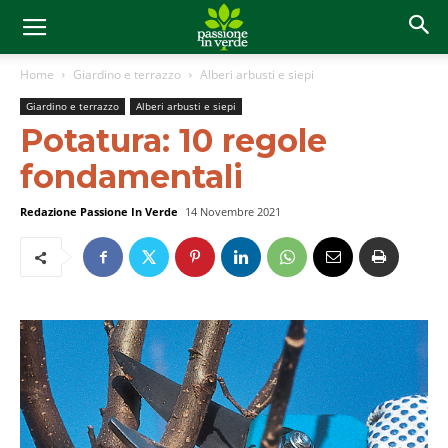
Home
Giardino e terrazzo
Alberi arbusti e siepi
Giardino e terrazzo
Alberi arbusti e siepi
Potatura: 10 regole
fondamentali
Redazione Passione In Verde
14 Novembre 2021