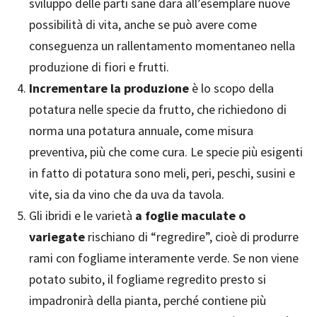
sviluppo delle parti sane darà all’esemplare nuove
possibilità di vita, anche se può avere come
conseguenza un rallentamento momentaneo nella
produzione di fiori e frutti.
Incrementare la produzione
è lo scopo della
potatura nelle specie da frutto, che richiedono di
norma una potatura annuale, come misura
preventiva, più che come cura. Le specie più esigenti
in fatto di potatura sono meli, peri, peschi, susini e
vite, sia da vino che da uva da tavola.
Gli ibridi e le varietà
a foglie maculate o
variegate
rischiano di “regredire”, cioè di produrre
rami con fogliame interamente verde. Se non viene
potato subito, il fogliame regredito presto si
impadronirà della pianta, perché contiene più