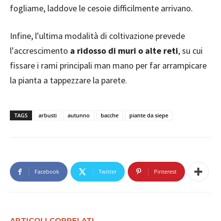
fogliame, laddove le cesoie difficilmente arrivano.
Infine, l'ultima modalità di coltivazione prevede
l'accrescimento
a ridosso di muri o alte reti
, su cui
fissare i rami principali man mano per far arrampicare
la pianta a tappezzare la parete.
TAGS
arbusti
autunno
bacche
piante da siepe
Facebook
Twitter
Pinterest
ARTICOLI CORRELATI