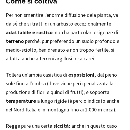
Come si coltiva
Per non smentire l'enorme diffusione dela pianta, va
da sé che si tratti di un arbusto eccezionalmente
adattabile e rustico
: non ha particolari esigenze di
terreno
perché, pur preferendo un suolo profondo e
medio-sciolto, ben drenato e non troppo fertile, si
adatta anche a terreni argillosi o calcarei.
Tollera un'ampia casistica di
esposizioni,
dal pieno
sole fino all'ombra (dove viene però penalizzata la
produzione di fiori e quindi di frutti); e sopporta
temperature
a lungo rigide (è perciò indicato anche
nel Nord Italia e in montagna fino ai 1.000 m circa).
Regge pure una certa
siccità:
anche in questo caso