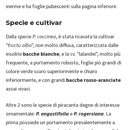
inerme e ha foglie pubescenti sulla pagina inferiore.
Specie e cultivar
Dalla specie
P. coccinea
, è stata ricavata la cultivar
"
fructu albo
", non molto diffusa, caratterizzata dalle
insolite
bacche bianche
, e la cv. "lalandei", molto più
frequente, a portamento robusto, foglie più grandi di
colore verde scuro superiormente e chiaro
inferiormente, e con grandi
bacche rosso-aranciate
assai vivaci.
Altre 2 sono le specie di piracanta degne di interesse
ornamentale:
P. angustifolia
e
P. rogersiana
. La
prima possiede un portamento prevalentemente a