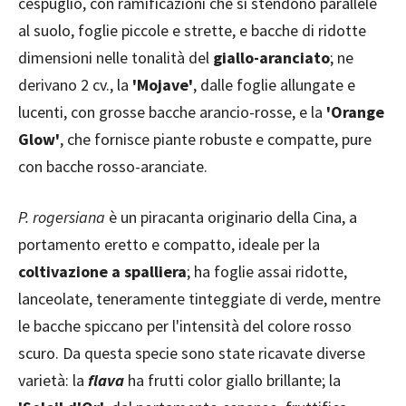
cespuglio, con ramificazioni che si stendono parallele
al suolo, foglie piccole e strette, e bacche di ridotte
dimensioni nelle tonalità del
giallo-aranciato
; ne
derivano 2 cv., la
'Mojave'
, dalle foglie allungate e
lucenti, con grosse bacche arancio-rosse, e la
'Orange
Glow'
, che fornisce piante robuste e compatte, pure
con bacche rosso-aranciate.
P. rogersiana
è un piracanta originario della Cina, a
portamento eretto e compatto, ideale per la
coltivazione a spalliera
; ha foglie assai ridotte,
lanceolate, teneramente tinteggiate di verde, mentre
le bacche spiccano per l'intensità del colore rosso
scuro. Da questa specie sono state ricavate diverse
varietà: la
flava
ha frutti color giallo brillante; la