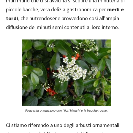
man mano che ci si avvicina si scopre una minuteria di
piccole bacche, vera delizia gastronomica per
merli e
tordi
, che nutrendosene provvedono così all'ampia
diffusione dei minuti semi contenuti al loro interno.
Piracanta o agazzino con i fiori bianchi e le bacche rosse.
Ci stiamo riferendo a uno degli arbusti ornamentali