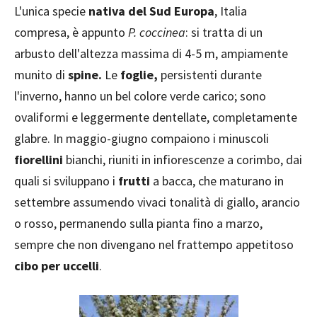
L'unica specie
nativa del Sud Europa
, Italia
compresa, è appunto
P. coccinea
: si tratta di un
arbusto dell'altezza massima di 4-5 m, ampiamente
munito di
spine.
Le
foglie,
persistenti durante
l'inverno, hanno un bel colore verde carico; sono
ovaliformi e leggermente dentellate, completamente
glabre. In maggio-giugno compaiono i minuscoli
fiorellini
bianchi, riuniti in infiorescenze a corimbo, dai
quali si sviluppano i
frutti
a bacca, che maturano in
settembre assumendo vivaci tonalità di giallo, arancio
o rosso, permanendo sulla pianta fino a marzo,
sempre che non divengano nel frattempo appetitoso
cibo per uccelli
.