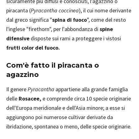
sicuramente più diffusi e conosciuti, l'agazzino o
piracanta (
Pyracantha coccinea
), il cui nome derivante
dal greco significa "
spina di fuoco
", come del resto
l'inglese "firethorn", per l'abbondanza di
spine
difensive
disposte sui rami a proteggere i vistosi
frutti color del fuoco.
Com'è fatto il piracanta o
agazzino
Il genere
Pyracantha
appartiene alla grande famiglia
delle
Rosacee,
e comprende circa 10 specie originarie
dell'Europa meridionale e dell'Asia minore; a esse si
aggiungono poi numerose cultivar derivate da
ibridazione, spontanea o meno, delle specie originarie.