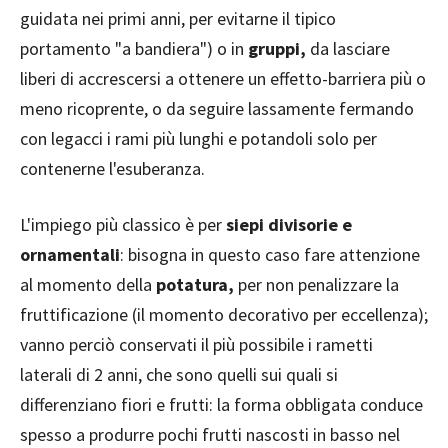
guidata nei primi anni, per evitarne il tipico
portamento "a bandiera") o in
gruppi,
da lasciare
liberi di accrescersi a ottenere un effetto-barriera più o
meno ricoprente, o da seguire lassamente fermando
con legacci i rami più lunghi e potandoli solo per
contenerne l'esuberanza.
L'impiego più classico è per
siepi divisorie e
ornamentali
: bisogna in questo caso fare attenzione
al momento della
potatura,
per non penalizzare la
fruttificazione (il momento decorativo per eccellenza);
vanno perciò conservati il più possibile i rametti
laterali di 2 anni, che sono quelli sui quali si
differenziano fiori e frutti: la forma obbligata conduce
spesso a produrre pochi frutti nascosti in basso nel