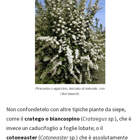
Piracanta o agazzino, lasciato al naturale, con
i fiori bianchi.
Non confondetelo con altre tipiche piante da siepe,
come il
cratego o biancospino
(
Crataegus
sp.), che è
invece un caducifoglio a foglie lobate; o il
cotoneaster
(
Cotoneaster
sp.) che è assolutamente