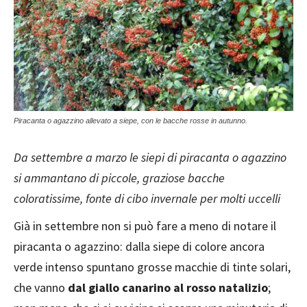
Piracanta o agazzino allevato a siepe, con le bacche rosse in autunno.
Da settembre a marzo le siepi di piracanta o agazzino
si ammantano di piccole, graziose bacche
coloratissime, fonte di cibo invernale per molti uccelli
Già in settembre non si può fare a meno di notare il
piracanta o agazzino: dalla siepe di colore ancora
verde intenso spuntano grosse macchie di tinte solari,
che vanno
dal giallo canarino al rosso natalizio
;