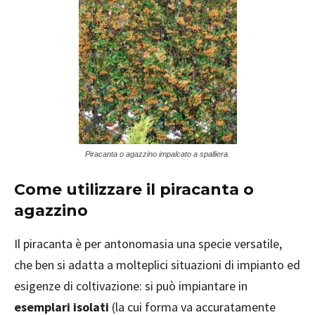
Piracanta o agazzino impalcato a spalliera.
Come utilizzare il piracanta o
agazzino
Il piracanta è per antonomasia una specie versatile,
che ben si adatta a molteplici situazioni di impianto ed
esigenze di coltivazione: si può impiantare in
esemplari isolati
(la cui forma va accuratamente