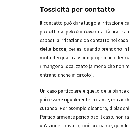
Tossicità per contatto
Il contatto può dare luogo a irritazione
protetti dal pelo è un’eventualità pratic
esposti a irritazione da contatto nel caso
della bocca
, per es. quando prendono in bo
molti dei quali causano proprio una derma
rimangono localizzate (a meno che non mas
entrano anche in circolo).
Un caso particolare è quello delle piant
può essere ugualmente irritante, ma anc
cutaneo. Per esempio oleandro, dipladenia e
Particolarmente pericoloso il caso, non ra
un’azione caustica, cioè bruciante, quin