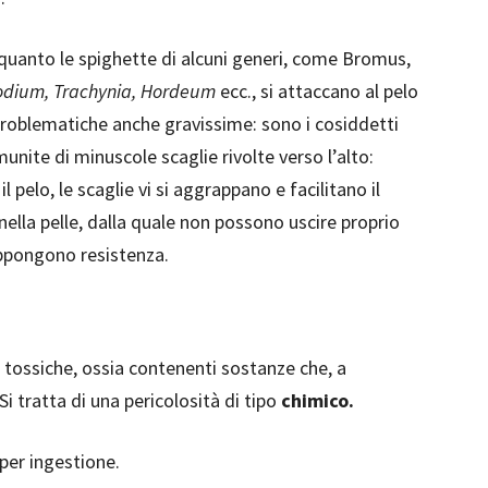
quanto le spighette di alcuni generi, come Bromus,
odium, Trachynia, Hordeum
ecc., si attaccano al pelo
 problematiche anche gravissime: sono i cosiddetti
munite di minuscole scaglie rivolte verso l’alto:
 pelo, le scaglie vi si aggrappano e facilitano il
ella pelle, dalla quale non possono uscire proprio
oppongono resistenza.
le tossiche, ossia contenenti sostanze che, a
 tratta di una pericolosità di tipo
chimico.
 per ingestione.