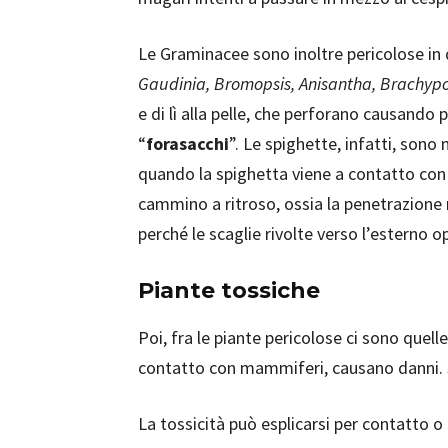
Le Graminacee sono inoltre pericolose in 
Gaudinia, Bromopsis, Anisantha, Brachyp
e di lì alla pelle, che perforano causando
“
forasacchi
”. Le spighette, infatti, sono 
quando la spighetta viene a contatto con il
cammino a ritroso, ossia la penetrazione n
perché le scaglie rivolte verso l’esterno 
Piante tossiche
Poi, fra le piante pericolose ci sono quel
contatto con mammiferi, causano danni. Si
La tossicità può esplicarsi per contatto o