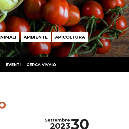
NIMALI
AMBIENTE
APICOLTURA
EVENTI
CERCA VIVAIO
o
30
Settembre
2023