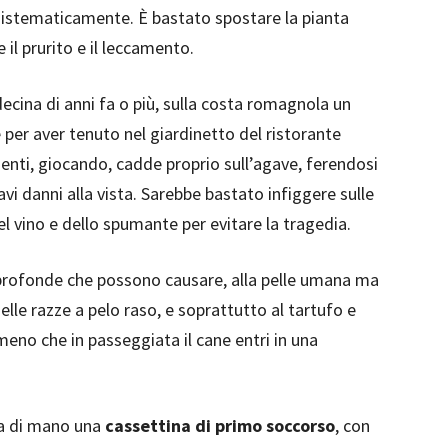
a sistematicamente. È bastato spostare la pianta
 il prurito e il leccamento.
ecina di anni fa o più, sulla costa romagnola un
 per aver tenuto nel giardinetto del ristorante
lienti, giocando, cadde proprio sull’agave, ferendosi
vi danni alla vista. Sarebbe bastato infiggere sulle
del vino e dello spumante per evitare la tragedia.
rofonde che possono causare, alla pelle umana ma
elle razze a pelo raso, e soprattutto al tartufo e
 meno che in passeggiata il cane entri in una
ta di mano una
cassettina di primo soccorso
, con