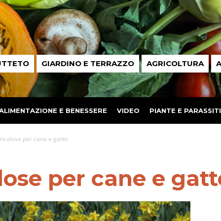
UTTETO
GIARDINO E TERRAZZO
AGRICOLTURA
A
ALIMENTAZIONE E BENESSERE
VIDEO
PIANTE E PARASSITI
ricolose per cane e gatto
lose per cane e gatt