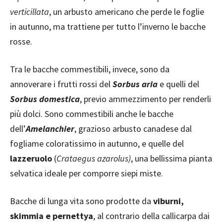
verticillata
, un arbusto americano che perde le foglie
in autunno, ma trattiene per tutto l’inverno le bacche
rosse.
Tra le bacche commestibili, invece, sono da
annoverare i frutti rossi del
Sorbus aria
e quelli del
Sorbus domestica
, previo ammezzimento per renderli
più dolci. Sono commestibili anche le bacche
dell’
Amelanchier
, grazioso arbusto canadese dal
fogliame coloratissimo in autunno, e quelle del
lazzeruolo
(
Crataegus azarolus)
, una bellissima pianta
selvatica ideale per comporre siepi miste.
Bacche di lunga vita sono prodotte da
viburni,
skimmia e pernettya
, al contrario della callicarpa dai