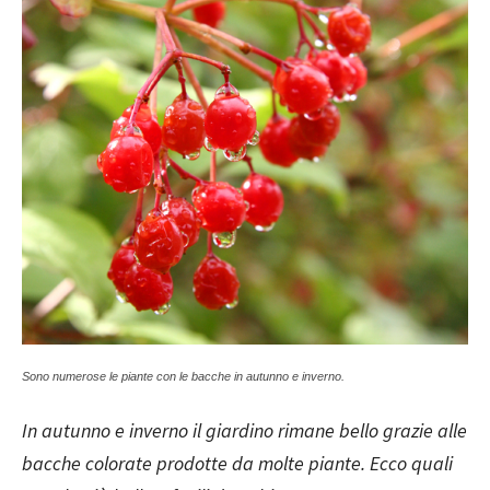
Sono numerose le piante con le bacche in autunno e inverno.
In autunno e inverno il giardino rimane bello grazie alle
bacche colorate prodotte da molte piante. Ecco quali