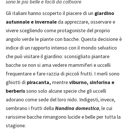
sono le più belle e facili da coltivare
Gli italiani hanno scoperto il piacere di un
giardino
autunnale e invernale
da apprezzare, osservare e
vivere scegliendo come protagoniste del proprio
angolo verde le piante con bacche. Questa decisione è
indice di un rapporto intenso con il mondo selvatico
che può visitare il giardino: sconsigliato piantare
bacche se non si ama vedere mammiferi e uccelli
frequentare e fare razzia di piccoli frutti. I merli sono
ghiotti di
piracanta,
mentre
viburno, sinforina e
berberis
sono solo alcune specie che gli uccelli
adorano come sede del loro nido. Indigesti, invece,
sembrano i frutti della
Nandina domestica
, le cui
rarissime bacche rimangono lucide e belle per tutta la
stagione.