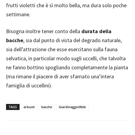
frutti violetti che è sì molto bella, ma dura solo poche
settimane.
Bisogna inoltre tener conto della
durata della
bacche
, sia dal punto di vista del degrado naturale,
sia dell’attrazione che esse esercitano sulla fauna
selvatica, in particolar modo sugli uccelli, che talvolta
ne fanno bottino spogliando completamente la pianta
(ma rimane il piacere di aver sfamato una’intera
famiglia di uccellini).
TAGS
arbusti
bacche
GiardinaggioWeb