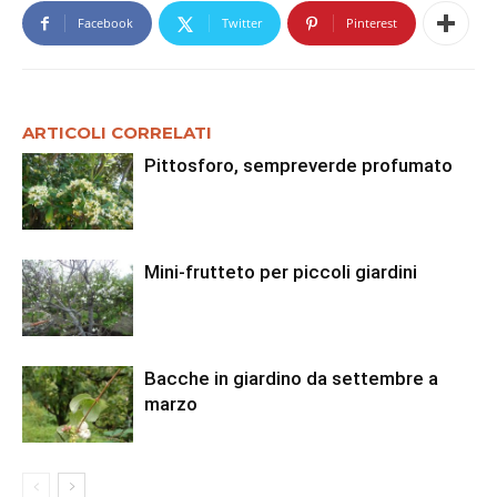
Facebook
Twitter
Pinterest
ARTICOLI CORRELATI
Pittosforo, sempreverde profumato
Mini-frutteto per piccoli giardini
Bacche in giardino da settembre a
marzo