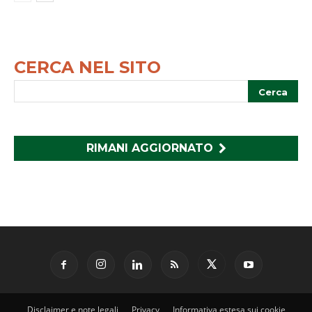
CERCA NEL SITO
RIMANI AGGIORNATO
Disclaimer e note legali
Privacy
Informativa estesa sui cookie