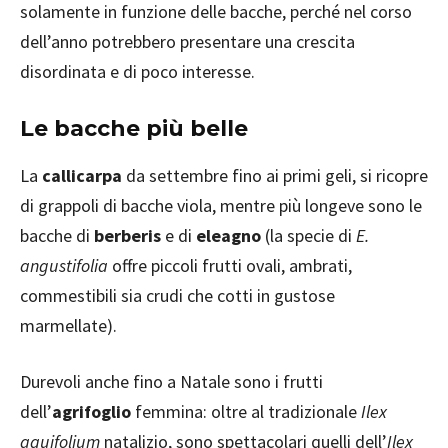
solamente in funzione delle bacche, perché nel corso
dell’anno potrebbero presentare una crescita
disordinata e di poco interesse.
Le bacche più belle
La
callicarpa
da settembre fino ai primi geli, si ricopre
di grappoli di bacche viola, mentre più longeve sono le
bacche di
berberis
e di
eleagno
(la specie di
E.
angustifolia
offre piccoli frutti ovali, ambrati,
commestibili sia crudi che cotti in gustose
marmellate).
Durevoli anche fino a Natale sono i frutti
dell’
agrifoglio
femmina: oltre al tradizionale
Ilex
aquifolium
natalizio, sono spettacolari quelli dell’
Ilex