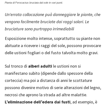
Pianta di Ferocactus bruciata dal sole in vari punti.
Un'errata collocazione può danneggiare le piante, che
vengono facilmente bruciate dai raggi solari. Le
bruciature sono purtroppo irrimediabili
Esposizione molto intense, soprattutto su piante non
abituate a ricevere i raggi del sole, possono provocare
delle ustioni fogliari o del fusto talvolta molto gravi.
Sul tronco di
alberi adulti
le ustioni non si
manifestano subito (dipende dallo spessore della
corteccia) ma poi a distanza di anni le scottature
possono divenire motivo di serie alterazioni del legno,
necrosi che aprono la strada ad altre malattie.
L’eliminazione dell’edera dai fusti
, ad esempio, è