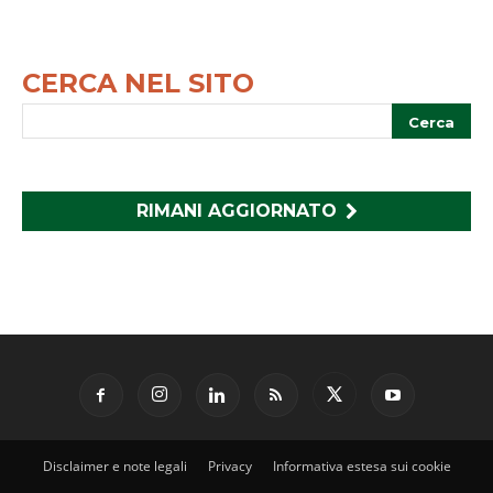
CERCA NEL SITO
RIMANI AGGIORNATO
Disclaimer e note legali
Privacy
Informativa estesa sui cookie