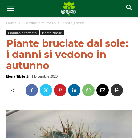
Home
Giardino e terrazzo
Piante grasse
Giardino e terrazzo
Piante grasse
Piante bruciate dal sole:
i danni si vedono in
autunno
Elena Tibiletti
1 Dicembre 2020