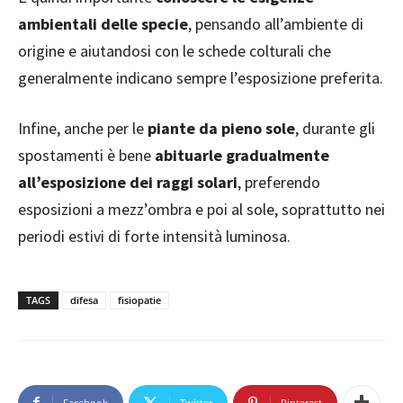
ambientali delle specie
, pensando all’ambiente di
origine e aiutandosi con le schede colturali che
generalmente indicano sempre l’esposizione preferita.
Infine, anche per le
piante da pieno sole
, durante gli
spostamenti è bene
abituarle gradualmente
all’esposizione dei raggi solari
, preferendo
esposizioni a mezz’ombra e poi al sole, soprattutto nei
periodi estivi di forte intensità luminosa.
TAGS
difesa
fisiopatie
Facebook
Twitter
Pinterest