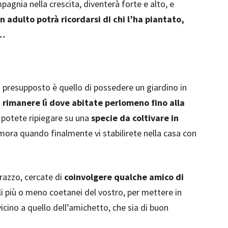
pagnia nella crescita, diventerà forte e alto, e
 adulto potrà ricordarsi di chi l’ha piantato,
i…
o presupposto è quello di possedere un giardino in
i rimanere lì dove abitate perlomeno fino alla
, potete ripiegare su una
specie da coltivare in
mora quando finalmente vi stabilirete nella casa con
rrazzo, cercate di
coinvolgere qualche amico di
li più o meno coetanei del vostro, per mettere in
icino a quello dell’amichetto, che sia di buon