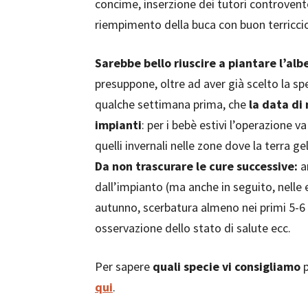
concime, inserzione dei tutori controven
riempimento della buca con buon terricci
Sarebbe bello riuscire a piantare l’alb
presuppone, oltre ad aver già scelto la sp
qualche settimana prima, che
la data di
impianti
: per i bebè estivi l’operazione 
quelli invernali nelle zone dove la terra 
Da non trascurare le cure successive:
a
dall’impianto (ma anche in seguito, nelle 
autunno, scerbatura almeno nei primi 5-6 
osservazione dello stato di salute ecc.
Per sapere
quali specie vi consigliamo
p
qui
.