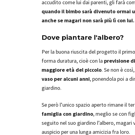
accudito come lui dai parenti, gli farà com
quando il bimbo sarà divenuto ormai un
anche se magari non sarà più lì con lu
Dove piantare l'albero?
Per la buona riuscita del progetto il prim
forma duratura, cioè con la
previsione d
maggiore età del piccolo
. Se non è così
vaso per alcuni anni
, ponendola poi a di
giardino.
Se però l’unico spazio aperto rimane il te
famiglia con giardino
, meglio se con fig
seguito nel suo giardino l’albero, magari v
auspicio per una lunga amicizia fra loro.