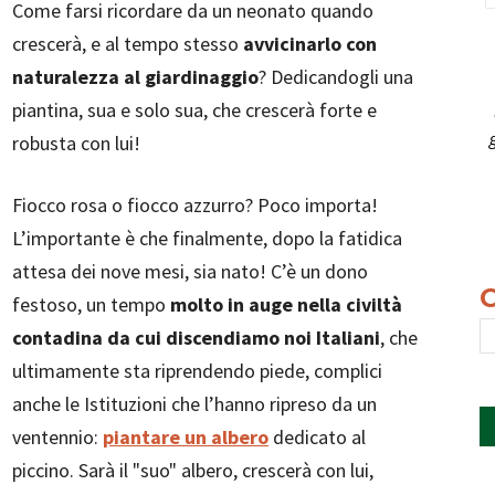
Come farsi ricordare da un neonato quando
crescerà, e al tempo stesso
avvicinarlo con
naturalezza al giardinaggio
? Dedicandogli una
piantina, sua e solo sua, che crescerà forte e
robusta con lui!
Fiocco rosa o fiocco azzurro? Poco importa!
L’importante è che finalmente, dopo la fatidica
attesa dei nove mesi, sia nato! C’è un dono
festoso, un tempo
molto in auge nella civiltà
contadina da cui discendiamo noi Italiani
, che
ultimamente sta riprendendo piede, complici
anche le Istituzioni che l’hanno ripreso da un
ventennio:
piantare un albero
dedicato al
piccino. Sarà il "suo" albero, crescerà con lui,