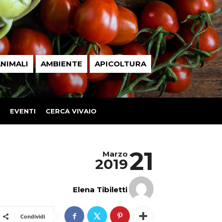
NIMALI
AMBIENTE
APICOLTURA
EVENTI
CERCA VIVAIO
21
Marzo
2019
Elena Tibiletti
Condividi