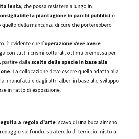
ita lenta
, che possa resistere a lungo in
onsigliabile la piantagione in parchi pubblici
o
mo quello della mancanza di cure che porterebbero
ero, è evidente che
l’operazione
deve
avere
ga con tutti i crismi colturali, ottima premessa per
A partire dalla
scelta della specie in base alla
zione
. La collocazione deve essere quella adatta alla
ai manufatti e dagli altri alberi in base allo sviluppo
nze in fatto di esposizione.
eguita a regola d’arte
: scavo di una buca almeno
renaggio sul fondo, straterello di terriccio misto a