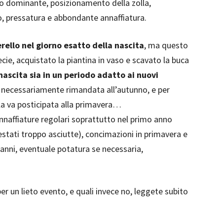
to dominante, posizionamento della zolla,
o, pressatura e abbondante annaffiatura.
erello nel giorno esatto della nascita
, ma questo
ecie, acquistato la piantina in vaso e scavato la buca
 nascita sia in un periodo adatto ai nuovi
va necessariamente rimandata all’autunno, e per
gela va posticipata alla primavera…
nnaffiature regolari soprattutto nel primo anno
estati troppo asciutte), concimazioni in primavera e
anni, eventuale potatura se necessaria,
er un lieto evento, e quali invece no, leggete subito