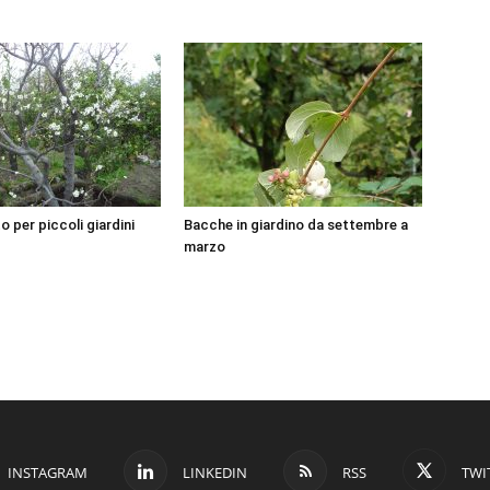
o per piccoli giardini
Bacche in giardino da settembre a
marzo
INSTAGRAM
LINKEDIN
RSS
TWI