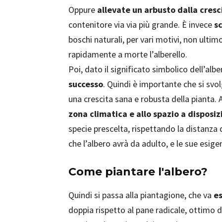
Oppure
allevate un arbusto dalla cresc
contenitore via via più grande. È invece
sc
boschi naturali, per vari motivi, non ulti
rapidamente a morte l’alberello.
Poi, dato il significato simbolico dell’alb
successo
. Quindi è importante che si svol
una crescita sana e robusta della pianta. 
zona climatica e allo spazio a disposi
specie prescelta, rispettando la distanza d
che l’albero avrà da adulto, e le sue esige
Come piantare l'albero?
Quindi si passa alla piantagione, che va
es
doppia rispetto al pane radicale, ottimo d