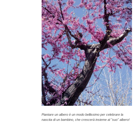
Piantare un albero è un modo bellissimo per celebrare la
nascita di un bambino, che crescerà insieme al "suo" albero!