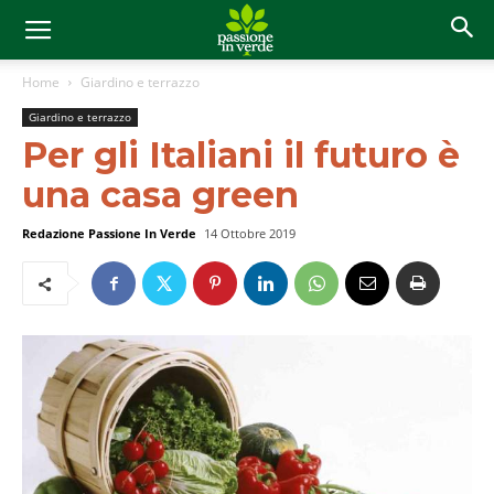
Home
Giardino e terrazzo
Giardino e terrazzo
Per gli Italiani il futuro è
una casa green
Redazione Passione In Verde
14 Ottobre 2019