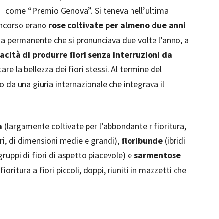
come “Premio Genova”. Si teneva nell’ultima
oncorso erano
rose coltivate per almeno due anni
ia permanente che si pronunciava due volte l’anno, a
acità di produrre fiori senza interruzioni da
re la bellezza dei fiori stessi. Al termine del
 da una giuria internazionale che integrava il
a
(largamente coltivate per l’abbondante rifioritura,
lori, di dimensioni medie e grandi),
floribunde
(ibridi
gruppi di fiori di aspetto piacevole) e
sarmentose
oritura a fiori piccoli, doppi, riuniti in mazzetti che