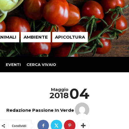
NIMALI
AMBIENTE
APICOLTURA
EVENTI
CERCA VIVAIO
04
Maggio
2018
Redazione Passione In Verde
Condividi