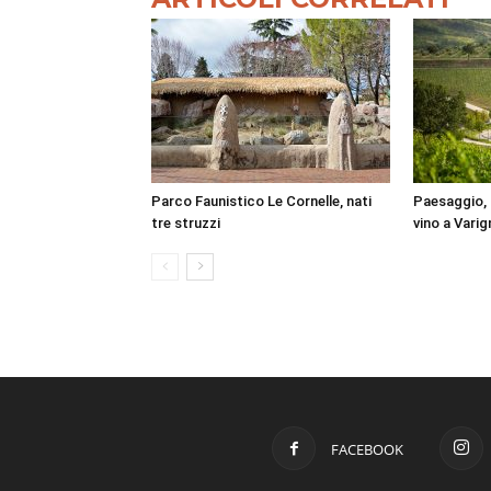
Parco Faunistico Le Cornelle, nati
Paesaggio, 
tre struzzi
vino a Vari
FACEBOOK