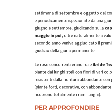
settimana di settembre e oggetto del c
e periodicamente ispezionate da una giur
giugno e settembre, giudicando sulla
cap
maggio in poi,
oltre naturalmente a valuta
secondo anno veniva aggiudicato il premio
giudizio della giuria permanente.
Le rose concorrenti erano rose
ibride Te
piante dai lunghi steli con fiori di vari co
resistenti dalla fioritura abbondante con 
(piante forti, decorative, con abbondante fi
ricoprono totalmente i rami lunghi).
PER APPROFONDIRE