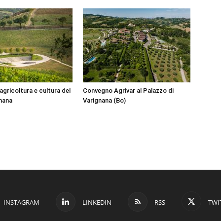
agricoltura e cultura del
Convegno Agrivar al Palazzo di
gnana
Varignana (Bo)
INSTAGRAM
LINKEDIN
RSS
TWI