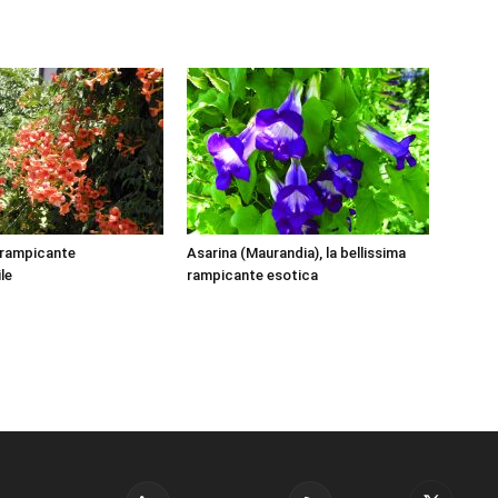
a rampicante
Asarina (Maurandia), la bellissima
ile
rampicante esotica