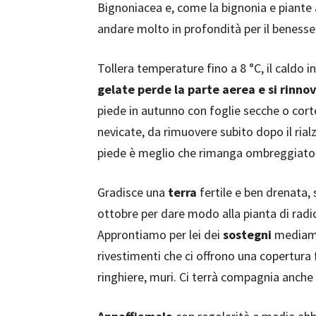
Bignoniacea e, come la bignonia e piante 
andare molto in profondità per il benesser
Tollera temperature fino a 8 °C, il caldo 
gelate perde la parte aerea e si rinno
piede in autunno con foglie secche o cor
nevicate, da rimuovere subito dopo il rial
piede è meglio che rimanga ombreggiato
Gradisce una
terra
fertile e ben drenata, 
ottobre per dare modo alla pianta di radic
Approntiamo per lei dei
sostegni
mediamen
rivestimenti che ci offrono una copertura 
ringhiere, muri. Ci terrà compagnia anche