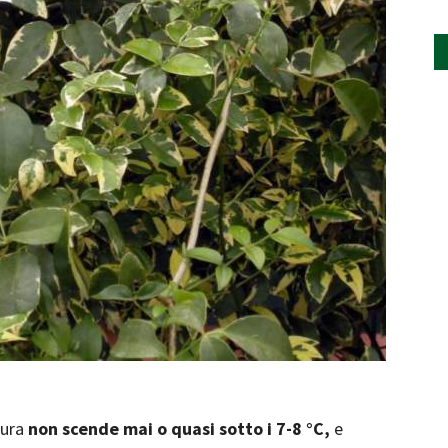
tura
non scende mai o quasi sotto i 7-8 °C,
e