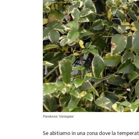
Pandorea 'Variegata'.
Se abitiamo in una zona dove la tempera