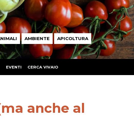
NIMALI
AMBIENTE
APICOLTURA
EVENTI
CERCA VIVAIO
(ma anche al