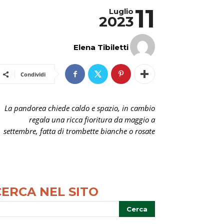
11
Luglio
2023
Elena Tibiletti
Condividi
La pandorea chiede caldo e spazio, in cambio
regala una ricca fioritura da maggio a
settembre, fatta di trombette bianche o rosate
CERCA NEL SITO