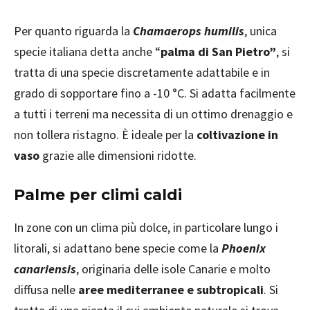
Per quanto riguarda la
Chamaerops humilis
, unica
specie italiana detta anche “
palma di San Pietro”
, si
tratta di una specie discretamente adattabile e in
grado di sopportare fino a -10 °C. Si adatta facilmente
a tutti i terreni ma necessita di un ottimo drenaggio e
non tollera ristagno. È ideale per la
coltivazione in
vaso
grazie alle dimensioni ridotte.
Palme per climi caldi
In zone con un clima più dolce, in particolare lungo i
litorali, si adattano bene specie come la
Phoenix
canariensis
, originaria delle isole Canarie e molto
diffusa nelle
aree mediterranee e subtropicali
. Si