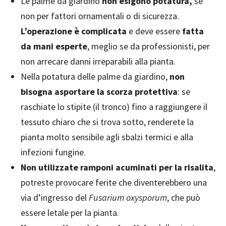
Le palme da giardino
non esigono potatura,
se
non per fattori ornamentali o di sicurezza.
L’operazione è complicata
e deve essere
fatta
da mani esperte
, meglio se da professionisti, per
non arrecare danni irreparabili alla pianta.
Nella potatura delle palme da giardino,
non
bisogna asportare la scorza protettiva
: se
raschiate lo stipite (il tronco) fino a raggiungere il
tessuto chiaro che si trova sotto, renderete la
pianta molto sensibile agli sbalzi termici e alla
infezioni fungine.
Non utilizzate ramponi acuminati per la risalita
,
potreste provocare ferite che diventerebbero una
via d’ingresso del
Fusarium oxysporum
, che può
essere letale per la pianta.