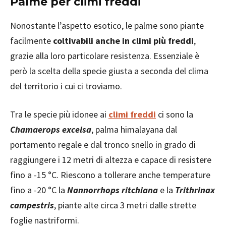
Palme per climi freddi
Nonostante l’aspetto esotico, le palme sono piante
facilmente
coltivabili anche in climi più freddi
,
grazie alla loro particolare resistenza. Essenziale è
però la scelta della specie giusta a seconda del clima
del territorio i cui ci troviamo.
Tra le specie più idonee ai
climi freddi
ci sono la
Chamaerops excelsa
, palma himalayana dal
portamento regale e dal tronco snello in grado di
raggiungere i 12 metri di altezza e capace di resistere
fino a -15 °C. Riescono a tollerare anche temperature
fino a -20 °C la
Nannorrhops ritchiana
e la
Trithrinax
campestris
, piante alte circa 3 metri dalle strette
foglie nastriformi.