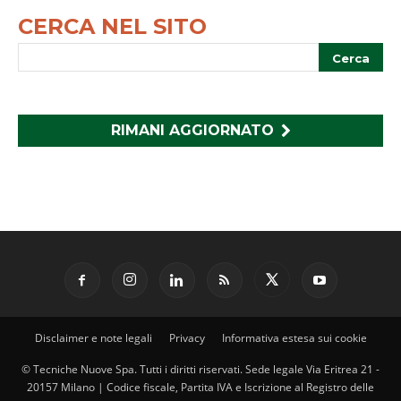
CERCA NEL SITO
RIMANI AGGIORNATO
Disclaimer e note legali
Privacy
Informativa estesa sui cookie
© Tecniche Nuove Spa. Tutti i diritti riservati. Sede legale Via Eritrea 21 -
20157 Milano | Codice fiscale, Partita IVA e Iscrizione al Registro delle