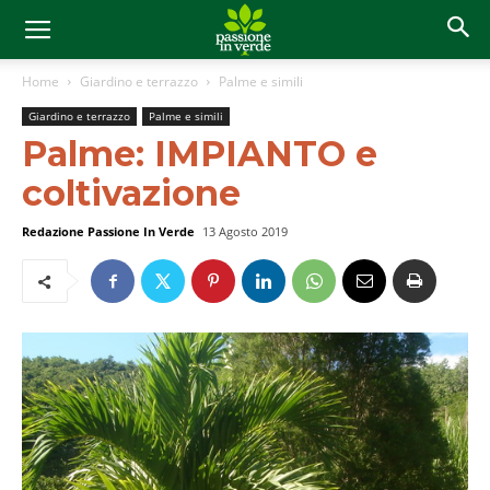
Home
Giardino e terrazzo
Palme e simili
Giardino e terrazzo
Palme e simili
Palme: IMPIANTO e
coltivazione
Redazione Passione In Verde
13 Agosto 2019