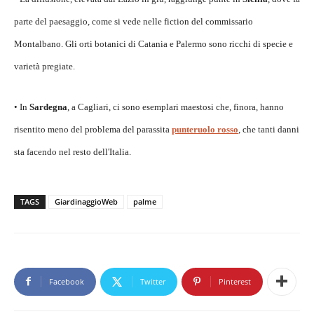
parte del paesaggio, come si vede nelle fiction del commissario
Montalbano. Gli orti botanici di Catania e Palermo sono ricchi di specie e
varietà pregiate.
• In
Sardegna
, a Cagliari, ci sono esemplari maestosi che, finora, hanno
risentito meno del problema del parassita
punteruolo rosso
, che tanti danni
sta facendo nel resto dell'Italia.
TAGS
GiardinaggioWeb
palme
Facebook
Twitter
Pinterest