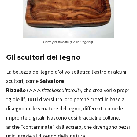
Piatto per polenta (Cose Originali).
Gli scultori del legno
La bellezza del legno d’olivo solletica l’estro di alcuni
scultori, come
Salvatore
Rizzello
(
www.rizzelloscultore.it
), che crea veri e propri
“gioielli”, tutti diversi tra loro perché creati in base al
disegno delle venature del legno, differenti come le
impronte digitali. Nascono così bracciali e collane,
anche “contaminate” dall’acciaio, che divengono pezzi
unici grazie al disegno della natura.