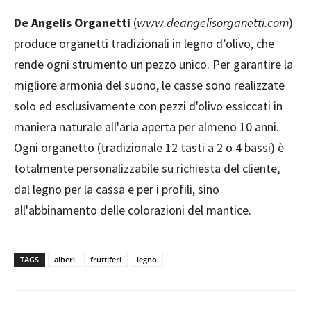
De Angelis Organetti
(
www.deangelisorganetti.com
)
produce organetti tradizionali in legno d’olivo, che
rende ogni strumento un pezzo unico. Per garantire la
migliore armonia del suono, le casse sono realizzate
solo ed esclusivamente con pezzi d'olivo essiccati in
maniera naturale all'aria aperta per almeno 10 anni.
Ogni organetto (tradizionale 12 tasti a 2 o 4 bassi) è
totalmente personalizzabile su richiesta del cliente,
dal legno per la cassa e per i profili, sino
all'abbinamento delle colorazioni del mantice.
TAGS
alberi
fruttiferi
legno