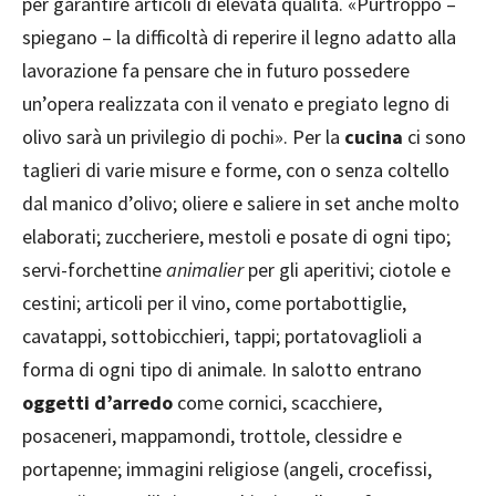
per garantire articoli di elevata qualità. «Purtroppo –
spiegano – la difficoltà di reperire il legno adatto alla
lavorazione fa pensare che in futuro possedere
un’opera realizzata con il venato e pregiato legno di
olivo sarà un privilegio di pochi». Per la
cucina
ci sono
taglieri di varie misure e forme, con o senza coltello
dal manico d’olivo; oliere e saliere in set anche molto
elaborati; zuccheriere, mestoli e posate di ogni tipo;
servi-forchettine
animalier
per gli aperitivi; ciotole e
cestini; articoli per il vino, come portabottiglie,
cavatappi, sottobicchieri, tappi; portatovaglioli a
forma di ogni tipo di animale. In salotto entrano
oggetti d’arredo
come cornici, scacchiere,
posaceneri, mappamondi, trottole, clessidre e
portapenne; immagini religiose (angeli, crocefissi,