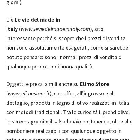
giorni).
C’è
Le vie del made in
Italy
(
www.leviedelmadeinitaly.com
), sito
interessante perché si scopre che i prezzi di vendita
non sono assolutamente esagerati, come si sarebbe
potuto pensare: sono i normali prezzi di vendita di
qualunque prodotto di buona qualità.
Oggetti e prezzi simili anche su
Elimo Store
(
www.elimostore.it
), che offre, all’ingrosso e al
dettaglio, prodotti in legno di olivo realizzati in Italia
con metodi tradizionali. Tra le curiosità il prendiolive,
lo spremiagrumi e il salvadanaio portapenne, oltre alle
bomboniere realizzabili con qualunque oggetto in