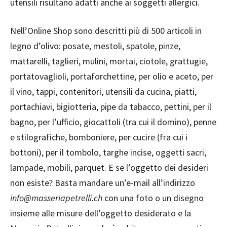
utensili risultano adatti anche ai soggetti allergici.
Nell’Online Shop sono descritti più di 500 articoli in
legno d’olivo: posate, mestoli, spatole, pinze,
mattarelli, taglieri, mulini, mortai, ciotole, grattugie,
portatovaglioli, portaforchettine, per olio e aceto, per
il vino, tappi, contenitori, utensili da cucina, piatti,
portachiavi, bigiotteria, pipe da tabacco, pettini, per il
bagno, per l’ufficio, giocattoli (tra cui il domino), penne
e stilografiche, bomboniere, per cucire (fra cui i
bottoni), per il tombolo, targhe incise, oggetti sacri,
lampade, mobili, parquet. E se l’oggetto dei desideri
non esiste? Basta mandare un’e-mail all’indirizzo
info@masseriapetrelli.ch
con una foto o un disegno
insieme alle misure dell’oggetto desiderato e la