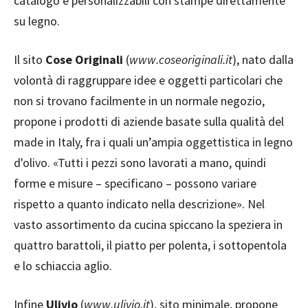
catalogo e personalizzabili con stampe direttamente
su legno.
Il sito
Cose Originali
(
www.coseoriginali.it
), nato dalla
volontà di raggruppare idee e oggetti particolari che
non si trovano facilmente in un normale negozio,
propone i prodotti di aziende basate sulla qualità del
made in Italy, fra i quali un’ampia oggettistica in legno
d'olivo. «Tutti i pezzi sono lavorati a mano, quindi
forme e misure – specificano – possono variare
rispetto a quanto indicato nella descrizione». Nel
vasto assortimento da cucina spiccano la speziera in
quattro barattoli, il piatto per polenta, i sottopentola
e lo schiaccia aglio.
Infine
Ulivio
(
www.ulivio.it
), sito minimale, propone