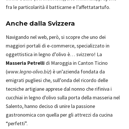
fra le particolarità il batticarne e l’affettatartufo.
Anche dalla Svizzera
Navigando nel web, però, si scopre che uno dei
maggiori portali di e-commerce, specializzato in
oggettistica in legno d’olivo è… svizzero! La
Masseria Petrelli
di Maroggia in Canton Ticino
(
www.legno-olivo.biz
) è un’azienda fondata da
emigrati pugliesi che, sull’onda del ricordo delle
tecniche artigiane apprese dal nonno che rifiniva i
cucchiai in legno d'olivo sulla porta della masseria nel
Salento, hanno deciso di unire la passione
gastronomica con quella per gli attrezzi da cucina
“perfetti”.