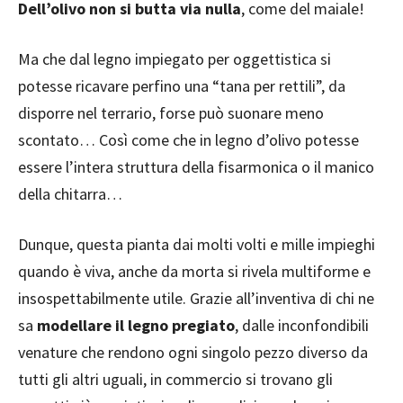
Dell’olivo non si butta via nulla
, come del maiale!
Ma che dal legno impiegato per oggettistica si
potesse ricavare perfino una “tana per rettili”, da
disporre nel terrario, forse può suonare meno
scontato… Così come che in legno d’olivo potesse
essere l’intera struttura della fisarmonica o il manico
della chitarra…
Dunque, questa pianta dai molti volti e mille impieghi
quando è viva, anche da morta si rivela multiforme e
insospettabilmente utile. Grazie all’inventiva di chi ne
sa
modellare il legno pregiato
, dalle inconfondibili
venature che rendono ogni singolo pezzo diverso da
tutti gli altri uguali, in commercio si trovano gli