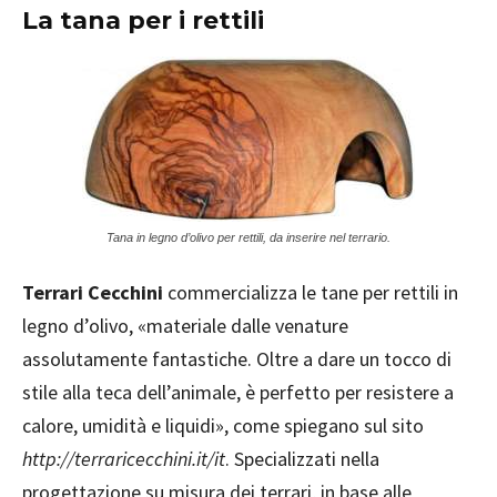
La tana per i rettili
Tana in legno d’olivo per rettili, da inserire nel terrario.
Terrari Cecchini
commercializza le tane per rettili in
legno d’olivo, «materiale dalle venature
assolutamente fantastiche. Oltre a dare un tocco di
stile alla teca dell’animale, è perfetto per resistere a
calore, umidità e liquidi», come spiegano sul sito
http://terraricecchini.it/it
. Specializzati nella
progettazione su misura dei terrari, in base alle