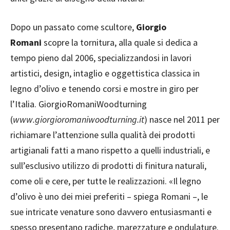
Dopo un passato come scultore,
Giorgio
Romani
scopre la tornitura, alla quale si dedica a
tempo pieno dal 2006, specializzandosi in lavori
artistici, design, intaglio e oggettistica classica in
legno d’olivo e tenendo corsi e mostre in giro per
l’Italia. GiorgioRomaniWoodturning
(
www.giorgioromaniwoodturning.it
) nasce nel 2011 per
richiamare l’attenzione sulla qualità dei prodotti
artigianali fatti a mano rispetto a quelli industriali, e
sull’esclusivo utilizzo di prodotti di finitura naturali,
come oli e cere, per tutte le realizzazioni. «Il legno
d’olivo è uno dei miei preferiti – spiega Romani –, le
sue intricate venature sono davvero entusiasmanti e
spesso presentano radiche, marezzature e ondulature.