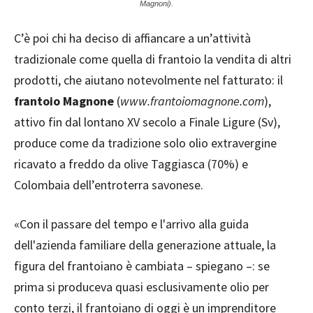
Magnoni).
C’è poi chi ha deciso di affiancare a un’attività
tradizionale come quella di frantoio la vendita di altri
prodotti, che aiutano notevolmente nel fatturato: il
frantoio Magnone
(
www.frantoiomagnone.com
),
attivo fin dal lontano XV secolo a Finale Ligure (Sv),
produce come da tradizione solo olio extravergine
ricavato a freddo da olive Taggiasca (70%) e
Colombaia dell’entroterra savonese.
«Con il passare del tempo e l'arrivo alla guida
dell'azienda familiare della generazione attuale, la
figura del frantoiano è cambiata – spiegano –: se
prima si produceva quasi esclusivamente olio per
conto terzi, il frantoiano di oggi è un imprenditore