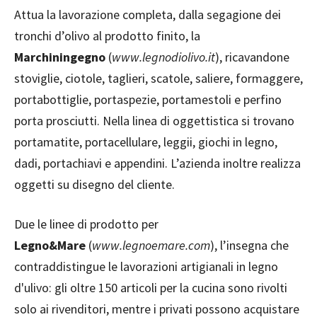
Attua la lavorazione completa, dalla segagione dei
tronchi d’olivo al prodotto finito, la
Marchiningegno
(
www.legnodiolivo.it
), ricavandone
stoviglie, ciotole, taglieri, scatole, saliere, formaggere,
portabottiglie, portaspezie, portamestoli e perfino
porta prosciutti. Nella linea di oggettistica si trovano
portamatite, portacellulare, leggii, giochi in legno,
dadi, portachiavi e appendini. L’azienda inoltre realizza
oggetti su disegno del cliente.
Due le linee di prodotto per
Legno&Mare
(
www.legnoemare.com
), l’insegna che
contraddistingue le lavorazioni artigianali in legno
d'ulivo: gli oltre 150 articoli per la cucina sono rivolti
solo ai rivenditori, mentre i privati possono acquistare