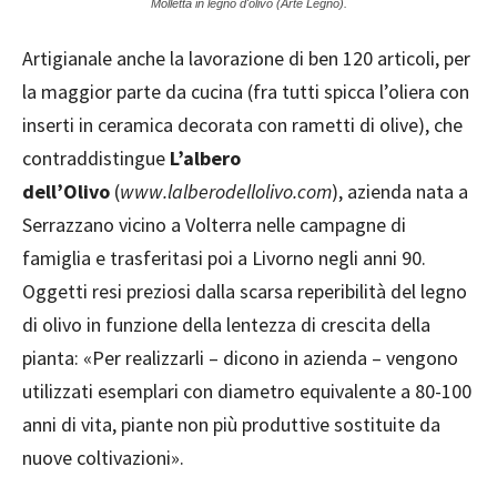
Molletta in legno d'olivo (Arte Legno).
Artigianale anche la lavorazione di ben 120 articoli, per
la maggior parte da cucina (fra tutti spicca l’oliera con
inserti in ceramica decorata con rametti di olive), che
contraddistingue
L’albero
dell’Olivo
(
www.lalberodellolivo.com
), azienda nata a
Serrazzano vicino a Volterra nelle campagne di
famiglia e trasferitasi poi a Livorno negli anni 90.
Oggetti resi preziosi dalla scarsa reperibilità del legno
di olivo in funzione della lentezza di crescita della
pianta: «Per realizzarli – dicono in azienda – vengono
utilizzati esemplari con diametro equivalente a 80-100
anni di vita, piante non più produttive sostituite da
nuove coltivazioni».