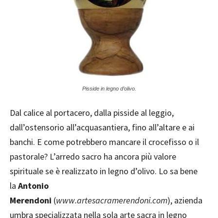
Pisside in legno d’olivo.
Dal calice al portacero, dalla pisside al leggio,
dall’ostensorio all’acquasantiera, fino all’altare e ai
banchi. E come potrebbero mancare il crocefisso o il
pastorale? L’arredo sacro ha ancora più valore
spirituale se è realizzato in legno d’olivo. Lo sa bene
la
Antonio
Merendoni
(
www.artesacramerendoni.com
), azienda
umbra specializzata nella sola arte sacra in legno