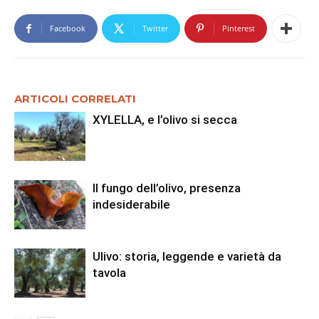
Facebook
Twitter
Pinterest
ARTICOLI CORRELATI
XYLELLA, e l’olivo si secca
Il fungo dell’olivo, presenza
indesiderabile
Ulivo: storia, leggende e varietà da
tavola