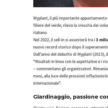
Myplant, il più importante appuntamento fi
filiere del verde, rileva la crescita dei vo
italiano.
Nel 2022, il sell-in si assesterà tra i
3 mili
nuovo record storico dopo il superamento d
Dall’anno del debutto di Myplant (2015), il
“Risultati in linea con le aspettative e i r
– commentano gli organizzatori. Rimaniam
mesi, alla luce delle pressioni inflazionist
internazionale”.
Giardinaggio, passione co