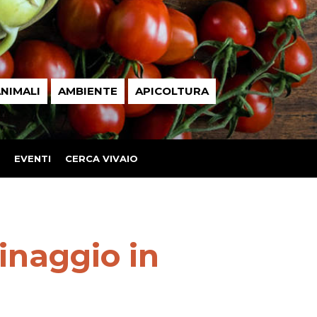
NIMALI
AMBIENTE
APICOLTURA
EVENTI
CERCA VIVAIO
inaggio in