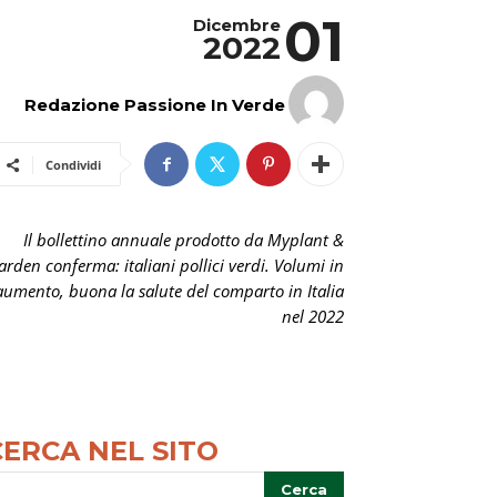
01
Dicembre
2022
Redazione Passione In Verde
Condividi
Il bollettino annuale prodotto da Myplant &
arden conferma: italiani pollici verdi. Volumi in
aumento, buona la salute del comparto in Italia
nel 2022
CERCA NEL SITO