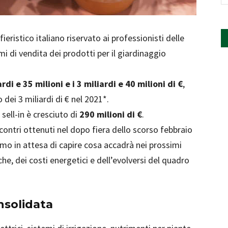
eristico italiano riservato ai professionisti delle
lumi di vendita dei prodotti per il giardinaggio
ardi e 35 milioni e i 3 miliardi e 40 milioni di €
,
ei 3 miliardi di € nel 2021*.
 sell-in è cresciuto di
290 milioni di €
.
iscontri ottenuti nel dopo fiera dello scorso febbraio
o in attesa di capire cosa accadrà nei prossimi
iche, dei costi energetici e dell’evolversi del quadro
nsolidata