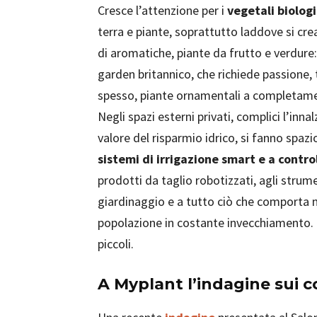
Cresce l’attenzione per i
vegetali biologi
terra e piante, soprattutto laddove si cr
di aromatiche, piante da frutto e verdure:
garden britannico, che richiede passione,
spesso, piante ornamentali a completam
Negli spazi esterni privati, complici l’in
valore del risparmio idrico, si fanno spazio 
sistemi di irrigazione smart e a contr
prodotti da taglio robotizzati, agli strument
giardinaggio e a tutto ciò che comporta m
popolazione in costante invecchiamento. E,
piccoli.
A Myplant l’indagine sui 