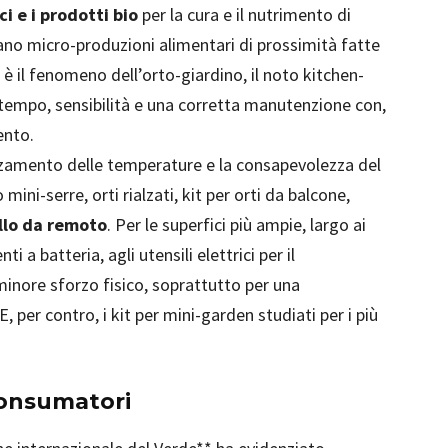
ci e i prodotti bio
per la cura e il nutrimento di
eano micro-produzioni alimentari di prossimità fatte
 è il fenomeno dell’orto-giardino, il noto kitchen-
 tempo, sensibilità e una corretta manutenzione con,
ento.
nalzamento delle temperature e la consapevolezza del
mini-serre, orti rialzati, kit per orti da balcone,
ollo da remoto
. Per le superfici più ampie, largo ai
i a batteria, agli utensili elettrici per il
inore sforzo fisico, soprattutto per una
 per contro, i kit per mini-garden studiati per i più
consumatori