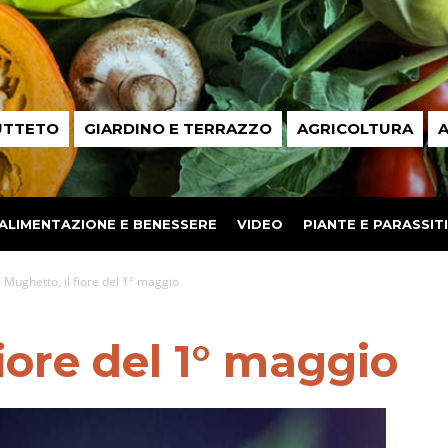
UTTETO
GIARDINO E TERRAZZO
AGRICOLTURA
A
ALIMENTAZIONE E BENESSERE
VIDEO
PIANTE E PARASSITI
Mughetto, il fiore del 1° maggio
iore del 1° maggio