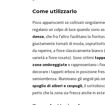
Come utilizzarlo
Poco appariscenti se coltivati singolarme
regalano un colpo di luce quando sono as
dense
, che fra l’altro facilitano la fiorit
giustamente tornati di moda, soprattutto q
da reperire, a fiore classicamente bianco
varietà a fiore rosato). Sono ottimi
tappe
zone ombreggiate
e rappresentano i fior
decorare i tappeti erbosi in posizione fre
semiombrosa. Illuminano gli angoli più om
spoglio di alberi e cespugli
, il sottobos
patto che la zona sia fresca anche in esta