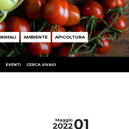
NIMALI
AMBIENTE
APICOLTURA
EVENTI
CERCA VIVAIO
01
Maggio
2022