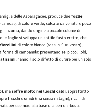
 famiglia delle Asparagacee, produce due
foglie
 carnose, di colore verde, solcate da venature poco
ogni rizoma, dando origine a piccole colonie di
due foglie si sviluppa un sottile fusto eretto, che
fiorellini
di colore bianco (rosa in
C. m. rosea
),
a forma di campanula: presentano sei piccoli lobi,
atissimi
, hanno il solo difetto di durare per un solo
no), ma
soffre molto nei luoghi caldi
, soprattutto
re freschi e umidi (ma senza ristagni), ricchi di
ti, per esempio alla base di alberi o arbusti.