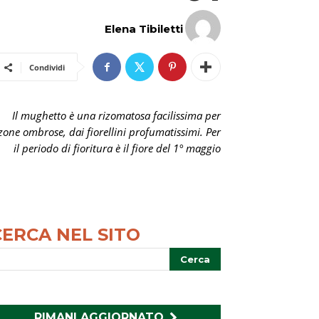
Elena Tibiletti
Condividi
Il mughetto è una rizomatosa facilissima per
zone ombrose, dai fiorellini profumatissimi. Per
il periodo di fioritura è il fiore del 1° maggio
CERCA NEL SITO
RIMANI AGGIORNATO