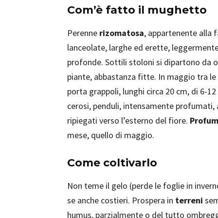
Com’è fatto il mughetto
Perenne
rizomatosa
, appartenente alla
lanceolate, larghe ed erette, leggermente
profonde. Sottili stoloni si dipartono da 
piante, abbastanza fitte. In maggio tra le 
porta grappoli, lunghi circa 20 cm, di 6-12
cerosi, penduli, intensamente profumati, 
ripiegati verso l’esterno del fiore.
Profum
mese, quello di maggio.
Come coltivarlo
Non teme il gelo (perde le foglie in inver
se anche costieri. Prospera in
terreni
semp
humus, parzialmente o del tutto ombreggia