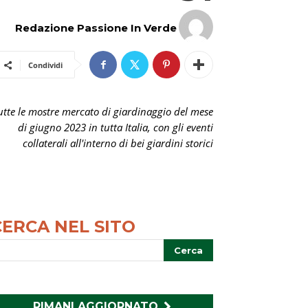
Redazione Passione In Verde
Condividi
utte le mostre mercato di giardinaggio del mese
di giugno 2023 in tutta Italia, con gli eventi
collaterali all'interno di bei giardini storici
CERCA NEL SITO
RIMANI AGGIORNATO