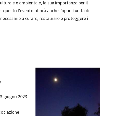
 culturale e ambientale, la sua importanza per il
r questo l’evento offrirà anche l’opportunità di
à necessarie a curare, restaurare e proteggere i
o
l 3 giugno 2023
sociazione