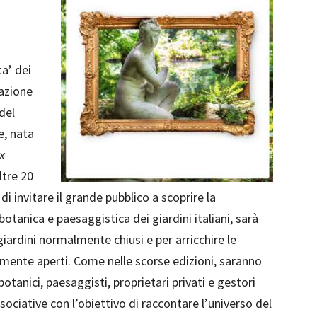
ta’ dei
iazione
 del
e, nata
x
ltre 20
di invitare il grande pubblico a scoprire la
botanica e paesaggistica dei giardini italiani, sarà
giardini normalmente chiusi e per arricchire le
larmente aperti. Come nelle scorse edizioni, saranno
 botanici, paesaggisti, proprietari privati e gestori
sociative con l’obiettivo di raccontare l’universo del