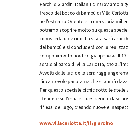
Parchi e Giardini Italiani) ci ritroviamo a 
fresco del bosco di bambù di Villa Carlott
nell’estremo Oriente e in una storia mille
potremo scoprire molto su questa specie 
conoscerla da vicino. La visita sarà arric
del bambù e si concluderà con la realizzazi
componimento poetico giapponese. Il 17 g
serale al parco di Villa Carlotta, che all’
Avvolti dalle luci della sera raggiungere
l’incantevole panorama che si aprirà davan
Per questo speciale picnic sotto le stelle
stendere sull’erba e il desiderio di lasciarv
riflessi del lago, creando nuove e inaspett
www.villacarlotta.it/it/giardino