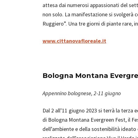
attesa dai numerosi appassionati del set
non solo. La manifestazione si svolgerà 
Ruggiero”. Una tre giorni di piante rare, i
www.cittanovafloreale.it
Bologna Montana Evergre
Appennino bolognese, 2-11 giugno
Dal 2 all’11 giugno 2023 si terrà la terza 
di Bologna Montana Evergreen Fest, il Fes
dell’ambiente e della sostenibilità ideato 