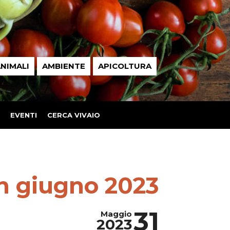
NIMALI
AMBIENTE
APICOLTURA
EVENTI
CERCA VIVAIO
in giugno 2023
31
Maggio
2023