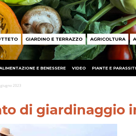
UTTETO
GIARDINO E TERRAZZO
AGRICOLTURA
A
ALIMENTAZIONE E BENESSERE
VIDEO
PIANTE E PARASSITI
n giugno 2023
o di giardinaggio 