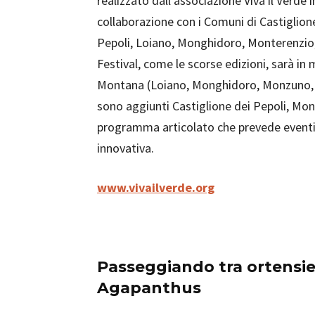
realizzato dall’associazione Viva il Verde i
collaborazione con i Comuni di Castiglion
Pepoli, Loiano, Monghidoro, Monterenzio,
Festival, come le scorse edizioni, sarà in m
Montana (Loiano, Monghidoro, Monzuno, S
sono aggiunti Castiglione dei Pepoli, Mon
programma articolato che prevede eventi 
innovativa.
www.vivailverde.org
Passeggiando tra ortensie
Agapanthus