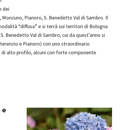
n
e dei
 Monzuno, Pianoro, S. Benedetto Val di Sambro. Il
odalità “diffusa” e si terrà sui territori di Bologna
. Benedetto Val di Sambro, cui da quest’anno si
terenzio e Pianoro) con uno straordinario
di alto profilo, alcuni con forte componente
 e