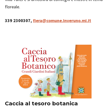
floreale.
339 2300307,
fiera@comune.inveruno.mi.it
Caccia al tesoro botanica