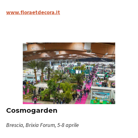
www.floraetdecora.it
Cosmogarden
Brescia, Brixia Forum, 5-8 aprile