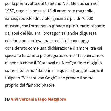
per la prima volta dal Capitano Neil Mc Eacharn nel
1957, regala la possibilità di ammirare magnolie,
narcisi, rododendri, viole, giacinti e più di 40.000
muscari, che formano un grande e profumato tappeto
dai toni del blu. Tra i protagonisti anche di questa
edizione non poteva mancare il tulipano, oggi
considerato come una dichiarazione d’amore, tra cui
spiccano le varietà più pregiate: come i tulipani a fiore
di peonia come il “Carnaval de Nice”; a fiore di giglio
come il tulipano “Ballerina” e quelli sfrangiati come il
tulipano “Vincent van Gogh”, che prende il nome
proprio dal famoso pittore.
FB
Vivi Verbania lago Maggiore