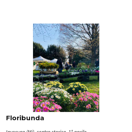
Floribunda
Inveruno (Mi), centro storico, 1° aprile