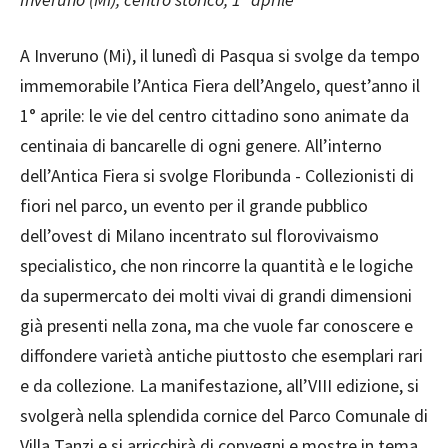
A Inveruno (Mi), il lunedì di Pasqua si svolge da tempo
immemorabile l’Antica Fiera dell’Angelo, quest’anno il
1° aprile: le vie del centro cittadino sono animate da
centinaia di bancarelle di ogni genere. All’interno
dell’Antica Fiera si svolge Floribunda - Collezionisti di
fiori nel parco, un evento per il grande pubblico
dell’ovest di Milano incentrato sul florovivaismo
specialistico, che non rincorre la quantità e le logiche
da supermercato dei molti vivai di grandi dimensioni
già presenti nella zona, ma che vuole far conoscere e
diffondere varietà antiche piuttosto che esemplari rari
e da collezione. La manifestazione, all’VIII edizione, si
svolgerà nella splendida cornice del Parco Comunale di
Villa Tanzi e si arricchirà di convegni e mostre in tema