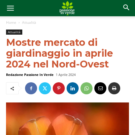
Home
Attualità
Attualità
Mostre mercato di
giardinaggio in aprile
2024 nel Nord-Ovest
Redazione Passione In Verde
1 Aprile 2024