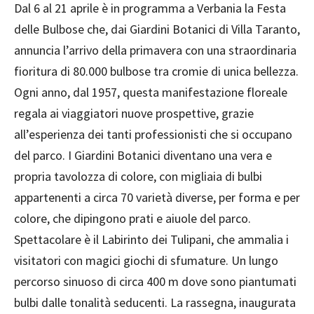
Dal 6 al 21 aprile è in programma a Verbania la Festa
delle Bulbose che, dai Giardini Botanici di Villa Taranto,
annuncia l’arrivo della primavera con una straordinaria
fioritura di 80.000 bulbose tra cromie di unica bellezza.
Ogni anno, dal 1957, questa manifestazione floreale
regala ai viaggiatori nuove prospettive, grazie
all’esperienza dei tanti professionisti che si occupano
del parco. I Giardini Botanici diventano una vera e
propria tavolozza di colore, con migliaia di bulbi
appartenenti a circa 70 varietà diverse, per forma e per
colore, che dipingono prati e aiuole del parco.
Spettacolare è il Labirinto dei Tulipani, che ammalia i
visitatori con magici giochi di sfumature. Un lungo
percorso sinuoso di circa 400 m dove sono piantumati
bulbi dalle tonalità seducenti. La rassegna, inaugurata