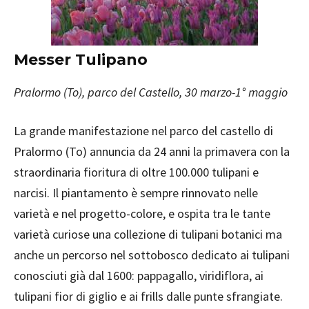
Messer Tulipano
Pralormo (To), parco del Castello, 30 marzo-1° maggio
La grande manifestazione nel parco del castello di
Pralormo (To) annuncia da 24 anni la primavera con la
straordinaria fioritura di oltre 100.000 tulipani e
narcisi. Il piantamento è sempre rinnovato nelle
varietà e nel progetto-colore, e ospita tra le tante
varietà curiose una collezione di tulipani botanici ma
anche un percorso nel sottobosco dedicato ai tulipani
conosciuti già dal 1600: pappagallo, viridiflora, ai
tulipani fior di giglio e ai frills dalle punte sfrangiate.