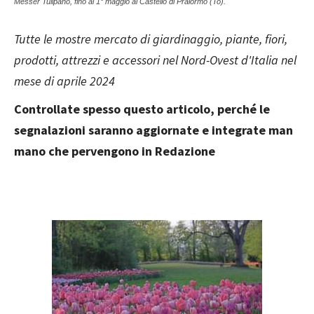
Messer Tulipano, fino al 1° maggio al Castello di Pralormo (To).
Tutte le mostre mercato di giardinaggio, piante, fiori,
prodotti, attrezzi e accessori nel Nord-Ovest d'Italia nel
mese di aprile 2024
Controllate spesso questo articolo, perché le
segnalazioni saranno aggiornate e integrate man
mano che pervengono in Redazione