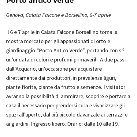
Porto antico verde
Genova, Calata Falcone e Borsellino, 6-7 aprile
Il 6 e 7 aprile in Calata Falcone Borsellino torna la
mostra mercato per gli appassionati di orto e
giardinaggio “Porto Antico Verde”, portando con sé
un’ondata di colori e profumi primaverili. A due passi
dall’Acquario, un’occasione per acquistare
direttamente dai produttori, in prevalenza liguri,
piante fiorite, piante da frutto e semenze. I visitatori
avranno la possibilità di ammirare, scoprire e portare a
casa il necessario per prendersi cura e vivacizzare gli
spazi all’aperto, dal più piccolo davanzale ai terrazzi e
ai giardini. Ingresso libero. Orario: dalle 10 alle 19.