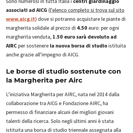
Sono numerosi in tutta Italia i
centri giardinaggio
associati ad AICG
(
l’elenco completo si trova sul sito
www.aicg.it
) dove si potranno acquistare le piante di
margherita solidale al prezzo di
4.50
euro: per ogni
margherita venduta,
1.50 euro sarà devoluto ad
AIRC
per sostenere
la nuova borsa di studio
istituita
anche grazie all’impegno di AICG.
Le borse di studio sostenute con
la Margherita per Airc
L’iniziativa Margherita per AIRC, nata nel 2014 dalla
collaborazione tra AICG e Fondazione AIRC, ha
permesso di finanziare alcuni dei migliori giovani
talenti della ricerca. Solo negli ultimi anni è stata
istituita una borsa di studio triennale assegnata alla