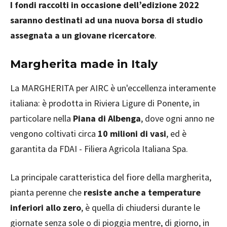
I fondi raccolti in occasione dell’edizione 2022
saranno destinati ad una nuova borsa di studio
assegnata a un giovane ricercatore
.
Margherita made in Italy
La MARGHERITA per AIRC è un'eccellenza interamente
italiana: è prodotta in Riviera Ligure di Ponente, in
particolare nella
Piana di Albenga
, dove ogni anno ne
vengono coltivati circa
10 milioni di vasi
, ed è
garantita da FDAI - Filiera Agricola Italiana Spa.
La principale caratteristica del fiore della margherita,
pianta perenne che
resiste anche a temperature
inferiori allo zero
, è quella di chiudersi durante le
giornate senza sole o di pioggia mentre, di giorno, in