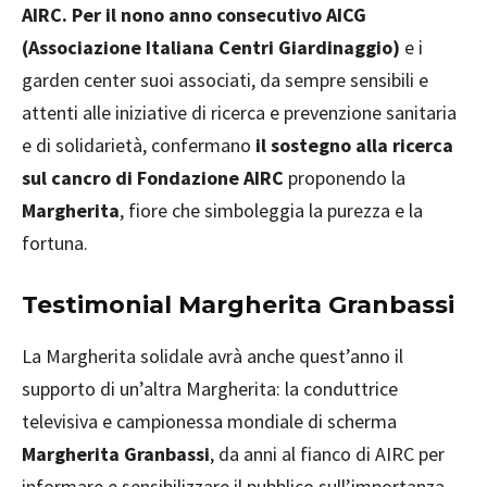
AIRC.
Per il nono anno consecutivo AICG
(Associazione Italiana Centri Giardinaggio)
e i
garden center suoi associati, da sempre sensibili e
attenti alle iniziative di ricerca e prevenzione sanitaria
e di solidarietà, confermano
il sostegno alla ricerca
sul cancro di Fondazione AIRC
proponendo la
Margherita
, fiore che simboleggia la purezza e la
fortuna.
Testimonial Margherita Granbassi
La Margherita solidale avrà anche quest’anno il
supporto di un’altra Margherita: la conduttrice
televisiva e campionessa mondiale di scherma
Margherita Granbassi
, da anni al fianco di AIRC per
informare e sensibilizzare il pubblico sull’importanza