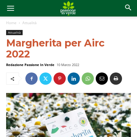
Home
Attualità
Attualità
Margherita per Airc
2022
Redazione Passione In Verde
10 Marzo 2022