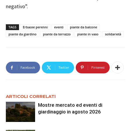
negativo”.
TAGS
Erbacee perenni
eventi
piante da balcone
piante da giardino
piante da terrazzo
piante in vaso
solidarietà
Facebook
Twitter
Pinterest
ARTICOLI CORRELATI
Mostre mercato ed eventi di
giardinaggio in agosto 2026