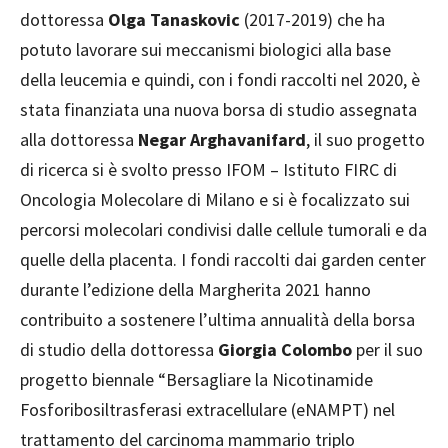
dottoressa
Olga Tanaskovic
(2017-2019) che ha
potuto lavorare sui meccanismi biologici alla base
della leucemia e quindi, con i fondi raccolti nel 2020, è
stata finanziata una nuova borsa di studio assegnata
alla dottoressa
Negar Arghavanifard
, il suo progetto
di ricerca si è svolto presso IFOM – Istituto FIRC di
Oncologia Molecolare di Milano e si è focalizzato sui
percorsi molecolari condivisi dalle cellule tumorali e da
quelle della placenta. I fondi raccolti dai garden center
durante l’edizione della Margherita 2021 hanno
contribuito a sostenere l’ultima annualità della borsa
di studio della dottoressa
Giorgia Colombo
per il suo
progetto biennale “Bersagliare la Nicotinamide
Fosforibosiltrasferasi extracellulare (eNAMPT) nel
trattamento del carcinoma mammario triplo