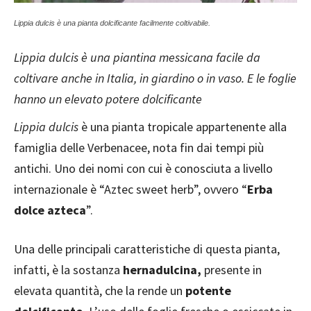
Lippia dulcis è una pianta dolcificante facilmente coltivabile.
Lippia dulcis è una piantina messicana facile da
coltivare anche in Italia, in giardino o in vaso. E le foglie
hanno un elevato potere dolcificante
Lippia dulcis
è una pianta tropicale appartenente alla
famiglia delle Verbenacee, nota fin dai tempi più
antichi. Uno dei nomi con cui è conosciuta a livello
internazionale è “Aztec sweet herb”, ovvero “
Erba
dolce azteca
”.
Una delle principali caratteristiche di questa pianta,
infatti, è la sostanza
hernadulcina,
presente in
elevata quantità, che la rende un
potente