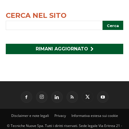
CERCA NEL SITO
RIMANI AGGIORNATO
Disclaimer e note legali
Privacy
Informativa estesa sui cookie
© Tecniche Nuove Spa. Tutti i diritti riservati. Sede legale Via Eritrea 21 -