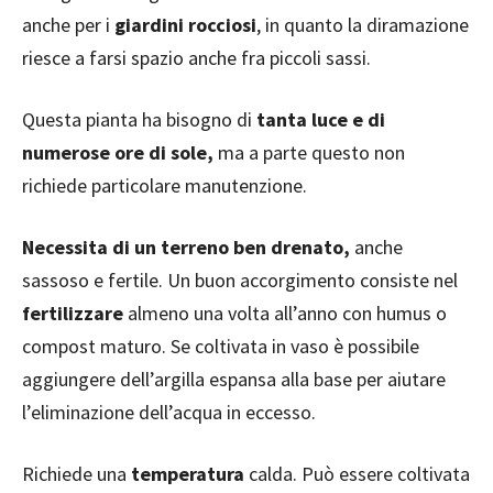
anche per i
giardini rocciosi
, in quanto la diramazione
riesce a farsi spazio anche fra piccoli sassi.
Questa pianta ha bisogno di
tanta luce e di
numerose ore di sole,
ma a parte questo non
richiede particolare manutenzione.
Necessita di un terreno ben drenato,
anche
sassoso e fertile. Un buon accorgimento consiste nel
fertilizzare
almeno una volta all’anno con humus o
compost maturo. Se coltivata in vaso è possibile
aggiungere dell’argilla espansa alla base per aiutare
l’eliminazione dell’acqua in eccesso.
Richiede una
temperatura
calda. Può essere coltivata