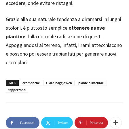
eccedere, onde evitare ristagni.
Grazie alla sua naturale tendenza a diramarsi in lunghi
stoloni, è piuttosto semplice
ottenere nuove
piantine
dalla normale radicazione di questi.
Appoggiandosi al terreno, infatti, i rami attecchiscono
e possono poi essere trapiantati per generare nuovi
esemplari.
TAGS
aromatiche
GiardinaggioWeb
piante alimentari
tappezzanti
Facebook
Twitter
Pinterest