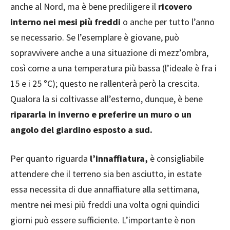
anche al Nord, ma è bene prediligere il
ricovero
interno nei mesi più freddi
o anche per tutto l’anno
se necessario. Se l’esemplare è giovane, può
sopravvivere anche a una situazione di mezz’ombra,
così come a una temperatura più bassa (l’ideale è fra i
15 e i 25 °C); questo ne rallenterà però la crescita.
Qualora la si coltivasse all’esterno, dunque, è bene
ripararla in inverno e preferire un muro o un
angolo del giardino esposto a sud.
Per quanto riguarda
l’innaffiatura,
è consigliabile
attendere che il terreno sia ben asciutto, in estate
essa necessita di due annaffiature alla settimana,
mentre nei mesi più freddi una volta ogni quindici
giorni può essere sufficiente. L’importante è non