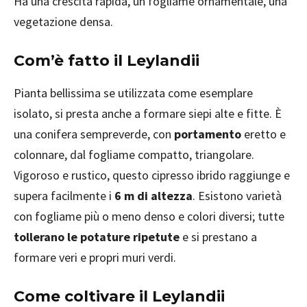
Ha una crescita rapida, un fogliame ornamentale, una
vegetazione densa.
Com
’
è fatto il Leylandii
Pianta bellissima se utilizzata come esemplare
isolato, si presta anche a formare siepi alte e fitte. È
una conifera sempreverde, con
portamento
eretto e
colonnare, dal fogliame compatto, triangolare.
Vigoroso e rustico, questo cipresso ibrido raggiunge e
supera facilmente i
6 m di altezza
. Esistono varietà
con fogliame più o meno denso e colori diversi; tutte
tollerano le potature ripetute
e si prestano a
formare veri e propri muri verdi.
Come coltivare il Leylandii