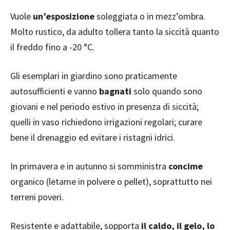
Vuole
un’esposizione
soleggiata o in mezz’ombra.
Molto rustico, da adulto tollera tanto la siccità quanto
il freddo fino a -20 °C.
Gli esemplari in giardino sono praticamente
autosufficienti e vanno
bagnati
solo quando sono
giovani e nel periodo estivo in presenza di siccità;
quelli in vaso richiedono irrigazioni regolari; curare
bene il drenaggio ed evitare i ristagni idrici.
In primavera e in autunno si somministra
concime
organico (letame in polvere o pellet), soprattutto nei
terreni poveri.
Resistente e adattabile, sopporta
il caldo, il gelo, lo