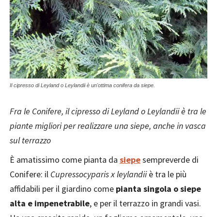
Il cipresso di Leyland o Leylandii è un'ottima conifera da siepe.
Fra le Conifere, il cipresso di Leyland o Leylandii è tra le
piante migliori per realizzare una siepe, anche in vasca
sul terrazzo
È amatissimo come pianta da
siepe
sempreverde di
Conifere: il
Cupressocyparis x leylandii
è tra le più
affidabili per il giardino come
pianta singola o siepe
alta e impenetrabile
, e per il terrazzo in grandi vasi.