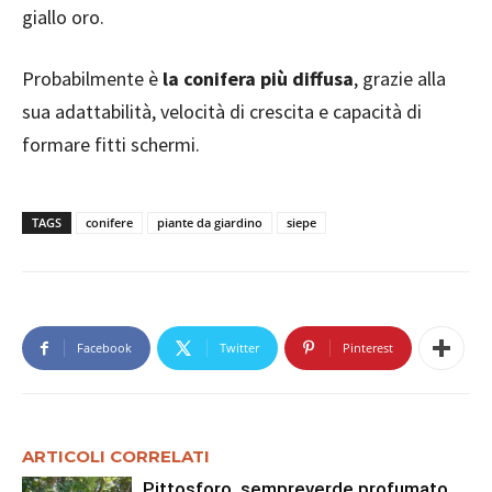
giallo oro.
Probabilmente è
la conifera più diffusa
, grazie alla
sua adattabilità, velocità di crescita e capacità di
formare fitti schermi.
TAGS
conifere
piante da giardino
siepe
Facebook
Twitter
Pinterest
ARTICOLI CORRELATI
Pittosforo, sempreverde profumato