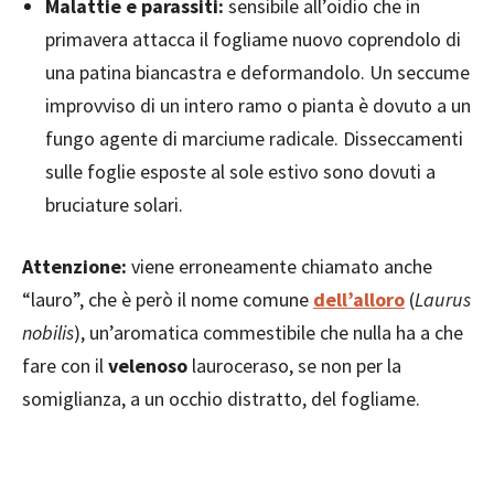
Malattie e parassiti:
sensibile all’oidio che in
primavera attacca il fogliame nuovo coprendolo di
una patina biancastra e deformandolo. Un seccume
improvviso di un intero ramo o pianta è dovuto a un
fungo agente di marciume radicale. Disseccamenti
sulle foglie esposte al sole estivo sono dovuti a
bruciature solari.
Attenzione:
viene erroneamente chiamato anche
“lauro”, che è però il nome comune
dell’alloro
(
Laurus
nobilis
), un’aromatica commestibile che nulla ha a che
fare con il
velenoso
lauroceraso, se non per la
somiglianza, a un occhio distratto, del fogliame.