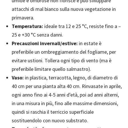
umide e ombrose non fiorisce e può sviluppare
attacchi di mal bianco sulla nuova vegetazione in
primavera.
Temperatura:
ideale tra 12 e 25 °C, resiste fino a –
25 e +30 °C senza danni.
Precauzioni invernali/estive:
in estate è
preferibile un ombreggiamento del fogliame, per
evitare ustioni. Tollera ogni tipo di vento (ma è
preferibile limitare quello salmastro).
Vaso:
in plastica, terracotta, legno, di diametro di
40 cm per una pianta alta 40 cm. Rinvasate in aprile,
ogni anno fino ai 4-5 anni d'età, poi ad anni alterni,
in una misura in più, fino alle massime dimensioni,
quindi si raschia il terriccio superficiale
sostituendolo con nuovo substrato.