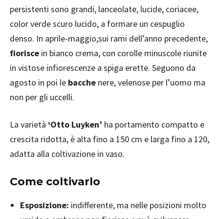
persistenti sono grandi, lanceolate, lucide, coriacee,
color verde scuro lucido, a formare un cespuglio
denso. In aprile-maggio,sui rami dell’anno precedente,
fiorisce
in bianco crema, con corolle minuscole riunite
in vistose infiorescenze a spiga erette. Seguono da
agosto in poi le
bacche
nere, velenose per l’uomo ma
non per gli uccelli.
La varietà
‘Otto Luyken’
ha portamento compatto e
crescita ridotta, è alta fino a 150 cm e larga fino a 120,
adatta alla coltivazione in vaso.
Come coltivarlo
Esposizione:
indifferente, ma nelle posizioni molto