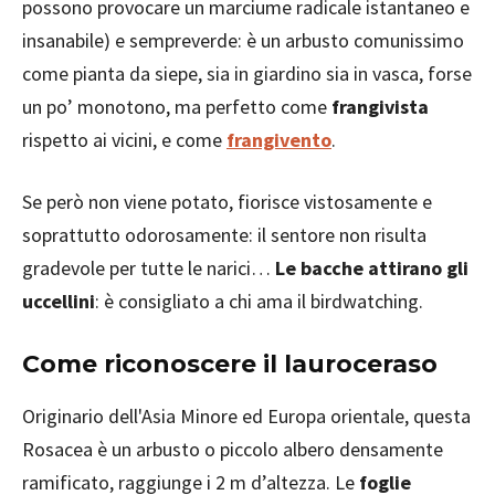
possono provocare un marciume radicale istantaneo e
insanabile) e sempreverde: è un arbusto comunissimo
come pianta da siepe, sia in giardino sia in vasca, forse
un po’ monotono, ma perfetto come
frangivista
rispetto ai vicini, e come
frangivento
.
Se però non viene potato, fiorisce vistosamente e
soprattutto odorosamente: il sentore non risulta
gradevole per tutte le narici…
Le bacche attirano gli
uccellini
: è consigliato a chi ama il birdwatching.
Come riconoscere il lauroceraso
Originario dell'Asia Minore ed Europa orientale, questa
Rosacea è un arbusto o piccolo albero densamente
ramificato, raggiunge i 2 m d’altezza. Le
foglie