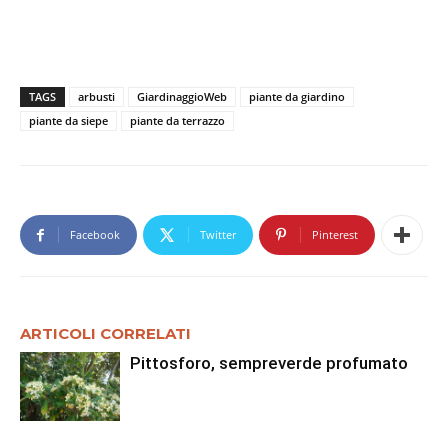
TAGS
arbusti
GiardinaggioWeb
piante da giardino
piante da siepe
piante da terrazzo
Facebook
Twitter
Pinterest
ARTICOLI CORRELATI
Pittosforo, sempreverde profumato