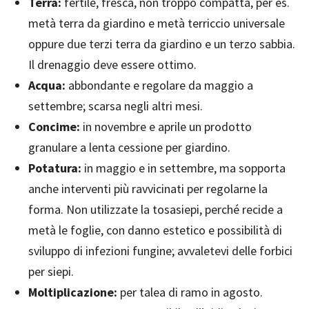
Terra:
fertile, fresca, non troppo compatta, per es.
metà terra da giardino e metà terriccio universale
oppure due terzi terra da giardino e un terzo sabbia.
Il drenaggio deve essere ottimo.
Acqua:
abbondante e regolare da maggio a
settembre; scarsa negli altri mesi.
Concime:
in novembre e aprile un prodotto
granulare a lenta cessione per giardino.
Potatura:
in maggio e in settembre, ma sopporta
anche interventi più ravvicinati per regolarne la
forma. Non utilizzate la tosasiepi, perché recide a
metà le foglie, con danno estetico e possibilità di
sviluppo di infezioni fungine; avvaletevi delle forbici
per siepi.
Moltiplicazione:
per talea di ramo in agosto.