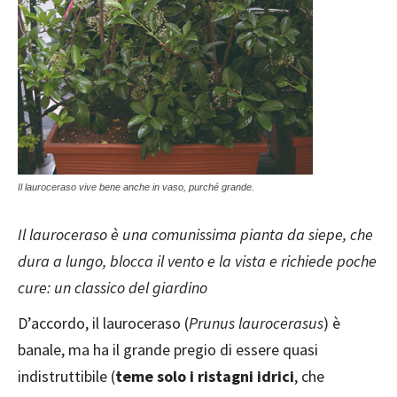
Il lauroceraso vive bene anche in vaso, purché grande.
Il lauroceraso è una comunissima pianta da siepe, che
dura a lungo, blocca il vento e la vista e richiede poche
cure: un classico del giardino
D’accordo, il lauroceraso (
Prunus laurocerasus
) è
banale, ma ha il grande pregio di essere quasi
indistruttibile (
teme solo i ristagni idrici
, che