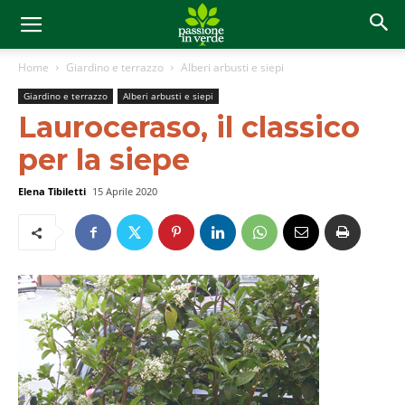
Home
Giardino e terrazzo
Alberi arbusti e siepi
Giardino e terrazzo
Alberi arbusti e siepi
Lauroceraso, il classico
per la siepe
Elena Tibiletti
15 Aprile 2020