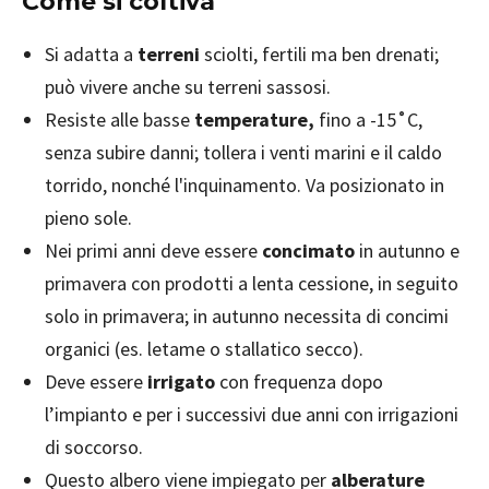
Come si coltiva
Si adatta a
terreni
sciolti, fertili ma ben drenati;
può vivere anche su terreni sassosi.
Resiste alle basse
temperature,
fino a -15˚C,
senza subire danni; tollera i venti marini e il caldo
torrido, nonché l'inquinamento. Va posizionato in
pieno sole.
Nei primi anni deve essere
concimato
in autunno e
primavera con prodotti a lenta cessione, in seguito
solo in primavera; in autunno necessita di concimi
organici (es. letame o stallatico secco).
Deve essere
irrigato
con frequenza dopo
l’impianto e per i successivi due anni con irrigazioni
di soccorso.
Questo albero viene impiegato per
alberature