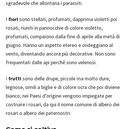
sgradevole che allontana i parassiti.
I
fiori
sono stellati, profumati, dapprima violetti poi
rosati, riuniti in pannocchie di colore violetto,
profumati, compaiono dalla fine di aprile alla metà di
giugno. Hanno un aspetto etereo e ondeggiano al
vento, diventando ancora più decorative. Non sono
frequentati dalle api perché sono velenosi.
I
frutti
sono delle drupe, piccole ma molto dure,
legnose, simili a biglie e di colore ocra che poi diviene
bianco; nei Paesi d’origine vengono impiegate per
costruire i rosari, da qui il nome comune di albero dei
rosari o albero dei paternostri.