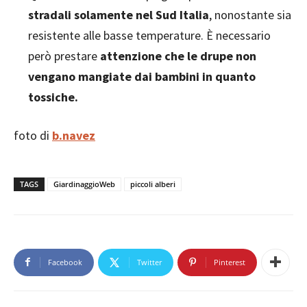
stradali solamente nel Sud Italia
, nonostante sia
resistente alle basse temperature. È necessario
però prestare
attenzione che le drupe non
vengano mangiate dai bambini in quanto
tossiche.
foto di
b.navez
TAGS
GiardinaggioWeb
piccoli alberi
Facebook
Twitter
Pinterest