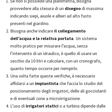
Se non si possiede una planimetria, bisogna
provvedere alla stesura di un
disegno
di massima
indicando siepi, aiuole e alberi ad alto fusto
presenti nel giardino.
Bisogna anche indicare
il collegamento
dell’acqua e la relativa portata
. Un sistema
molto pratico per misurare l’acqua, senza
l’intervento di un idraulico, è quello di usare un
secchio da 10 litri e calcolare, con un cronografo,
quanto tempo occorre per riempirlo.
Una volta fatte queste verifiche, è necessario
affidarsi a un
impiantista
che faccia lo studio del
posizionamento degli irrigatori, delle ali gocciolanti
e di eventuali zone a microirrigazione.
L’uso di
irrigatori statici
o a turbina dipende dalle