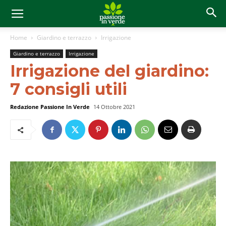
Home
Giardino e terrazzo
Irrigazione
Giardino e terrazzo
Irrigazione
Irrigazione del giardino:
7 consigli utili
Redazione Passione In Verde
14 Ottobre 2021