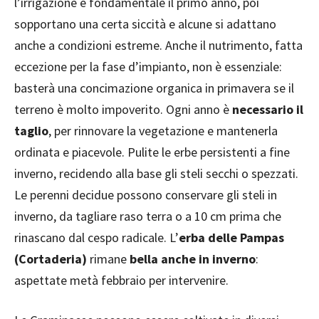
l’irrigazione è fondamentale il primo anno, poi
sopportano una certa siccità e alcune si adattano
anche a condizioni estreme. Anche il nutrimento, fatta
eccezione per la fase d’impianto, non è essenziale:
basterà una concimazione organica in primavera se il
terreno è molto impoverito. Ogni anno è
necessario il
taglio
, per rinnovare la vegetazione e mantenerla
ordinata e piacevole. Pulite le erbe persistenti a fine
inverno, recidendo alla base gli steli secchi o spezzati.
Le perenni decidue possono conservare gli steli in
inverno, da tagliare raso terra o a 10 cm prima che
rinascano dal cespo radicale. L’
erba delle Pampas
(Cortaderia)
rimane
bella anche in inverno
:
aspettate metà febbraio per intervenire.