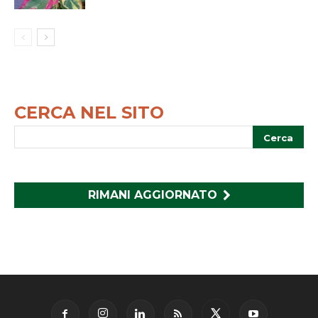
CERCA NEL SITO
RIMANI AGGIORNATO