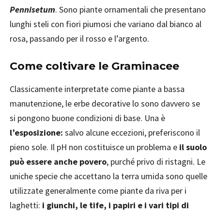
Pennisetum
. Sono piante ornamentali che presentano
lunghi steli con fiori piumosi che variano dal bianco al
rosa, passando per il rosso e l’argento.
Come coltivare le Graminacee
Classicamente interpretate come piante a bassa
manutenzione, le erbe decorative lo sono davvero se
si pongono buone condizioni di base. Una è
l’esposizione:
salvo alcune eccezioni, preferiscono il
pieno sole. Il pH non costituisce un problema e
il suolo
può essere anche povero
, purché privo di ristagni. Le
uniche specie che accettano la terra umida sono quelle
utilizzate generalmente come piante da riva per i
laghetti:
i giunchi, le tife, i papiri e i vari tipi di