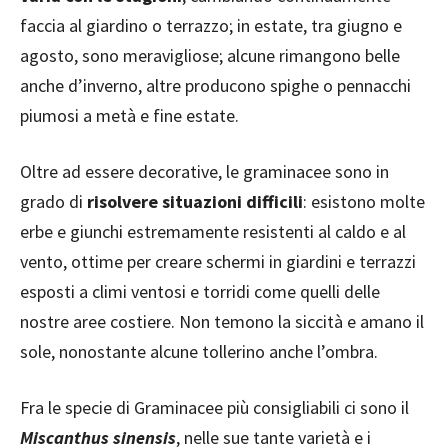
faccia al giardino o terrazzo; in estate, tra giugno e
agosto, sono meravigliose; alcune rimangono belle
anche d’inverno, altre producono spighe o pennacchi
piumosi a metà e fine estate.
Oltre ad essere decorative, le graminacee sono in
grado di
risolvere situazioni difficili
: esistono molte
erbe e giunchi estremamente resistenti al caldo e al
vento, ottime per creare schermi in giardini e terrazzi
esposti a climi ventosi e torridi come quelli delle
nostre aree costiere. Non temono la siccità e amano il
sole, nonostante alcune tollerino anche l’ombra.
Fra le specie di Graminacee più consigliabili ci sono il
Miscanthus sinensis
, nelle sue tante varietà e i