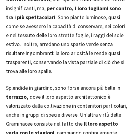
insignificanti, ma,
per contro, i loro fogliami sono
tra i più spettacolari
. Sono piante luminose, quasi
come se avessero la capacità di conservare, nei colori
e nel tessuto delle loro strette foglie, i raggi del sole
estivo. Inoltre, arredano uno spazio verde senza
risultare ingombranti: la loro ariosità le rende quasi
trasparenti, conservando la vista parziale di ciò che si
trova alle loro spalle.
Splendide in giardino, sono forse ancora più belle in
terrazzo,
dove il loro aspetto architettonico è
valorizzato dalla coltivazione in contenitori particolari,
anche in gruppi di specie diverse. Un’altra virtù delle
Graminacee consiste nel fatto che
il loro aspetto
varia con le stagioni
, cambiando continuamente