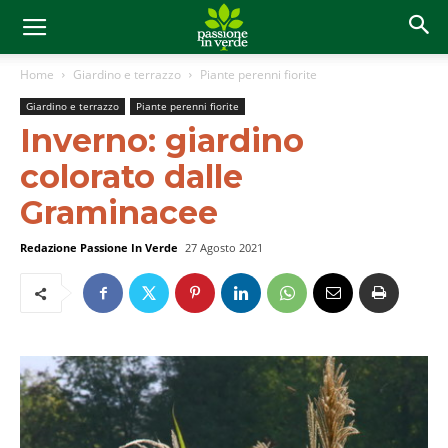
Home
Giardino e terrazzo
Piante perenni fiorite
Giardino e terrazzo
Piante perenni fiorite
Inverno: giardino
colorato dalle
Graminacee
Redazione Passione In Verde
27 Agosto 2021