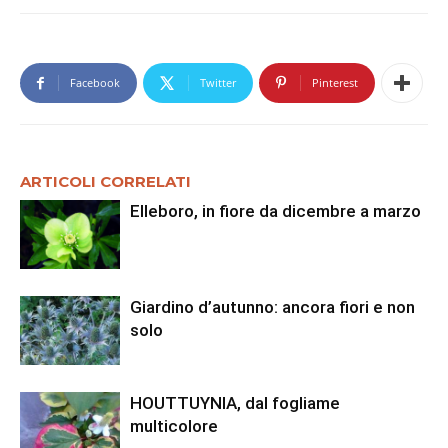
Facebook
Twitter
Pinterest
ARTICOLI CORRELATI
Elleboro, in fiore da dicembre a marzo
Giardino d’autunno: ancora fiori e non
solo
HOUTTUYNIA, dal fogliame
multicolore