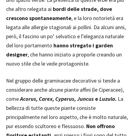
che altro relegata ai
bordi delle strade, dove
crescono spontaneamente
, e la loro notorietà era
legata alle allergie stagionali ai pollini. Da alcuni anni,
però, il fascino un po’ selvatico e l’eleganza naturale
del loro portamento
hanno stregato i garden
designer
, che hanno iniziato a proporle creando un
nuovo stile che le vede protagoniste.
Nel gruppo delle graminacee decorative si tende a
considerare anche alcune piante affini (le Ciperacee),
come
Acorus, Carex, Cyperus, Juncus
e
Luzula.
La
bellezza di tutte queste piante consiste
principalmente nel loro aspetto, che è molto naturale,
pur essendo scultoreo e flessuoso.
Non offrono
fioriture eclatanti
, anzi spesso i fiori sono del tutto