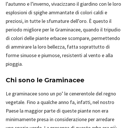
l’autunno e l’inverno, vivacizzano il giardino con le loro
esplosioni di spighe ammantate di colori caldi e
preziosi, in tutte le sfumature dell’oro. È questo il
periodo migliore per le Graminacee, quando il tripudio
di colori delle piante erbacee scompare, permettendo
di ammirare la loro bellezza, fatta soprattutto di
forme sinuose e piumose, resistenti al vento e alla
pioggia.
Chi sono le Graminacee
Le graminacee sono un po’ le cenerentole del regno
vegetale. Fino a qualche anno fa, infatti, nel nostro
Paese la maggior parte di queste piante non era
minimamente presa in considerazione per arredare
uno spazio verde. La presenza di queste erbe era più