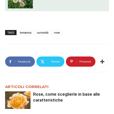
TAGS
botanica
curiosità
rose
Facebook
Twitter
Pinterest
ARTICOLI CORRELATI
Rose, come sceglierle in base alle
caratteristiche