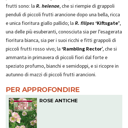
frutti sono: la
R. helenae
, che si riempie di grappoli
penduli di piccoli frutti arancione dopo una bella, ricca
e unica fioritura giallo pallido; la
R. filipes
‘Kiftsgate’
,
una delle più esuberanti, conosciuta sia per l’esagerata
fioritura bianca, sia per i suoi ricchi e fitti grappoli di
piccoli frutti rosso vivo; la
‘Rambling Rector
’, che si
ammanta in primavera di piccoli fiori dal forte e
speziato profumo, bianchi e semidoppi, e si ricopre in
autunno di mazzi di piccoli frutti arancioni.
PER APPROFONDIRE
ROSE ANTICHE