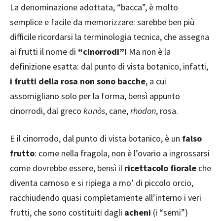
La denominazione adottata, “bacca”, è molto
semplice e facile da memorizzare: sarebbe ben più
difficile ricordarsi la terminologia tecnica, che assegna
ai frutti il nome di
“cinorrodi”!
Ma non è la
definizione esatta: dal punto di vista botanico, infatti,
i frutti della rosa non sono bacche
, a cui
assomigliano solo per la forma, bensì appunto
cinorrodi, dal greco
kunòs
, cane,
rhodon
, rosa.
E il cinorrodo, dal punto di vista botanico, è un
falso
frutto
: come nella fragola, non è l’ovario a ingrossarsi
come dovrebbe essere, bensì il
ricettacolo fiorale
che
diventa carnoso e si ripiega a mo’ di piccolo orcio,
racchiudendo quasi completamente all’interno i veri
frutti, che sono costituiti dagli
acheni
(i “semi”)