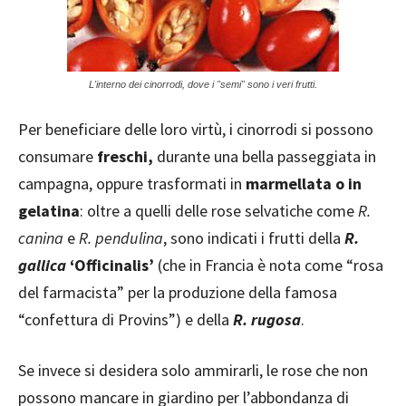
L'interno dei cinorrodi, dove i "semi" sono i veri frutti.
Per beneficiare delle loro virtù, i cinorrodi si possono
consumare
freschi,
durante una bella passeggiata in
campagna, oppure trasformati in
marmellata o in
gelatina
: oltre a quelli delle rose selvatiche come
R.
canina
e
R. pendulina
, sono indicati i frutti della
R.
gallica
‘Officinalis’
(che in Francia è nota come “rosa
del farmacista” per la produzione della famosa
“confettura di Provins”) e della
R. rugosa
.
Se invece si desidera solo ammirarli, le rose che non
possono mancare in giardino per l’abbondanza di