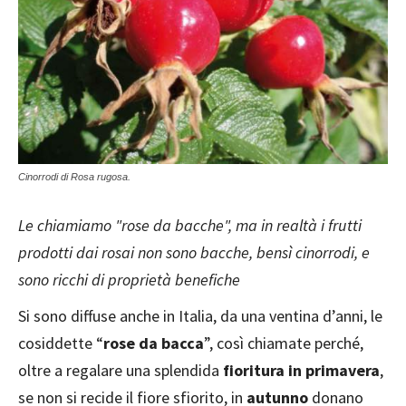
Cinorrodi di Rosa rugosa.
Le chiamiamo "rose da bacche", ma in realtà i frutti
prodotti dai rosai non sono bacche, bensì cinorrodi, e
sono ricchi di proprietà benefiche
Si sono diffuse anche in Italia, da una ventina d’anni, le
cosiddette “
rose da bacca
”, così chiamate perché,
oltre a regalare una splendida
fioritura in primavera
,
se non si recide il fiore sfiorito, in
autunno
donano