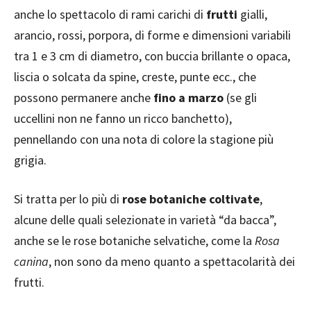
anche lo spettacolo di rami carichi di
frutti
gialli,
arancio, rossi, porpora, di forme e dimensioni variabili
tra 1 e 3 cm di diametro, con buccia brillante o opaca,
liscia o solcata da spine, creste, punte ecc., che
possono permanere anche
fino a marzo
(se gli
uccellini non ne fanno un ricco banchetto),
pennellando con una nota di colore la stagione più
grigia.
Si tratta per lo più di
rose botaniche coltivate
,
alcune delle quali selezionate in varietà “da bacca”,
anche se le rose botaniche selvatiche, come la
Rosa
canina
, non sono da meno quanto a spettacolarità dei
frutti.