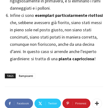
rigogliosamente in primavera, e si eliminano i rami
danneggiati e i polloni.
Infine ci sono
esemplari particolarmente riottosi
che, sebbene avessero già fiorito, siano stati messi
in pieno sole nel posto giusto, non siano stati
concimati, siano stati potati in maniera corretta,
comunque non fioriscono, anche da una decina
d’anni. In questo caso si arrende anche l’esperto
giardiniere: si tratta di una
pianta capricciosa
!
TAGS
Rampicanti
Facebook
Twitter
Pinterest