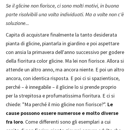
Se il glicine non fiorisce, ci sono molti motivi, in buona
parte risolvibili una volta individuati. Ma a volte non c'è
soluzione...
Capita di acquistare finalmente la tanto desiderata
pianta di glicine, piantarla in giardino e poi aspettare
con ansia la primavera dell'anno successivo per godere
della fioritura color glicine. Ma lei non fiorisce. Allora si
attende un altro anno, ma ancora niente. E poi un altro
ancora, con identica risposta. E poi ci si spazientisce,
perché – è innegabile – il glicine lo si prende proprio
per la strepitosa e profumatissima fioritura. E ci si
chiede: "Ma perché il mio glicine non fiorisce?".
Le
cause possono essere numerose e molto diverse
fra loro
. Come differenti sono gli esemplari a cui