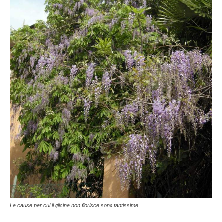
Le cause per cui il glicine non fiorisce sono tantissime.