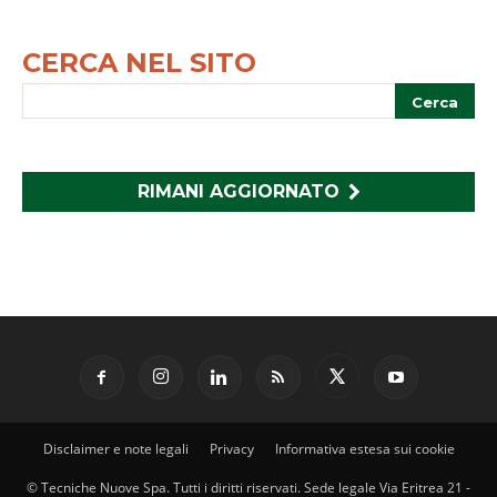
CERCA NEL SITO
RIMANI AGGIORNATO
Disclaimer e note legali
Privacy
Informativa estesa sui cookie
© Tecniche Nuove Spa. Tutti i diritti riservati. Sede legale Via Eritrea 21 -