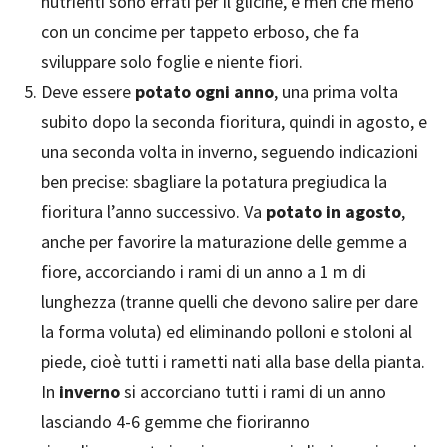
nutrienti sono errati per il glicine, e men che meno
con un concime per tappeto erboso, che fa
sviluppare solo foglie e niente fiori.
Deve essere
potato ogni anno
, una prima volta
subito dopo la seconda fioritura, quindi in agosto, e
una seconda volta in inverno, seguendo indicazioni
ben precise: sbagliare la potatura pregiudica la
fioritura l’anno successivo. Va
potato in agosto
,
anche per favorire la maturazione delle gemme a
fiore, accorciando i rami di un anno a 1 m di
lunghezza (tranne quelli che devono salire per dare
la forma voluta) ed eliminando polloni e stoloni al
piede, cioè tutti i rametti nati alla base della pianta.
In
inverno
si accorciano tutti i rami di un anno
lasciando 4-6 gemme che fioriranno