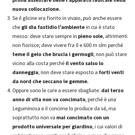
nuova collocazione.
Se il glicine era fiorito in vivaio, può anche essere
che
gli dia fastidio l’ambiente
in cui è stato
messo: deve stare sempre in
pieno sole
, altrimenti
non fiorisce; deve vivere fra 0 e 600 m slm perché
teme il gelo che brucia i germogli
; non può stare
vicino alla costa perché
il vento salso lo
danneggia
; non deve stare esposto a
forti venti
da nord che seccano le gemme.
Oppure sono le cure a essere sbagliate:
dal terzo
anno di vita non va concimato
, perché è una
Leguminosa e il concime lo produce da sé, ma
soprattutto non va
mai concimato con un
prodotto universale per giardino
, i cui valori di