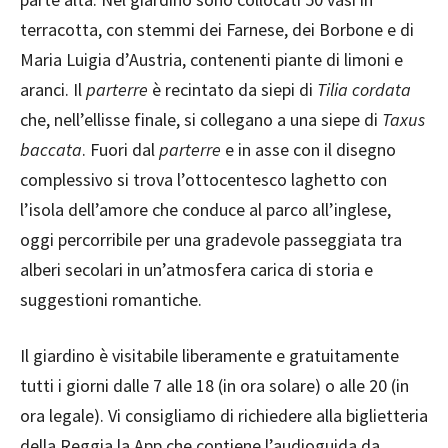
terracotta, con stemmi dei Farnese, dei Borbone e di
Maria Luigia d’Austria, contenenti piante di limoni e
aranci. Il
parterre
è recintato da siepi di
Tilia cordata
che, nell’ellisse finale, si collegano a una siepe di
Taxus
baccata
. Fuori dal
parterre
e in asse con il disegno
complessivo si trova l’ottocentesco laghetto con
l’isola dell’amore che conduce al parco all’inglese,
oggi percorribile per una gradevole passeggiata tra
alberi secolari in un’atmosfera carica di storia e
suggestioni romantiche.
Il giardino è visitabile liberamente e gratuitamente
tutti i giorni dalle 7 alle 18 (in ora solare) o alle 20 (in
ora legale). Vi consigliamo di richiedere alla biglietteria
della Reggia la App che contiene l’audioguida da