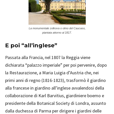
La monumentale zelkova o olmo del Caucaso,
piantata attorno al 1817.
E poi “all’inglese”
Passata alla Francia, nel 1807 la Reggia viene
dichiarata “palazzo imperiale” per poi pervenire, dopo
la Restaurazione, a Maria Luigia d’Austria che, nei
primi anni di regno (1816-1823), trasformò il giardino
alla francese in giardino all’inglese avvalendosi della
collaborazione di Karl Barvitius, giardiniere boemo e
presidente della Botanical Society di Londra, assunto
dalla duchessa di Parma per dirigere i giardini delle