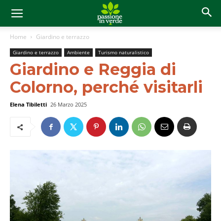
Home
Giardino e terrazzo
Giardino e terrazzo
Ambiente
Turismo naturalistico
Giardino e Reggia di
Colorno, perché visitarli
Elena Tibiletti
26 Marzo 2025