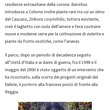
residenze extraurbane della corona. Barvitius
introdusse a Colorno molte piante rare tra cui un olmo
del Caucaso,
Zelkova carpinifolia
, tuttora esistente,
creò il laghetto con isola dell’amore e fece costruire
nuove e moderne serre per la coltivazione di violette e
piante da frutto esotiche, come l’ananas.
Il parco, dopo un periodo di decadenza seguito
all’Unità d’Italia e ai danni di guerra, fra il 1998 e il
maggio del 2000 è stato oggetto di un intervento che
ha ricostruito, sulla scorta dei progetti originali del
Delisle, il
parterre
alla francese posto di fronte alla
Reggia.