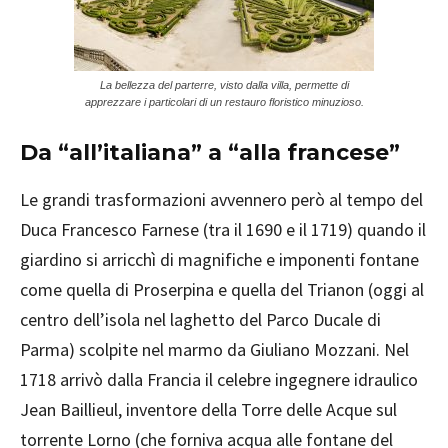
La bellezza del parterre, visto dalla villa, permette di
apprezzare i particolari di un restauro floristico minuzioso.
Da “all’italiana” a “alla francese”
Le grandi trasformazioni avvennero però al tempo del
Duca Francesco Farnese (tra il 1690 e il 1719) quando il
giardino si arricchì di magnifiche e imponenti fontane
come quella di Proserpina e quella del Trianon (oggi al
centro dell’isola nel laghetto del Parco Ducale di
Parma) scolpite nel marmo da Giuliano Mozzani. Nel
1718 arrivò dalla Francia il celebre ingegnere idraulico
Jean Baillieul, inventore della Torre delle Acque sul
torrente Lorno (che forniva acqua alle fontane del