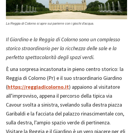
La Reggia di Colorno si apre sui parterre con i giochi d’acqua.
Il Giardino e la Reggia di Colorno sono un complesso
storico straordinario per la ricchezza delle sale e la
perfetta spettacolarità degli spazi verdi.
È una sorpresa incastonata in pieno centro storico: la
Reggia di Colorno (Pr) e il suo straordinario Giardino
(
https://reggiadicolorno.it
) appaiono al visitatore
all’improvviso, appena il percorso della tipica via
Cavour svolta a sinistra, svelando sulla destra piazza
Garibaldi e la facciata del palazzo rinascimentale con,
sulla destra, l’ampio spazio verde di pertinenza.
Visitare la Reggia e il Giardino è un vero piacere per gli