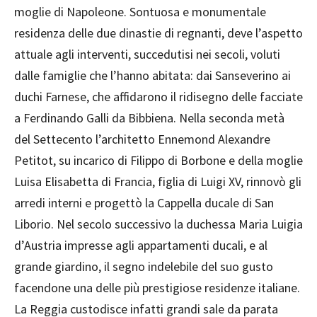
moglie di Napoleone. Sontuosa e monumentale
residenza delle due dinastie di regnanti, deve l’aspetto
attuale agli interventi, succedutisi nei secoli, voluti
dalle famiglie che l’hanno abitata: dai Sanseverino ai
duchi Farnese, che affidarono il ridisegno delle facciate
a Ferdinando Galli da Bibbiena. Nella seconda metà
del Settecento l’architetto Ennemond Alexandre
Petitot, su incarico di Filippo di Borbone e della moglie
Luisa Elisabetta di Francia, figlia di Luigi XV, rinnovò gli
arredi interni e progettò la Cappella ducale di San
Liborio. Nel secolo successivo la duchessa Maria Luigia
d’Austria impresse agli appartamenti ducali, e al
grande giardino, il segno indelebile del suo gusto
facendone una delle più prestigiose residenze italiane.
La Reggia custodisce infatti grandi sale da parata