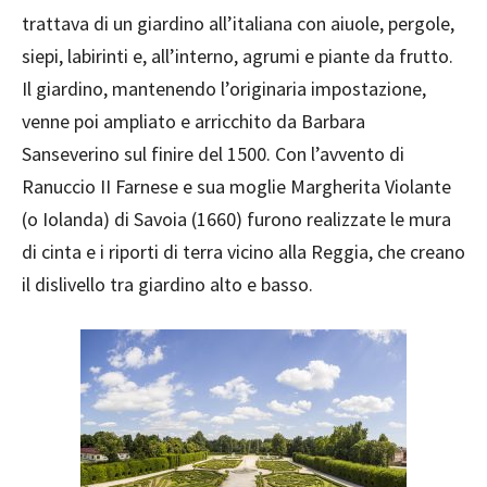
trattava di un giardino all’italiana con aiuole, pergole,
siepi, labirinti e, all’interno, agrumi e piante da frutto.
Il giardino, mantenendo l’originaria impostazione,
venne poi ampliato e arricchito da Barbara
Sanseverino sul finire del 1500. Con l’avvento di
Ranuccio II Farnese e sua moglie Margherita Violante
(o Iolanda) di Savoia (1660) furono realizzate le mura
di cinta e i riporti di terra vicino alla Reggia, che creano
il dislivello tra giardino alto e basso.