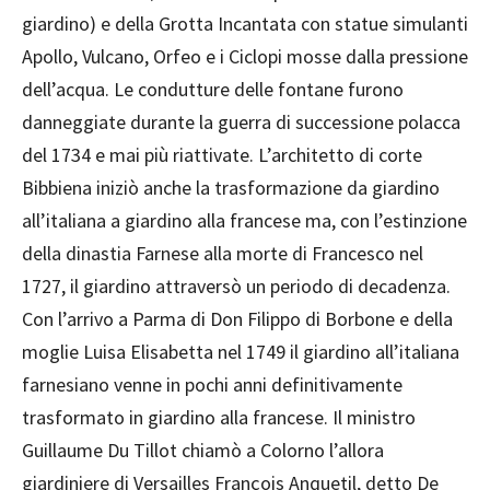
giardino) e della Grotta Incantata con statue simulanti
Apollo, Vulcano, Orfeo e i Ciclopi mosse dalla pressione
dell’acqua. Le condutture delle fontane furono
danneggiate durante la guerra di successione polacca
del 1734 e mai più riattivate. L’architetto di corte
Bibbiena iniziò anche la trasformazione da giardino
all’italiana a giardino alla francese ma, con l’estinzione
della dinastia Farnese alla morte di Francesco nel
1727, il giardino attraversò un periodo di decadenza.
Con l’arrivo a Parma di Don Filippo di Borbone e della
moglie Luisa Elisabetta nel 1749 il giardino all’italiana
farnesiano venne in pochi anni definitivamente
trasformato in giardino alla francese. Il ministro
Guillaume Du Tillot chiamò a Colorno l’allora
giardiniere di Versailles François Anquetil, detto De