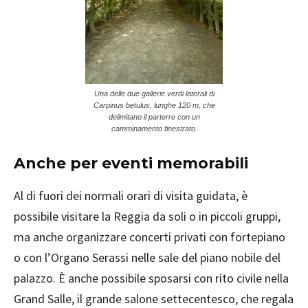
Una delle due gallerie verdi laterali di
Carpinus betulus, lunghe 120 m, che
delimitano il parterre con un
camminamento finestrato.
Anche per eventi memorabili
Al di fuori dei normali orari di visita guidata, è
possibile visitare la Reggia da soli o in piccoli gruppi,
ma anche organizzare concerti privati con fortepiano
o con l’Organo Serassi nelle sale del piano nobile del
palazzo. È anche possibile sposarsi con rito civile nella
Grand Salle, il grande salone settecentesco, che regala