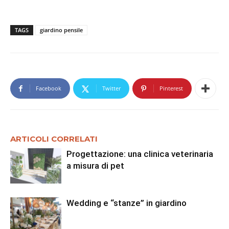
TAGS
giardino pensile
Facebook
Twitter
Pinterest
ARTICOLI CORRELATI
Progettazione: una clinica veterinaria
a misura di pet
Wedding e “stanze” in giardino