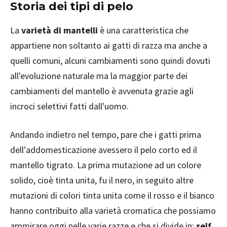
Storia dei tipi di
pelo
La
varietà di mantelli
è una caratteristica che
appartiene non soltanto ai gatti di razza ma anche a
quelli comuni, alcuni cambiamenti sono quindi dovuti
all'evoluzione naturale ma la maggior parte dei
cambiamenti del mantello è avvenuta grazie agli
incroci selettivi fatti dall'uomo.
Andando indietro nel tempo, pare che i gatti prima
dell'addomesticazione avessero il pelo corto ed il
mantello tigrato. La prima mutazione ad un colore
solido, cioè tinta unita, fu il nero, in seguito altre
mutazioni di colori tinta unita come il rosso e il bianco
hanno contribuito alla varietà cromatica che possiamo
ammirare oggi nelle varie razze e che si divide in:
self