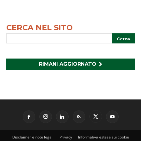
CERCA NEL SITO
RIMANI AGGIORNATO
Disclaimer e note legali
Privacy
Informativa estesa sui cookie