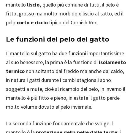
mantello
liscio,
quello più comune di tutti, il pelo è
fitto, grosso ma molto morbido e liscio al tatto, ed il
pelo
corto e riccio
tipico del Cornish Rex.
Le funzioni del pelo del gatto
Il mantello sul gatto ha due funzioni importantissime
al suo benessere, la prima è la funzione di
isolamento
termico
non soltanto dal freddo ma anche dal caldo,
in natura i gatti durante i cambi stagionali sono
soggetti a mute, cioè al ricambio del pelo, in inverno il
mantello è più fitto e pieno, in estate il gatto perde
molto volume dovuto al pelo invernale.
La seconda funzione fondamentale che svolge il
mantello è la
protezione della pelle dalle ferite
: i