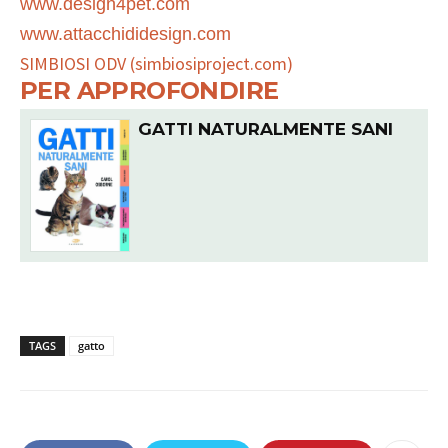
www.design4pet.com
www.attacchididesign.com
SIMBIOSI ODV (simbiosiproject.com)
PER APPROFONDIRE
GATTI NATURALMENTE SANI
TAGS
gatto