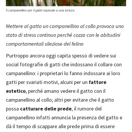
Il campanellino per il gatto equivale a una tortura.
Mettere al gatto un campanellino al collo provoca uno
stato di stress continuo perché cozza con le abitudini
comportamentali sileziose del felino
Purtroppo ancora oggi capita spesso di vedere sui
social fotografie di gatti che indossano il collare con
campanellino: i proprietari lo fanno indossare ai loro
gatti per svariati motivi, alcuni per un
fattore
estetico
, perché amano vedere il gatto con il
campanellino al collo; altri per evitare che il gatto
possa
catturare delle prede
, il rumore del
campanellino infatti annuncia la presenza del gatto e
dà il tempo di scappare alle prede prima di essere