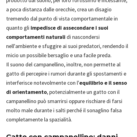
prodotto dal suono, per loro fortissimo e incessante,
a poca distanza dalle orecchie, crea un disagio
tremendo dal punto di vista comportamentale in
quanto gli
impedisce di assecondare i suoi
comportamenti naturali
di nascondersi
nell'ambiente e sfuggire ai suoi predatori, rendendo il
micio un possibile bersaglio e una facile preda.
Il suono del campanellino, inoltre, non permette al
gatto di percepire i rumori durante gli spostamenti e
interferisce notevolmente con l'
equilibrio e il senso
di orientamento
, potenzialmente un gatto con il
campanellino può smarrirsi oppure rischiare di farsi
molto male durante i salti perché il sonaglino falsa
completamente la spazialità.
Gatto con campanellino: danni