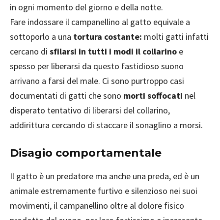
in ogni momento del giorno e della notte.
Fare indossare il campanellino al gatto equivale a
sottoporlo a una
tortura costante:
molti gatti infatti
cercano di
sfilarsi in tutti i modi il collarino
e
spesso per liberarsi da questo fastidioso suono
arrivano a farsi del male. Ci sono purtroppo casi
documentati di gatti che sono
morti soffocati
nel
disperato tentativo di liberarsi del collarino,
addirittura cercando di staccare il sonaglino a morsi.
Disagio comportamentale
Il gatto è un predatore ma anche una preda, ed è un
animale estremamente furtivo e silenzioso nei suoi
movimenti, il campanellino oltre al dolore fisico