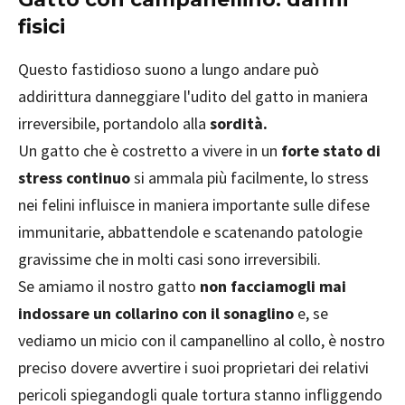
fisici
Questo fastidioso suono a lungo andare può
addirittura danneggiare l'udito del gatto in maniera
irreversibile, portandolo alla
sordità.
Un gatto che è costretto a vivere in un
forte stato di
stress continuo
si ammala più facilmente, lo stress
nei felini influisce in maniera importante sulle difese
immunitarie, abbattendole e scatenando patologie
gravissime che in molti casi sono irreversibili.
Se amiamo il nostro gatto
non facciamogli mai
indossare un collarino con il sonaglino
e, se
vediamo un micio con il campanellino al collo, è nostro
preciso dovere avvertire i suoi proprietari dei relativi
pericoli spiegandogli quale tortura stanno infliggendo