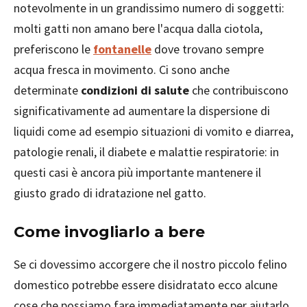
notevolmente in un grandissimo numero di soggetti:
molti gatti non amano bere l'acqua dalla ciotola,
preferiscono le
fontanelle
dove trovano sempre
acqua fresca in movimento. Ci sono anche
determinate
condizioni di salute
che contribuiscono
significativamente ad aumentare la dispersione di
liquidi come ad esempio situazioni di vomito e diarrea,
patologie renali, il diabete e malattie respiratorie: in
questi casi è ancora più importante mantenere il
giusto grado di idratazione nel gatto.
Come invogliarlo a bere
Se ci dovessimo accorgere che il nostro piccolo felino
domestico potrebbe essere disidratato ecco alcune
cose che possiamo fare immediatamente per aiutarlo