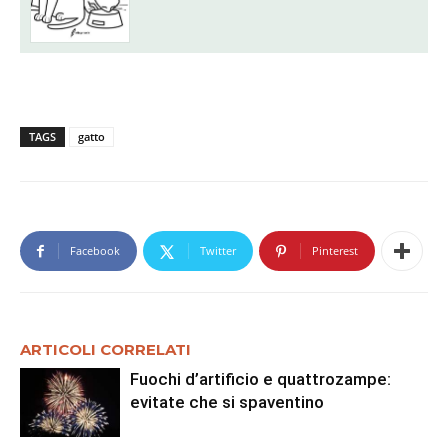
TAGS
gatto
Facebook
Twitter
Pinterest
ARTICOLI CORRELATI
Fuochi d’artificio e quattrozampe:
evitate che si spaventino