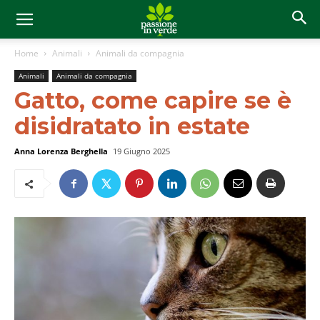
Home
Animali
Animali da compagnia
Animali
Animali da compagnia
Gatto, come capire se è
disidratato in estate
Anna Lorenza Berghella
19 Giugno 2025