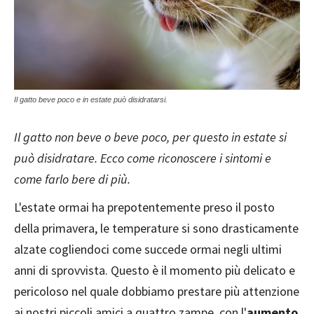
Il gatto beve poco e in estate può disidratarsi.
Il gatto non beve o beve poco, per questo in estate si
può disidratare. Ecco come riconoscere i sintomi e
come farlo bere di più.
L'estate ormai ha prepotentemente preso il posto
della primavera, le temperature si sono drasticamente
alzate cogliendoci come succede ormai negli ultimi
anni di sprovvista. Questo è il momento più delicato e
pericoloso nel quale dobbiamo prestare più attenzione
ai nostri piccoli amici a quattro zampe, con l'
aumento