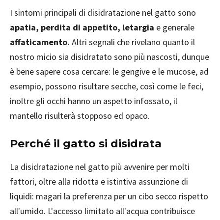
I sintomi principali di disidratazione nel gatto sono
apatia, perdita di appetito, letargia
e generale
affaticamento.
Altri segnali che rivelano quanto il
nostro micio sia disidratato sono più nascosti, dunque
è bene sapere cosa cercare: le gengive e le mucose, ad
esempio, possono risultare secche, così come le feci,
inoltre gli occhi hanno un aspetto infossato, il
mantello risulterà stopposo ed opaco.
Perché il gatto si disidrata
La disidratazione nel gatto più avvenire per molti
fattori, oltre alla ridotta e istintiva assunzione di
liquidi: magari la preferenza per un cibo secco rispetto
all'umido. L'accesso limitato all'acqua contribuisce