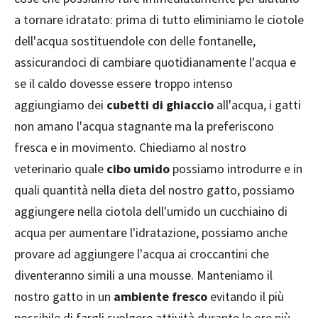
a tornare idratato: prima di tutto eliminiamo le ciotole
dell'acqua sostituendole con delle fontanelle,
assicurandoci di cambiare quotidianamente l'acqua e
se il caldo dovesse essere troppo intenso
aggiungiamo dei
cubetti di ghiaccio
all'acqua, i gatti
non amano l'acqua stagnante ma la preferiscono
fresca e in movimento. Chiediamo al nostro
veterinario quale
cibo umido
possiamo introdurre e in
quali quantità nella dieta del nostro gatto, possiamo
aggiungere nella ciotola dell'umido un cucchiaino di
acqua per aumentare l'idratazione, possiamo anche
provare ad aggiungere l'acqua ai croccantini che
diventeranno simili a una mousse. Manteniamo il
nostro gatto in un
ambiente fresco
evitando il più
possibile di fargli svolgere attività durante le ore più