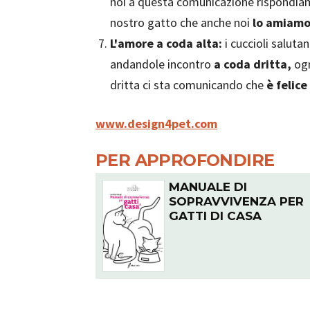
noi a questa comunicazione rispondiam
nostro gatto che anche noi
lo amiam
L'amore a coda alta:
i cuccioli salut
andandole incontro
a coda dritta,
ogn
dritta ci sta comunicando che
è felice
www.design4pet.com
PER APPROFONDIRE
MANUALE DI
SOPRAVVIVENZA PER
GATTI DI CASA