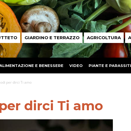
UTTETO
GIARDINO E TERRAZZO
AGRICOLTURA
A
ALIMENTAZIONE E BENESSERE
VIDEO
PIANTE E PARASSITI
modi per dirci Ti amo
per dirci Ti amo