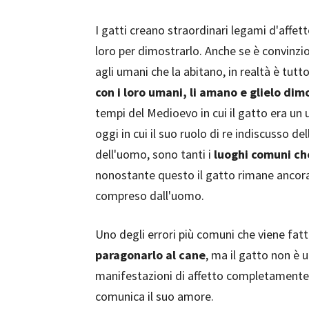
I gatti creano straordinari legami d'affe
loro per dimostrarlo. Anche se è convinzio
agli umani che la abitano, in realtà è tutto 
con i loro umani, li amano e glielo dim
tempi del Medioevo in cui il gatto era un u
oggi in cui il suo ruolo di re indiscusso d
dell'uomo, sono tanti i
luoghi comuni che
nonostante questo il gatto rimane anco
compreso dall'uomo.
Uno degli errori più comuni che viene fatt
paragonarlo al cane
, ma il gatto non è
manifestazioni di affetto completamente 
comunica il suo amore.