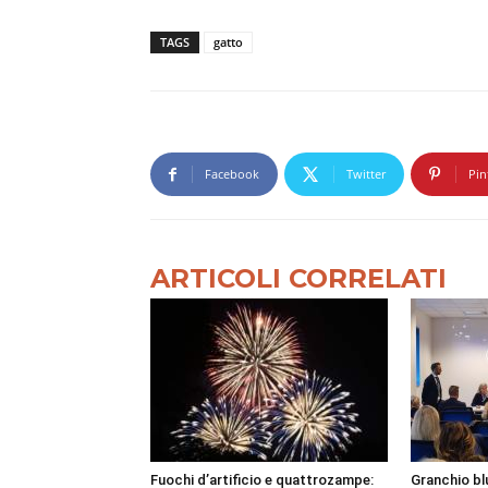
TAGS
gatto
Facebook
Twitter
Pin
ARTICOLI CORRELATI
Fuochi d’artificio e quattrozampe:
Granchio bl