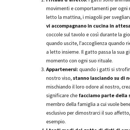
movimenti e comportamenti per ogni m
letto la mattina, i miagolii per svegliarv
vi accompagnano in cucina in attesa
coccole sul tavolo e così durante la giorn
quando uscite, l'accoglienza quando rie
a letto insieme. Il gatto passa la sua 
momento con ogni suo rituale.
Appartenersi:
quando i gatti si strofi
nostro viso,
stanno lasciando su di 
mischiando il loro odore al nostro, cr
significare che
facciamo parte della 
membro della famiglia a cui vuole bene,
esclusivo per dimostrarci il suo affetto
esempio.