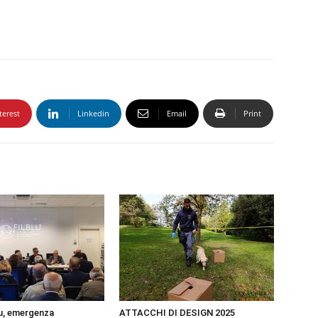
terest
Linkedin
Email
Print
u, emergenza
ATTACCHI DI DESIGN 2025