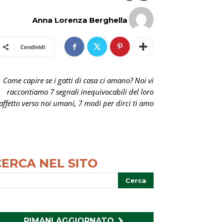
Anna Lorenza Berghella
Condividi
Come capire se i gatti di casa ci amano? Noi vi
raccontiamo 7 segnali inequivocabili del loro
affetto verso noi umani, 7 modi per dirci ti amo
CERCA NEL SITO
RIMANI AGGIORNATO