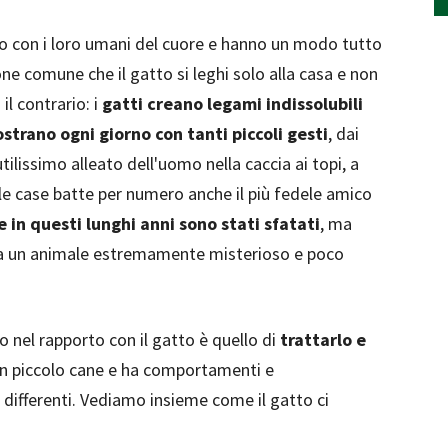
tto con i loro umani del cuore e hanno un modo tutto
ne comune che il gatto si leghi solo alla casa e non
il contrario: i
gatti creano legami indissolubili
ostrano ogni giorno con tanti piccoli gesti
, dai
tilissimo alleato dell'uomo nella caccia ai topi, a
elle case batte per numero anche il più fedele amico
 in questi lunghi anni sono stati sfatati
, ma
ra un animale estremamente misterioso e poco
o nel rapporto con il gatto è quello di
trattarlo e
 un piccolo cane e ha comportamenti e
differenti. Vediamo insieme come il gatto ci