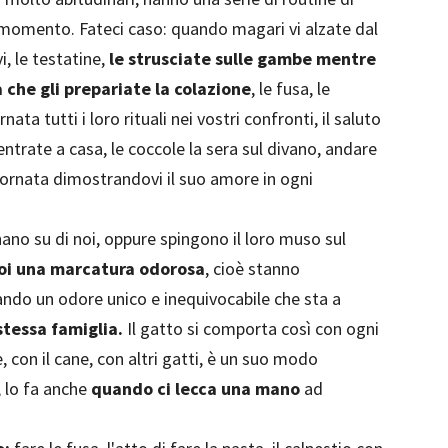
omento. Fateci caso: quando magari vi alzate dal
i, le testatine,
le strusciate sulle gambe mentre
 che gli prepariate la colazione
, le fusa, le
ata tutti i loro rituali nei vostri confronti, il saluto
ntrate a casa, le coccole la sera sul divano, andare
giornata dimostrandovi il suo amore in ogni
nano su di noi, oppure spingono il loro muso sul
noi una marcatura odorosa
, cioè stanno
eando un odore unico e inequivocabile che sta a
stessa famiglia.
Il gatto si comporta così con ogni
 con il cane, con altri gatti, è un suo modo
, lo fa anche
quando ci lecca una mano
ad