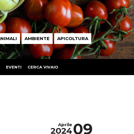
NIMALI
AMBIENTE
APICOLTURA
EVENTI
CERCA VIVAIO
09
Aprile
2024