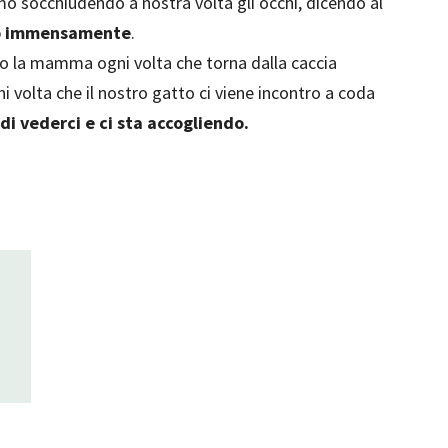
o socchiudendo a nostra volta gli occhi, dicendo al
o immensamente
.
ano la mamma ogni volta che torna dalla caccia
i volta che il nostro gatto ci viene incontro a coda
 di vederci e ci sta accogliendo.