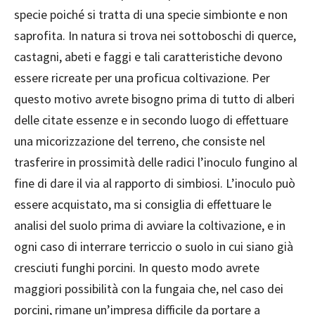
specie poiché si tratta di una specie simbionte e non
saprofita. In natura si trova nei sottoboschi di querce,
castagni, abeti e faggi e tali caratteristiche devono
essere ricreate per una proficua coltivazione. Per
questo motivo avrete bisogno prima di tutto di alberi
delle citate essenze e in secondo luogo di effettuare
una micorizzazione del terreno, che consiste nel
trasferire in prossimità delle radici l’inoculo fungino al
fine di dare il via al rapporto di simbiosi. L’inoculo può
essere acquistato, ma si consiglia di effettuare le
analisi del suolo prima di avviare la coltivazione, e in
ogni caso di interrare terriccio o suolo in cui siano già
cresciuti funghi porcini. In questo modo avrete
maggiori possibilità con la fungaia che, nel caso dei
porcini, rimane un’impresa difficile da portare a