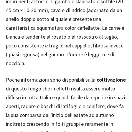
imbrunenti al tocco. Il gambo è slanciato e sottile (20-
45 cm x 10-20 mm), cavo e cilindrico (adornato da un
anello doppio sotto al quale è presente una
caratteristica squamatura color caffellatte. La carne è
bianca e tendente al rosato o al rossastro al taglio,
poco consistente e fragile nel cappello, fibrosa invece
(quasi legnosa) nel gambo. L’odore è leggero e di
nocciola.
Poche informazioni sono disponibili sulla
coltivazione
di questo fungo che in effetti risulta essere molto
diffuso in tutta Italia e quindi facile da reperire in spazi
aperti, radure e boschi di latifoglie e conifere, dove fa
la sua comparsa dall'inizio dell'estate ad autunno
inoltrato crescendo in folti gruppi e raramente in