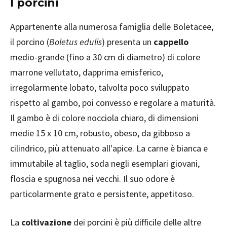
I porcini
Appartenente alla numerosa famiglia delle Boletacee,
il porcino (
Boletus edulis
) presenta un
cappello
medio-grande (fino a 30 cm di diametro) di colore
marrone vellutato, dapprima emisferico,
irregolarmente lobato, talvolta poco sviluppato
rispetto al gambo, poi convesso e regolare a maturità.
Il gambo è di colore nocciola chiaro, di dimensioni
medie 15 x 10 cm, robusto, obeso, da gibboso a
cilindrico, più attenuato all'apice. La carne è bianca e
immutabile al taglio, soda negli esemplari giovani,
floscia e spugnosa nei vecchi. Il suo odore è
particolarmente grato e persistente, appetitoso.
La
coltivazione
dei porcini è più difficile delle altre