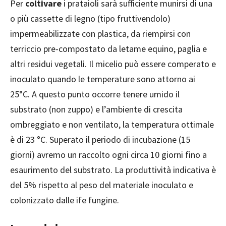
Per
coltivare
i prataioli sarà sufficiente munirsi di una
o più cassette di legno (tipo fruttivendolo)
impermeabilizzate con plastica, da riempirsi con
terriccio pre-compostato da letame equino, paglia e
altri residui vegetali. Il micelio può essere comperato e
inoculato quando le temperature sono attorno ai
25°C. A questo punto occorre tenere umido il
substrato (non zuppo) e l’ambiente di crescita
ombreggiato e non ventilato, la temperatura ottimale
è di 23 °C. Superato il periodo di incubazione (15
giorni) avremo un raccolto ogni circa 10 giorni fino a
esaurimento del substrato. La produttività indicativa è
del 5% rispetto al peso del materiale inoculato e
colonizzato dalle ife fungine.