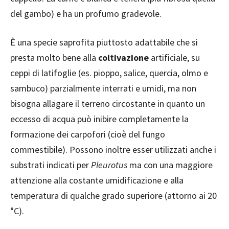
del gambo) e ha un profumo gradevole.
È una specie saprofita piuttosto adattabile che si
presta molto bene alla
coltivazione
artificiale, su
ceppi di latifoglie (es. pioppo, salice, quercia, olmo e
sambuco) parzialmente interrati e umidi, ma non
bisogna allagare il terreno circostante in quanto un
eccesso di acqua può inibire completamente la
formazione dei carpofori (cioè del fungo
commestibile). Possono inoltre esser utilizzati anche i
substrati indicati per
Pleurotus
ma con una maggiore
attenzione alla costante umidificazione e alla
temperatura di qualche grado superiore (attorno ai 20
°C).