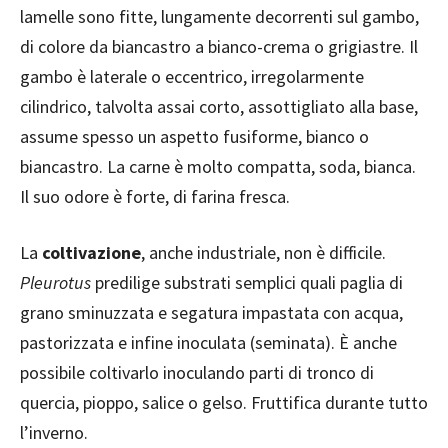
lamelle sono fitte, lungamente decorrenti sul gambo,
di colore da biancastro a bianco-crema o grigiastre. Il
gambo è laterale o eccentrico, irregolarmente
cilindrico, talvolta assai corto, assottigliato alla base,
assume spesso un aspetto fusiforme, bianco o
biancastro. La carne è molto compatta, soda, bianca.
Il suo odore è forte, di farina fresca.
La
coltivazione
, anche industriale, non è difficile.
Pleurotus
predilige substrati semplici quali paglia di
grano sminuzzata e segatura impastata con acqua,
pastorizzata e infine inoculata (seminata). È anche
possibile coltivarlo inoculando parti di tronco di
quercia, pioppo, salice o gelso. Fruttifica durante tutto
l’inverno.