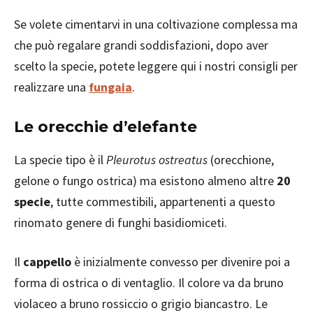
Se volete cimentarvi in una coltivazione complessa ma
che può regalare grandi soddisfazioni, dopo aver
scelto la specie, potete leggere qui i nostri consigli per
realizzare una
fungaia
.
Le orecchie d’elefante
La specie tipo è il
Pleurotus ostreatus
(orecchione,
gelone o fungo ostrica) ma esistono almeno altre
20
specie
, tutte commestibili, appartenenti a questo
rinomato genere di funghi basidiomiceti.
Il
cappello
è inizialmente convesso per divenire poi a
forma di ostrica o di ventaglio. Il colore va da bruno
violaceo a bruno rossiccio o grigio biancastro. Le