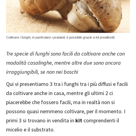
Coltivare i funghi, in particolare i prataioli, è possibile grazie a kit preallestiti.
Tre specie di funghi sono facili da coltivare anche con
modalità casalinghe, mentre altre due sono ancora
irraggiungibili, se non nei boschi
Qui vi presentiamo 3 tra i funghi tra i più diffusi e facili
da coltivare anche in casa, mentre gli ultimi 2 ci
piacerebbe che fossero facili, ma in realtà non si
possono quasi nemmeno coltivare, per il momento. I
primi 3 si trovano in vendita in
kit
comprendenti il
micelio e il substrato.