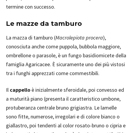
termine con successo.
Le mazze da tamburo
La mazza di tamburo (
Macrolepiota procera
),
conosciuta anche come puppola, bubbola maggiore,
ombrellone o parasole, è un fungo basidiomicete della
famiglia Agaricacee. È sicuramente uno dei più vistosi
tra i funghi apprezzati come commestibili.
Il
cappello
è inizialmente sferoidale, poi convesso ed
a maturità piano (presenta il caratteristico umbone,
protuberanza centrale bruno grigiastra. Le lamelle
sono fitte, numerose, irregolari e di colore bianco o
giallastro, poi tendenti al color rosato-bruno o cipria e