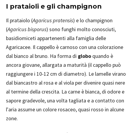
I prataioli e gli champignon
Il prataiolo (
Agaricus pratensis
) e lo champignon
(
Agaricus bisporus
) sono funghi molto conosciuti,
basidiomiceti appartenenti alla famiglia delle
Agaricacee. Il cappello è carnoso con una colorazione
dal bianco al bruno. Ha forma di
globo
quando è
ancora giovane, allargata a maturità (il cappello può
raggiungere i 10-12 cm di diametro). Le lamelle virano
dal biancastro al rosa e al viola per divenire quasi nere
al termine della crescita. La carne è bianca, di odore e
sapore gradevole, una volta tagliata e a contatto con
l'aria assume un colore rosaceo, quasi rosso in alcune
zone.