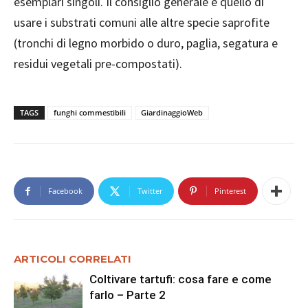
esemplari singoli. Il consiglio generale è quello di
usare i substrati comuni alle altre specie saprofite
(tronchi di legno morbido o duro, paglia, segatura e
residui vegetali pre-compostati).
TAGS
funghi commestibili
GiardinaggioWeb
Facebook
Twitter
Pinterest
ARTICOLI CORRELATI
Coltivare tartufi: cosa fare e come
farlo – Parte 2