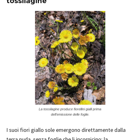
tossilagine
La tossilagine produce fiorellini gialli prima
dell'emissione delle foglie.
I suoi fiori giallo sole emergono direttamente dalla
terra nuda, senza foglie che li incornicino: la