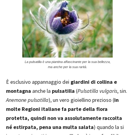
La pulsatilla è una piantina affascinante per la sua bellezza,
ma anche per la sua rarità.
È esclusivo appannaggio dei
giardini di collina e
montagna
anche la
pulsatilla
(
Pulsatilla vulgaris
, sin.
Anemone pulsatilla
), un vero gioiellino prezioso (
in
molte Regioni italiane fa parte della flora
protetta, quindi non va assolutamente raccolta
né estirpata, pena una multa salata
) quando la si