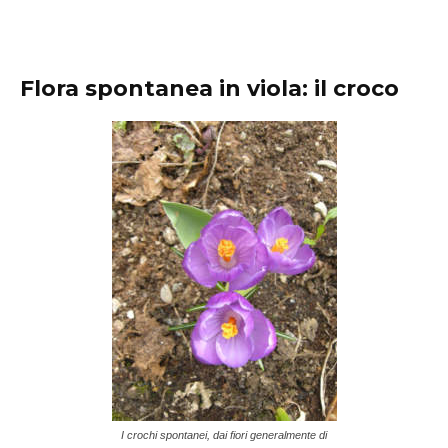
Flora spontanea in viola: il croco
I crochi spontanei, dai fiori generalmente di