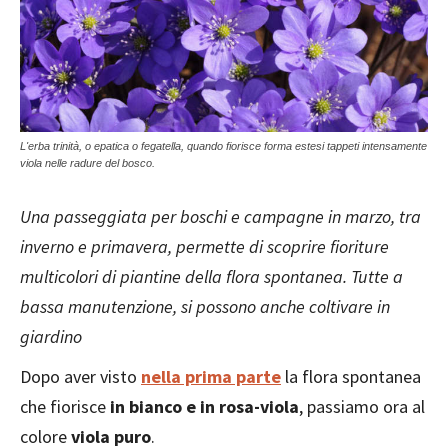
L'erba trinità, o epatica o fegatella, quando fiorisce forma estesi tappeti intensamente
viola nelle radure del bosco.
Una passeggiata per boschi e campagne in marzo, tra
inverno e primavera, permette di scoprire fioriture
multicolori di piantine della flora spontanea. Tutte a
bassa manutenzione, si possono anche coltivare in
giardino
Dopo aver visto
nella prima parte
la flora spontanea
che fiorisce
in bianco e in rosa-viola
, passiamo ora al
colore
viola puro
.