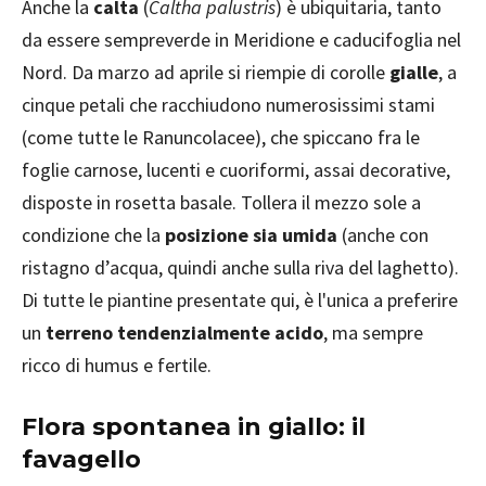
Anche la
calta
(
Caltha palustris
) è ubiquitaria, tanto
da essere sempreverde in Meridione e caducifoglia nel
Nord. Da marzo ad aprile si riempie di corolle
gialle
, a
cinque petali che racchiudono numerosissimi stami
(come tutte le Ranuncolacee), che spiccano fra le
foglie carnose, lucenti e cuoriformi, assai decorative,
disposte in rosetta basale. Tollera il mezzo sole a
condizione che la
posizione sia umida
(anche con
ristagno d’acqua, quindi anche sulla riva del laghetto).
Di tutte le piantine presentate qui, è l'unica a preferire
un
terreno tendenzialmente acido
, ma sempre
ricco di humus e fertile.
Flora spontanea in giallo: il
favagello