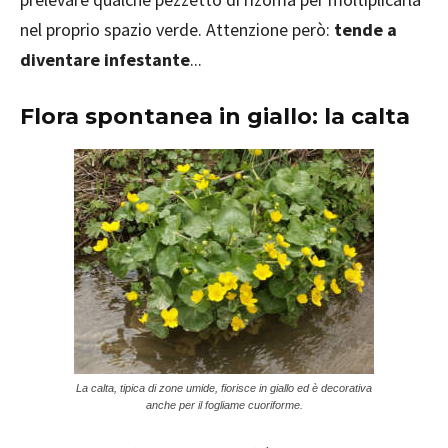
nel proprio spazio verde. Attenzione però:
tende a
diventare infestante
...
Flora spontanea in giallo: la calta
La calta, tipica di zone umide, fiorisce in giallo ed è decorativa
anche per il fogliame cuoriforme.