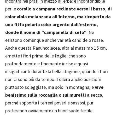
incontra nei prati in mezzo all'erba: è inconfondibile
per le
corolle a campana reclinate verso il basso, di
color viola melanzana all'interno, ma ricoperto da
una fitta peluria color argento dall'esterno,
donde il nome di "campanella di seta"
. Ne
esistono comunque anche varietà candide o rosse.
Anche questa Ranuncolacea, alta al massimo 15 cm,
emette i fiori prima delle foglie, che sono
profondamente e finemente incise e quasi
insignificanti durante la bella stagione, quando i fiori
non ci sono più da tempo. Tollera anche posizioni
piuttosto soleggiate, ma solo in montagna, e
vive
benissimo sulla roccaglia o sui muretti a secco
,
perché sopporta i terreni poveri e sassosi, pur
preferendo ovviamente un buon suolo fertile.