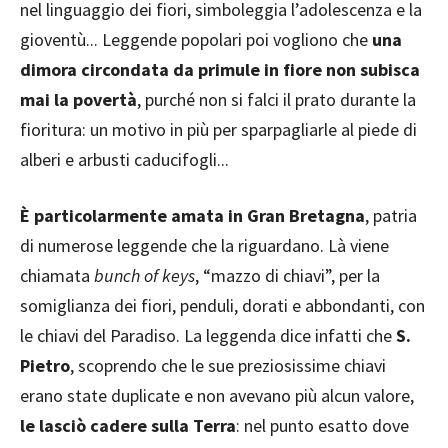
nel linguaggio dei fiori, simboleggia l’adolescenza e la
gioventù... Leggende popolari poi vogliono che
una
dimora circondata da primule in fiore non subisca
mai la povertà
, purché non si falci il prato durante la
fioritura: un motivo in più per sparpagliarle al piede di
alberi e arbusti caducifogli...
È particolarmente amata in Gran Bretagna
, patria
di numerose leggende che la riguardano. Là viene
chiamata
bunch of keys
, “mazzo di chiavi”, per la
somiglianza dei fiori, penduli, dorati e abbondanti, con
le chiavi del Paradiso. La leggenda dice infatti che
S.
Pietro
, scoprendo che le sue preziosissime chiavi
erano state duplicate e non avevano più alcun valore,
le lasciò cadere sulla Terra
: nel punto esatto dove