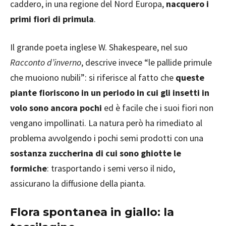
caddero, in una regione del Nord Europa,
nacquero i
primi fiori di primula
.
Il grande poeta inglese W. Shakespeare, nel suo
Racconto d’inverno
, descrive invece “le pallide primule
che muoiono nubili”: si riferisce al fatto che
queste
piante fioriscono in un periodo in cui gli insetti in
volo sono ancora pochi
ed è facile che i suoi fiori non
vengano impollinati. La natura però ha rimediato al
problema avvolgendo i pochi semi prodotti con una
sostanza zuccherina di cui sono ghiotte le
formiche
: trasportando i semi verso il nido,
assicurano la diffusione della pianta.
Flora spontanea in giallo: la