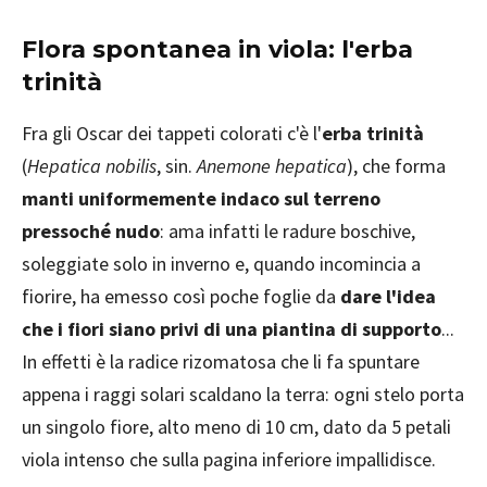
Flora spontanea in viola: l'erba
trinità
Fra gli Oscar dei tappeti colorati c'è l'
erba trinità
(
Hepatica nobilis
, sin.
Anemone hepatica
), che forma
manti uniformemente indaco sul terreno
pressoché nudo
: ama infatti le radure boschive,
soleggiate solo in inverno e, quando incomincia a
fiorire, ha emesso così poche foglie da
dare l'idea
che i fiori siano privi di una piantina di supporto
...
In effetti è la radice rizomatosa che li fa spuntare
appena i raggi solari scaldano la terra: ogni stelo porta
un singolo fiore, alto meno di 10 cm, dato da 5 petali
viola intenso che sulla pagina inferiore impallidisce.