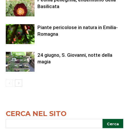
Basilicata
Piante pericolose in natura in Emilia-
Romagna
24 giugno, S. Giovanni, notte della
magia
CERCA NEL SITO