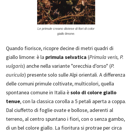
Le primule creano distese di fiori di color
giallo limone.
Quando fiorisce, ricopre decine di metri quadri di
giallo limone: è la
primula selvatica
(
Primula veris, P.
vulgaris
) anche nella variante "orecchia d'orso" (
P.
auricula
) presente solo sulle Alpi orientali. A differenza
delle comuni primule coltivate, multicolori, quella
spontanea comune in Italia è
solo di colore giallo
tenue
, con la classica corolla a 5 petali aperta a coppa.
Dal ciuffetto di foglie ovate e bollose, aderenti al
terreno, al centro spuntano i fiori, con o senza gambo,
di un bel colore giallo. La fioritura si protrae per circa