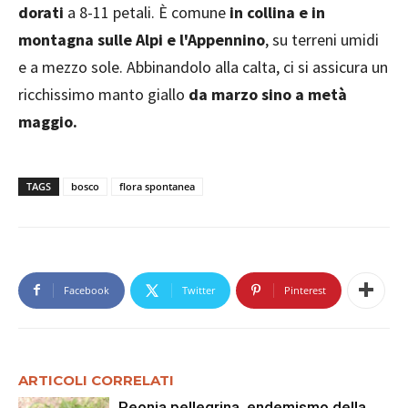
dorati
a 8-11 petali. È comune
in collina e in
montagna sulle Alpi e l'Appennino
, su terreni umidi
e a mezzo sole. Abbinandolo alla calta, ci si assicura un
ricchissimo manto giallo
da marzo sino a metà
maggio.
TAGS
bosco
flora spontanea
Facebook
Twitter
Pinterest
ARTICOLI CORRELATI
Peonia pellegrina, endemismo della