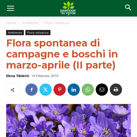
Home
Ambiente
Flora selvatica
Ambiente
Flora selvatica
Flora spontanea di
campagne e boschi in
marzo-aprile (II parte)
Elena Tibiletti
14 Febbraio 2019