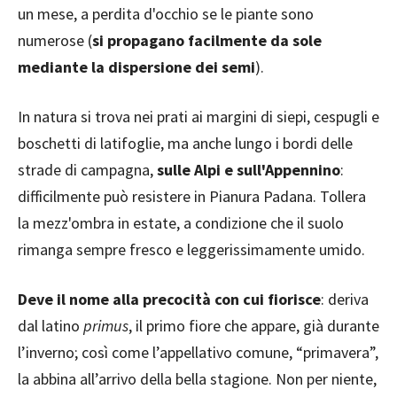
un mese, a perdita d'occhio se le piante sono
numerose (
si propagano facilmente da sole
mediante la dispersione dei semi
).
In natura si trova nei prati ai margini di siepi, cespugli e
boschetti di latifoglie, ma anche lungo i bordi delle
strade di campagna,
sulle Alpi e sull'Appennino
:
difficilmente può resistere in Pianura Padana. Tollera
la mezz'ombra in estate, a condizione che il suolo
rimanga sempre fresco e leggerissimamente umido.
Deve il nome alla precocità con cui fiorisce
: deriva
dal latino
primus
, il primo fiore che appare, già durante
l’inverno; così come l’appellativo comune, “primavera”,
la abbina all’arrivo della bella stagione. Non per niente,