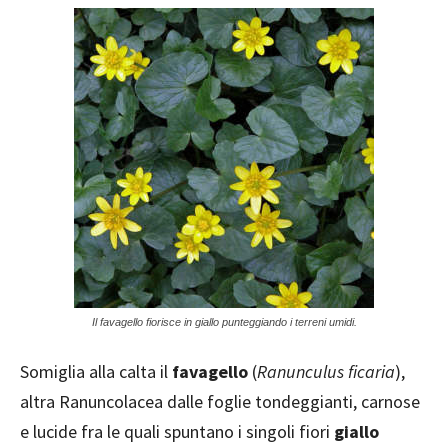
Il favagello fiorisce in giallo punteggiando i terreni umidi.
Somiglia alla calta il
favagello
(
Ranunculus ficaria
),
altra Ranuncolacea dalle foglie tondeggianti, carnose
e lucide fra le quali spuntano i singoli fiori
giallo