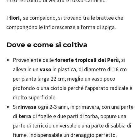
fitto reticolato di venature rosso-carminio.
I
fiori,
se compaiono, si trovano tra le brattee che
compongono le infiorescenze a forma di spiga.
Dove e come si coltiva
Proveniente dalle
foreste tropicali del Perù
, si
alleva in un
vaso
in plastica, di diametro di 16 cm
per pianta larga 22 cm; meglio un vaso poco
profondo o una ciotola perché l’apparato radicale è
molto superficiale.
Si
rinvasa
ogni 2-3 anni, in primavera, con una parte
di
terra
di foglie e due parti di torba, oppure una
parte di terriccio universale e una parte di sabbia di
fiume. Indispensabile un drenaggio perfetto.