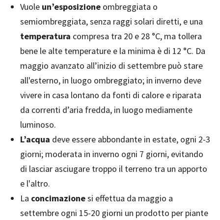
Vuole
un’esposizione
ombreggiata o
semiombreggiata, senza raggi solari diretti, e una
t
emperatura
compresa tra 20 e 28 °C, ma tollera
bene le alte temperature e la minima è di 12 °C. Da
maggio avanzato all’inizio di settembre può stare
all'esterno, in luogo ombreggiato; in inverno deve
vivere in casa lontano da fonti di calore e riparata
da correnti d’aria fredda, in luogo mediamente
luminoso.
L’acqua
deve essere abbondante in estate, ogni 2-3
giorni; moderata in inverno ogni 7 giorni, evitando
di lasciar asciugare troppo il terreno tra un apporto
e l'altro.
La
c
oncimazione
si effettua da maggio a
settembre ogni 15-20 giorni un prodotto per piante