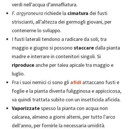
verdi nell'acqua d’annaffiatura.
F. argyroneura
richiede la
cimatura
dei fusti
striscianti, all’altezza dei germogli giovani, per
contenerne lo sviluppo.
I fusti laterali tendono a radicare da soli; tra
maggio e giugno si possono
staccare
dalla pianta
madre e interrare in contenitori singoli. Si
riproduce
anche per talea apicale tra maggio e
luglio.
Fra i suoi nemici ci sono gli
afidi
attaccano fusti e
foglie e la pianta diventa fuligginosa e appiccicosa,
va quindi trattata subito con un insetticida aficida.
Vaporizzate
spesso la pianta con acqua non
calcarea, almeno a giorni alterni, per tutto l'arco
dell'anno, per fornirle la necessaria umidità.