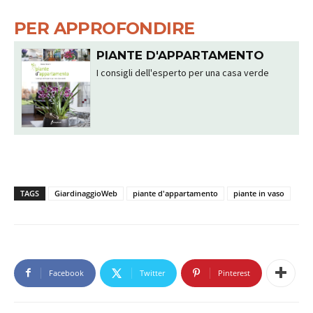
PER APPROFONDIRE
PIANTE D'APPARTAMENTO
I consigli dell'esperto per una casa verde
TAGS
GiardinaggioWeb
piante d'appartamento
piante in vaso
Facebook
Twitter
Pinterest