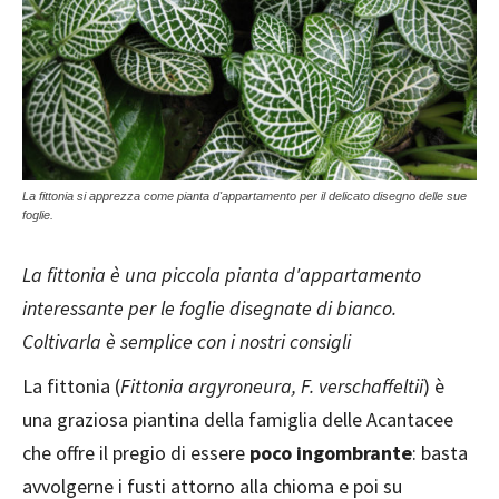
La fittonia si apprezza come pianta d'appartamento per il delicato disegno delle sue
foglie.
La fittonia è una piccola pianta d'appartamento
interessante per le foglie disegnate di bianco.
Coltivarla è semplice con i nostri consigli
La fittonia (
Fittonia argyroneura, F. verschaffeltii
) è
una graziosa piantina della famiglia delle Acantacee
che offre il pregio di essere
poco ingombrante
: basta
avvolgerne i fusti attorno alla chioma e poi su