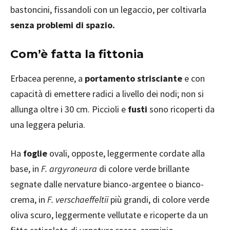
bastoncini, fissandoli con un legaccio, per coltivarla
senza problemi di spazio.
Com’è fatta la fittonia
Erbacea perenne, a
portamento strisciante
e con
capacità di emettere radici a livello dei nodi; non si
allunga oltre i 30 cm. Piccioli e
fusti
sono ricoperti da
una leggera peluria.
Ha
foglie
ovali, opposte, leggermente cordate alla
base, in
F. argyroneura
di colore verde brillante
segnate dalle nervature bianco-argentee o bianco-
crema, in
F. verschaeffeltii
più grandi, di colore verde
oliva scuro, leggermente vellutate e ricoperte da un