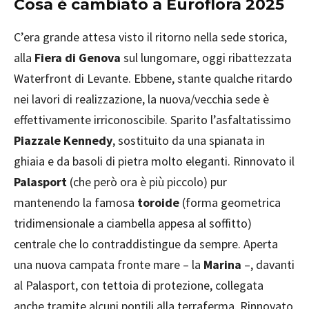
Cosa è cambiato a Euroflora 2025
C’era grande attesa visto il ritorno nella sede storica,
alla
Fiera di Genova
sul lungomare, oggi ribattezzata
Waterfront di Levante. Ebbene, stante qualche ritardo
nei lavori di realizzazione, la nuova/vecchia sede è
effettivamente irriconoscibile. Sparito l’asfaltatissimo
Piazzale Kennedy
, sostituito da una spianata in
ghiaia e da basoli di pietra molto eleganti. Rinnovato il
Palasport
(che però ora è più piccolo) pur
mantenendo la famosa
toroide
(forma geometrica
tridimensionale a ciambella appesa al soffitto)
centrale che lo contraddistingue da sempre. Aperta
una nuova campata fronte mare – la
Marina
–, davanti
al Palasport, con tettoia di protezione, collegata
anche tramite alcuni pontili alla terraferma. Rinnovato