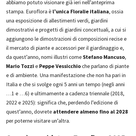
abbiamo potuto visionare già ieri nell’anteprima
stampa. Euroflora è
l’unica Floralie italiana
, ossia
una esposizione di allestimenti verdi, giardini
dimostrativi e progetti di giardini concettuali, a cui si
aggiungono le dimostrazioni di composizioni recise e
il mercato di piante e accessori per il giardinaggio e,
da quest’anno, nomi illustri come
Stefano Mancuso
,
Mario Tozzi
e
Peppe Vessicchio
che parlano di piante
e di ambiente. Una manifestazione che non ha pari in
Italia e che si svolge ogni 5 anni un tempo (negli anni
…1 e …6) e ultimamente a cadenza triennale (2018,
2022 e 2025): significa che, perdendo l’edizione di
quest’anno, dovrete
attendere almeno fino al 2028
per poterne visitare un’altra.