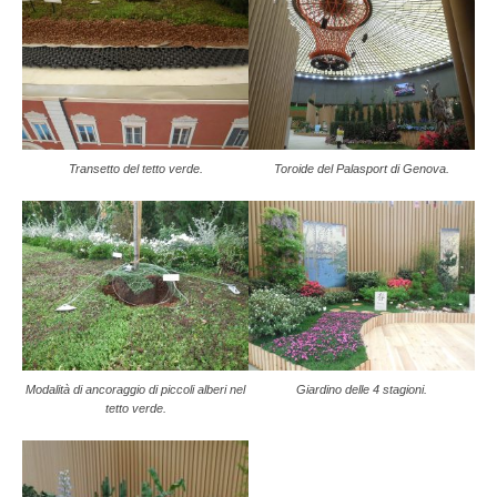
Transetto del tetto verde.
Toroide del Palasport di Genova.
Modalità di ancoraggio di piccoli alberi nel
Giardino delle 4 stagioni.
tetto verde.