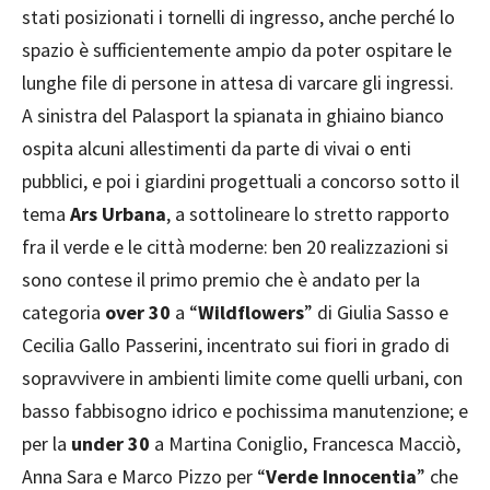
stati posizionati i tornelli di ingresso, anche perché lo
spazio è sufficientemente ampio da poter ospitare le
lunghe file di persone in attesa di varcare gli ingressi.
A sinistra del Palasport la spianata in ghiaino bianco
ospita alcuni allestimenti da parte di vivai o enti
pubblici, e poi i giardini progettuali a concorso sotto il
tema
Ars Urbana
, a sottolineare lo stretto rapporto
fra il verde e le città moderne: ben 20 realizzazioni si
sono contese il primo premio che è andato per la
categoria
over 30
a “
Wildflowers
” di Giulia Sasso e
Cecilia Gallo Passerini, incentrato sui fiori in grado di
sopravvivere in ambienti limite come quelli urbani, con
basso fabbisogno idrico e pochissima manutenzione; e
per la
under 30
a Martina Coniglio, Francesca Macciò,
Anna Sara e Marco Pizzo per “
Verde Innocentia
” che