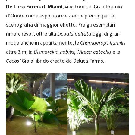
De Luca Farms di Miami
, vincitore del Gran Premio
d’Onore come espositore estero e premio per la
scenografia di maggior effetto. Fra gli esemplari
rimarchevoli, oltre alla
Licuala peltata
oggi di gran
moda anche in appartamento, le
Chamaerops humilis
altre 3 m, la
Bismarckia
nobilis
, l’
Areca
catechu
e la
Cocos
‘Gioia’ ibrido creato da Deluca Farms.