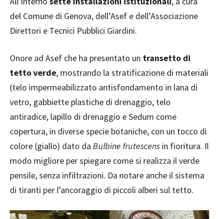
All’interno
sette installazioni istituzionali
, a cura
del Comune di Genova, dell’Asef e dell’Associazione
Direttori e Tecnici Pubblici Giardini.
Onore ad Asef che ha presentato un
transetto di
tetto verde
, mostrando la stratificazione di materiali
(telo impermeabilizzato antisfondamento in lana di
vetro, gabbiette plastiche di drenaggio, telo
antiradice, lapillo di drenaggio e Sedum come
copertura, in diverse specie botaniche, con un tocco di
colore (giallo) dato da
Bulbine frutescens
in fioritura. Il
modo migliore per spiegare come si realizza il verde
pensile, senza infiltrazioni. Da notare anche il sistema
di tiranti per l’ancoraggio di piccoli alberi sul tetto.