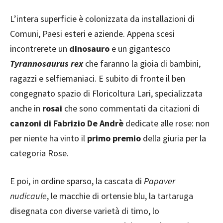
L’intera superficie è colonizzata da installazioni di
Comuni, Paesi esteri e aziende. Appena scesi
incontrerete un
dinosauro
e un gigantesco
Tyrannosaurus rex
che faranno la gioia di bambini,
ragazzi e selfiemaniaci. E subito di fronte il ben
congegnato spazio di Floricoltura Lari, specializzata
anche in
rosai
che sono commentati da citazioni di
canzoni di Fabrizio De Andrè
dedicate alle rose: non
per niente ha vinto il
primo premio
della giuria per la
categoria Rose.
E poi, in ordine sparso, la cascata di
Papaver
nudicaule
, le macchie di ortensie blu, la tartaruga
disegnata con diverse varietà di timo, lo