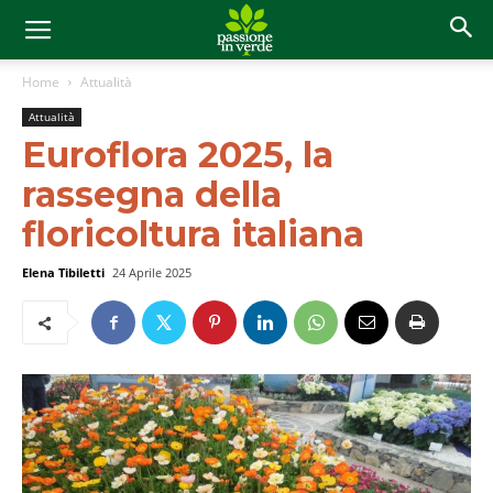
Home
Attualità
Attualità
Euroflora 2025, la
rassegna della
floricoltura italiana
Elena Tibiletti
24 Aprile 2025