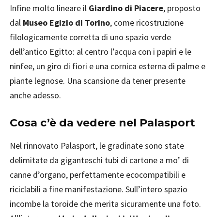
Infine molto lineare il
Giardino di Piacere
, proposto
dal
Museo Egizio di Torino
, come ricostruzione
filologicamente corretta di uno spazio verde
dell’antico Egitto: al centro l’acqua con i papiri e le
ninfee, un giro di fiori e una cornica esterna di palme e
piante legnose. Una scansione da tener presente
anche adesso.
Cosa c’è da vedere nel Palasport
Nel rinnovato Palasport, le gradinate sono state
delimitate da giganteschi tubi di cartone a mo’ di
canne d’organo, perfettamente ecocompatibili e
riciclabili a fine manifestazione. Sull’intero spazio
incombe la toroide che merita sicuramente una foto.