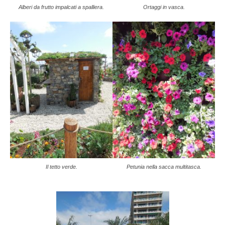
Alberi da frutto impalcati a spalliera.
Ortaggi in vasca.
Il tetto verde.
Petunia nella sacca multitasca.