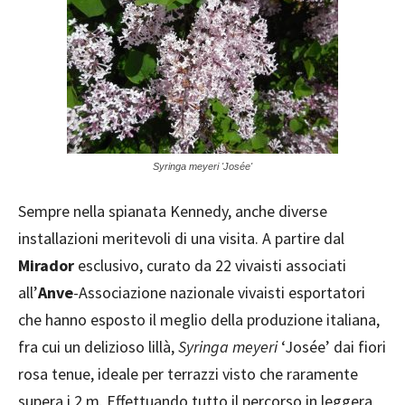
Syringa meyeri 'Josée'
Sempre nella spianata Kennedy, anche diverse
installazioni meritevoli di una visita. A partire dal
Mirador
esclusivo, curato da 22 vivaisti associati
all’
Anve
-Associazione nazionale vivaisti esportatori
che hanno esposto il meglio della produzione italiana,
fra cui un delizioso lillà,
Syringa meyeri
‘Josée’ dai fiori
rosa tenue, ideale per terrazzi visto che raramente
supera i 2 m. Effettuando tutto il percorso in leggera