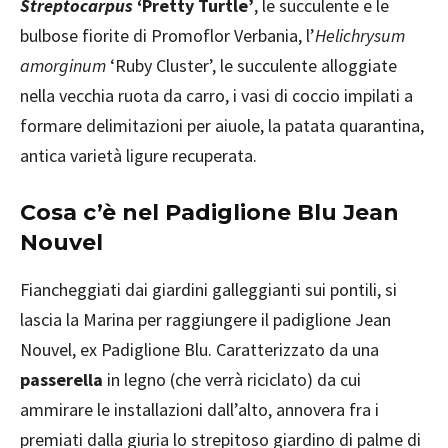
Streptocarpus
‘Pretty Turtle’
, le succulente e le
bulbose fiorite di Promoflor Verbania, l’
Helichrysum
amorginum
‘Ruby Cluster’, le succulente alloggiate
nella vecchia ruota da carro, i vasi di coccio impilati a
formare delimitazioni per aiuole, la patata quarantina,
antica varietà ligure recuperata.
Cosa c’è nel Padiglione Blu Jean
Nouvel
Fiancheggiati dai giardini galleggianti sui pontili, si
lascia la Marina per raggiungere il padiglione Jean
Nouvel, ex Padiglione Blu. Caratterizzato da una
passerella
in legno (che verrà riciclato) da cui
ammirare le installazioni dall’alto, annovera fra i
premiati dalla giuria lo strepitoso giardino di palme di