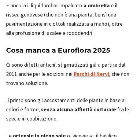
E ancora il liquidambar impalcato
a ombrella
e il
risseu genovese (che non è una pianta, bensì una
pavimentazione in ciottoli realizzata a mano), oltre
alla profusione di azalee e rododendri.
Cosa manca a Euroflora 2025
Ci sono difetti antichi, stigmatizzati già a partire dal
2011 anche per le edizioni nei
Parchi di Nervi
, che non
trovano soluzione.
Il primo sono gli accostamenti delle piante in base ai
colori e forme,
senza alcuna affinità colturale
fra le
specie in coabitazione.
Le
ortensie in pieno sole
o, viceversa, il basilico