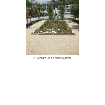
A Euroflora 2025 il giardino egizio.