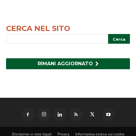
CERCA NEL SITO
RIMANI AGGIORNATO
Disclaimer e note legali
Privacy
Informativa estesa sui cookie