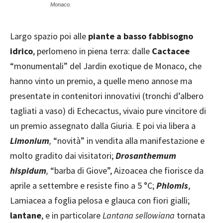
Monaco.
Largo spazio poi alle
piante a basso fabbisogno
idrico
, perlomeno in piena terra: dalle
Cactacee
“monumentali” del Jardin exotique de Monaco, che
hanno vinto un premio, a quelle meno annose ma
presentate in contenitori innovativi (tronchi d’albero
tagliati a vaso) di Echecactus, vivaio pure vincitore di
un premio assegnato dalla Giuria. E poi via libera a
Limonium
,
“novità” in vendita alla manifestazione e
molto gradito dai visitatori;
Drosanthemum
hispidum
,
“barba di Giove”, Aizoacea che fiorisce da
aprile a settembre e resiste fino a 5 °C;
Phlomis
,
Lamiacea a foglia pelosa e glauca con fiori gialli;
lantane
, e in particolare
Lantana sellowiana
tornata