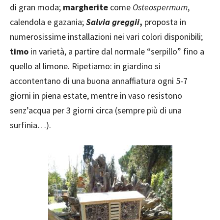
di gran moda;
margherite
come
Osteospermum
,
calendola e gazania;
Salvia greggii
,
proposta in
numerosissime installazioni nei vari colori disponibili;
timo
in varietà, a partire dal normale “serpillo” fino a
quello al limone. Ripetiamo: in giardino si
accontentano di una buona annaffiatura ogni 5-7
giorni in piena estate, mentre in vaso resistono
senz’acqua per 3 giorni circa (sempre più di una
surfinia…).