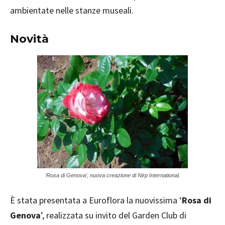
ambientate nelle stanze museali.
Novità
‘Rosa di Genova’, nuova creazione di Nirp International.
È stata presentata a Euroflora la nuovissima ‘
Rosa di
Genova
’, realizzata su invito del Garden Club di