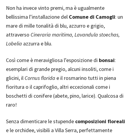
Non ha invece vinto premi, ma è ugualmente
bellissima l’installazione del
Comune di Camogli
: un
mare di mille tonalità di blu, azzurro e grigio,
attraverso
Cineraria maritima, Lavandula stoechas,
Lobelia
azzurra e blu.
Così come è meravigliosa l’esposizione di
bonsai
:
esemplari di grande pregio, alcuni insoliti, come i
glicini, il
Cornus florida
e il rosmarino tutti in piena
fioritura o il caprifoglio, altri eccezionali come i
boschetti di conifere (abete, pino, larice). Qualcosa di
raro!
Senza dimenticare le stupende
composizioni floreali
e le orchidee, visibili a Villa Serra, perfettamente