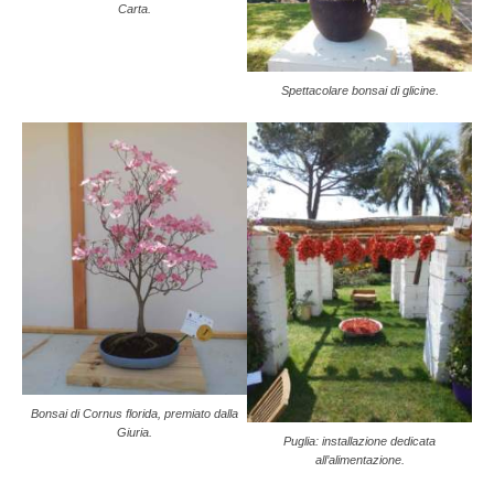
Carta.
Spettacolare bonsai di glicine.
Bonsai di Cornus florida, premiato dalla
Giuria.
Puglia: installazione dedicata
all’alimentazione.