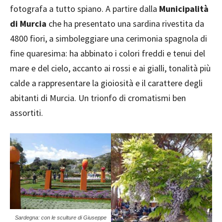
fotografa a tutto spiano. A partire dalla
Municipalità
di Murcia
che ha presentato una sardina rivestita da
4800 fiori, a simboleggiare una cerimonia spagnola di
fine quaresima: ha abbinato i colori freddi e tenui del
mare e del cielo, accanto ai rossi e ai gialli, tonalità più
calde a rappresentare la gioiosità e il carattere degli
abitanti di Murcia. Un trionfo di cromatismi ben
assortiti.
Sardegna: con le sculture di Giuseppe