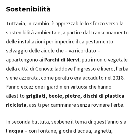
Sostenibilità
Tuttavia, in cambio, è apprezzabile lo sforzo verso la
sostenibilità ambientale, a partire dal transennamento
delle installazioni per impedire il calpestamento
selvaggio delle aiuole che – va ricordato –
appartengono ai
Parchi di Nervi
, patrimonio vegetale
della città di Genova: laddove l’ingresso è libero, l’erba
viene azzerata, come peraltro era accaduto nel 2018.
Fanno eccezione i giardinieri virtuosi che hanno
allestito
grigliati, beole, pietre, dischi di plastica
riciclata
, assiti per camminare senza rovinare l’erba.
In seconda battuta, sebbene il tema di quest’anno sia
l’
acqua
– con fontane, giochi d’acqua, laghetti,