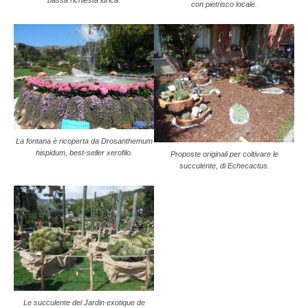
con pietrisco locale.
La fontana è ricoperta da Drosanthemum
hispidum, best-seller xerofilo.
Proposte originali per coltivare le
succulente, di Echecactus.
Le succulente del Jardin exotique de