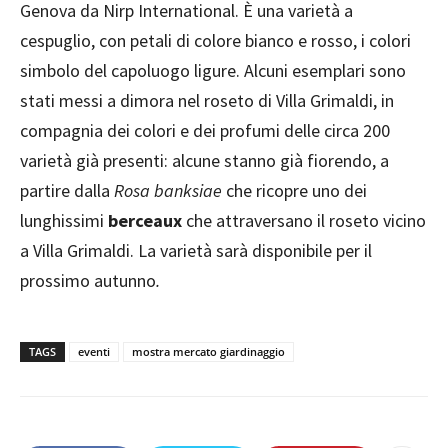
Genova da Nirp International. È una varietà a
cespuglio, con petali di colore bianco e rosso, i colori
simbolo del capoluogo ligure. Alcuni esemplari sono
stati messi a dimora nel roseto di Villa Grimaldi, in
compagnia dei colori e dei profumi delle circa 200
varietà già presenti: alcune stanno già fiorendo, a
partire dalla
Rosa banksiae
che ricopre uno dei
lunghissimi
berceaux
che attraversano il roseto vicino
a Villa Grimaldi. La varietà sarà disponibile per il
prossimo autunno
.
TAGS
eventi
mostra mercato giardinaggio