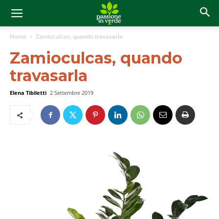
Home
Zamioculcas, quando travasarla
Zamioculcas, quando
travasarla
Elena Tibiletti
2 Settembre 2019