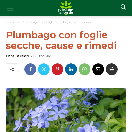
Home
Plumbago con foglie secche, cause e rimedi
Plumbago con foglie
secche, cause e rimedi
Elena Barbieri
2 Giugno 2023