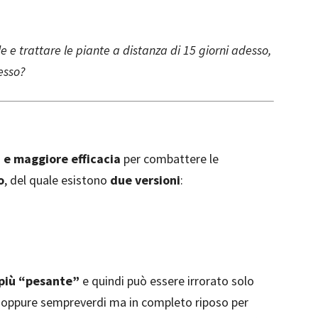
 e trattare le piante a distanza di 15 giorni adesso,
esso?
 e maggiore efficacia
per combattere le
o
, del quale esistono
due versioni
:
 più “pesante”
e quindi può essere irrorato solo
lie oppure sempreverdi ma in completo riposo per