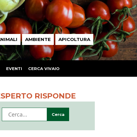
NIMALI
AMBIENTE
APICOLTURA
EVENTI
CERCA VIVAIO
ESPERTO RISPONDE