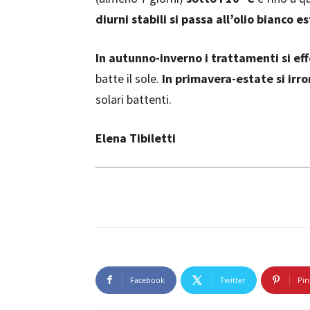
diurni stabili si passa all’olio bianco e
In autunno-inverno i trattamenti si ef
batte il sole.
In primavera-estate si irr
solari battenti.
Elena Tibiletti
Facebook
Twitter
Pin