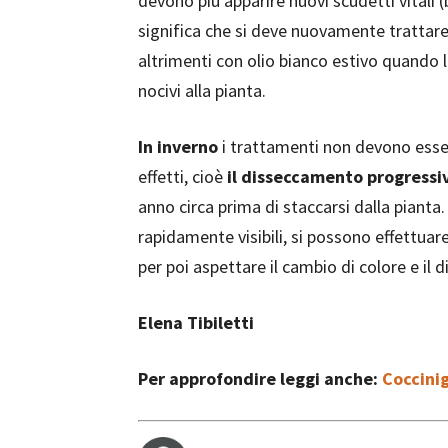
devono più apparire nuovi scudetti vitali 
significa che si deve nuovamente trattare 
altrimenti con olio bianco estivo quando l
nocivi alla pianta.
In inverno
i trattamenti non devono esse
effetti, cioè
il disseccamento progressi
anno circa prima di staccarsi dalla pianta.
rapidamente visibili, si possono effettuar
per poi aspettare il cambio di colore e il
Elena Tibiletti
Per approfondire leggi anche:
Coccinig