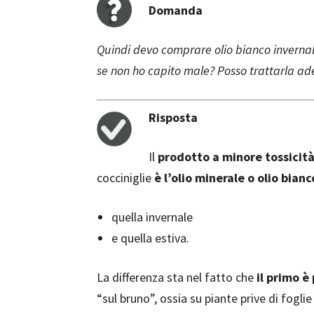
Domanda
Quindi devo comprare olio bianco invernale
se non ho capito male? Posso trattarla ad
Risposta
Il
prodotto a minore tossicità
cocciniglie
è l’olio minerale o olio bianc
quella invernale
e quella estiva.
La differenza sta nel fatto che
il primo è
“sul bruno”, ossia su piante prive di fog