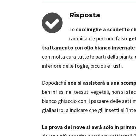
Risposta
Le
cocciniglie a scudetto c
rampicante perenne falso
ge
trattamento con olio bianco invernale
con molta cura tutte le parti della pianta 
inferiore delle foglie, piccioli e fusti.
Dopodiché
non si assisterà a una sco
ben infissi nei tessuti vegetali, non si s
bianco ghiaccio con il passare delle sett
giallastro, a indicare che gli insetti all’in
La prova del nove si avrà solo in prima