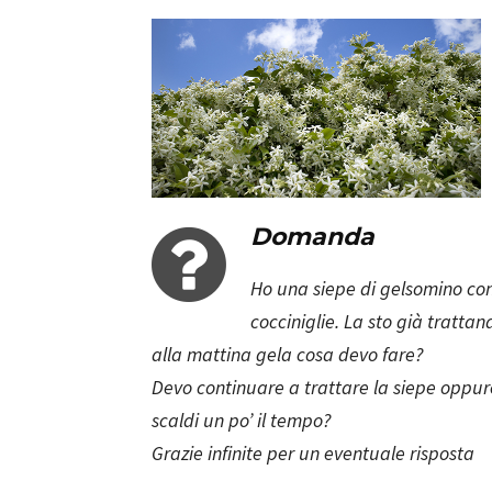
Domanda
Ho una siepe di gelsomino con 
cocciniglie. La sto già tratt
alla mattina gela cosa devo fare?
Devo continuare a trattare la siepe oppu
scaldi un po’ il tempo?
Grazie infinite per un eventuale risposta