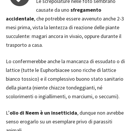
Le screpolature nelle foto sembrano
causate da uno
sfregamento
accidentale
, che potrebbe essere avvenuto anche 2-3
mesi prima, vista la lentezza di reazione delle piante
succulente: magari ancora in vivaio, oppure durante il
trasporto a casa.
Lo confermerebbe anche la mancanza di essudato o di
lattice (tutte le Euphorbiacee sono ricche di lattice
bianco tossico) e il complessivo buono stato sanitario
della pianta (niente chiazze tondeggianti, né
scolorimenti o ingiallimenti, o marciumi, o seccumi).
L’
olio di Neem è un insetticida
, dunque non avrebbe
senso erogarlo su un esemplare privo di parassiti
animali.