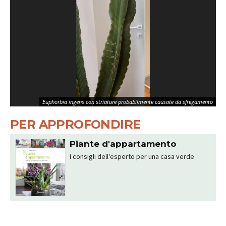
Euphorbia ingens con striature probabilmente causate da sfregamento
PER APPROFONDIRE
Piante d'appartamento
I consigli dell'esperto per una casa verde