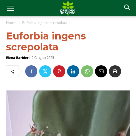
Home
Euforbia ingens screpolata
Euforbia ingens
screpolata
Elena Barbieri
2 Giugno 2023