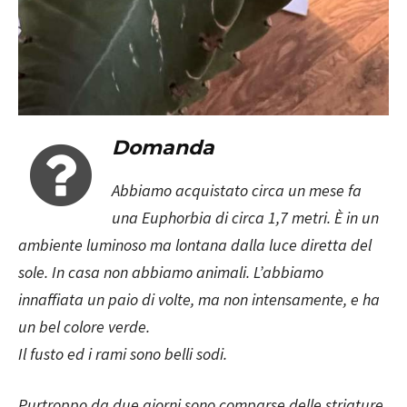
Domanda
Abbiamo acquistato circa un mese fa
una Euphorbia di circa 1,7 metri. È in un
ambiente luminoso ma lontana dalla luce diretta del
sole. In casa non abbiamo animali. L’abbiamo
innaffiata un paio di volte, ma non intensamente, e ha
un bel colore verde.
Il fusto ed i rami sono belli sodi.
Purtroppo da due giorni sono comparse delle striature