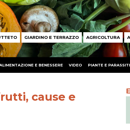
UTTETO
GIARDINO E TERRAZZO
AGRICOLTURA
A
ALIMENTAZIONE E BENESSERE
VIDEO
PIANTE E PARASSITI
rutti, cause e