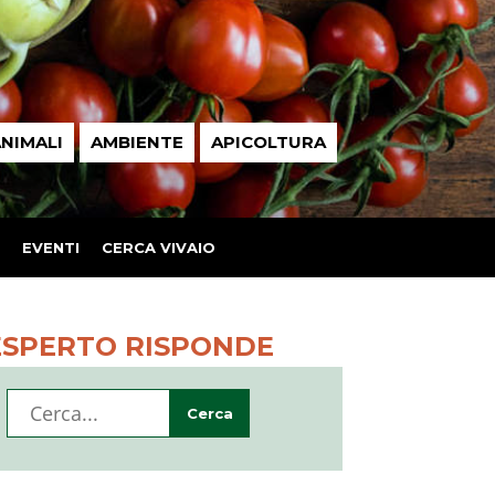
NIMALI
AMBIENTE
APICOLTURA
EVENTI
CERCA VIVAIO
ESPERTO RISPONDE