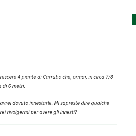
crescere 4 piante di Carrubo che, ormai, in circa 7/8
 di 6 metri.
avrei dovuto innestarle. Mi sapreste dire qualche
ei rivolgermi per avere gli innesti?