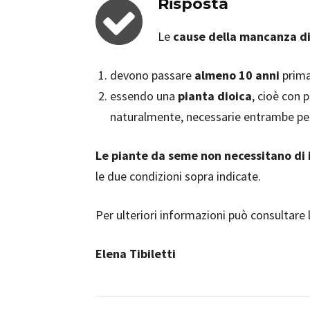
Risposta
Le
cause della mancanza di
devono passare
almeno 10 anni
prima 
essendo una
pianta dioica
, cioè con 
naturalmente, necessarie entrambe per
Le piante da seme non necessitano di 
le due condizioni sopra indicate.
Per ulteriori informazioni può consultare 
Elena Tibiletti