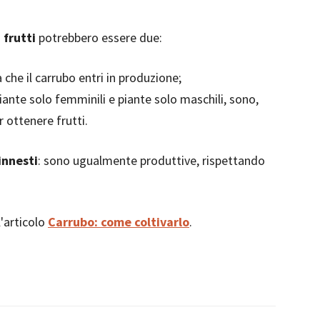
 frutti
potrebbero essere due:
che il carrubo entri in produzione;
piante solo femminili e piante solo maschili, sono,
 ottenere frutti.
innesti
: sono ugualmente produttive, rispettando
l'articolo
Carrubo: come coltivarlo
.