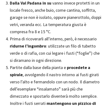
Dalla Val Padana in su
vanno invece protetti in un
locale fresco, anche buio, come cantina, soffitta,
garage se non è isolato, oppure pianerottolo, doppi
vetri, veranda ecc. La temperatura giusta è
compresa fra 8 e 15 °C.
Prima di ricoverarli all’interno, però, è necessario
ridurne l’ingombro
: utilizzate un filo di tubetto
verde o di rafia, con cui legare i fusti (“foglie”) che
si diramano in ogni direzione.
Partite dalla base della pianta e
procedete a
spirale
, avvolgendo il nastro intorno ai fusti girati
verso l’alto e fermandolo con un nodo. Il diametro
dell’esemplare “insalamato” sarà più che
dimezzato e spostarlo diventerà molto semplice.
Inoltre i fusti serrati
mantengono un pizzico di