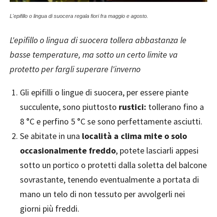
L'epifillo o lingua di suocera regala fiori fra maggio e agosto.
L'epifillo o lingua di suocera tollera abbastanza le
basse temperature, ma sotto un certo limite va
protetto per fargli superare l'inverno
Gli epifilli o lingue di suocera, per essere piante
succulente, sono piuttosto
rustici:
tollerano fino a
8 °C e perfino 5 °C se sono perfettamente asciutti.
Se abitate in una
località a clima mite o solo
occasionalmente freddo
, potete lasciarli appesi
sotto un portico o protetti dalla soletta del balcone
sovrastante, tenendo eventualmente a portata di
mano un telo di non tessuto per avvolgerli nei
giorni più freddi.