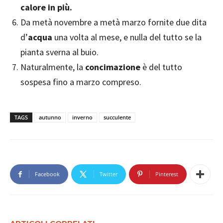
calore in più.
Da metà novembre a metà marzo fornite due dita
d’
acqua
una volta al mese, e nulla del tutto se la
pianta sverna al buio.
Naturalmente, la
concimazione
è del tutto
sospesa fino a marzo compreso.
TAGS
autunno
inverno
succulente
Facebook
Twitter
Pinterest