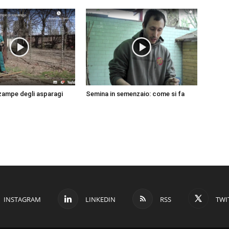
 zampe degli asparagi
Semina in semenzaio: come si fa
INSTAGRAM
LINKEDIN
RSS
TWI