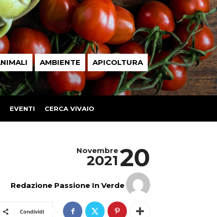
NIMALI
AMBIENTE
APICOLTURA
EVENTI
CERCA VIVAIO
20
Novembre
2021
Redazione Passione In Verde
Condividi