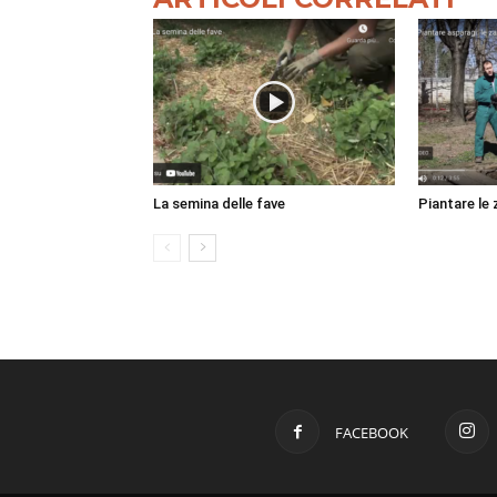
La semina delle fave
Piantare le
FACEBOOK