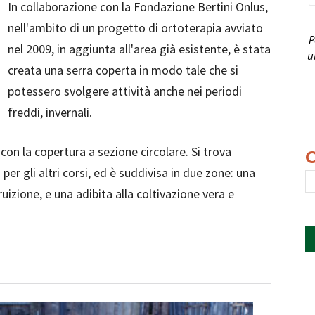
In collaborazione con la Fondazione Bertini Onlus,
nell'ambito di un progetto di ortoterapia avviato
P
nel 2009, in aggiunta all'area già esistente, è stata
u
creata una serra coperta in modo tale che si
potessero svolgere attività anche nei periodi
freddi, invernali.
con la copertura a sezione circolare. Si trova
 per gli altri corsi, ed è suddivisa in due zone: una
ruizione, e una adibita alla coltivazione vera e