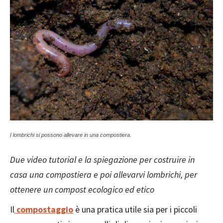
I lombrichi si possono allevare in una compostiera.
Due video tutorial e la spiegazione per costruire in
casa una compostiera e poi allevarvi lombrichi, per
ottenere un compost ecologico ed etico
Il
compostaggio
è una pratica utile sia per i piccoli