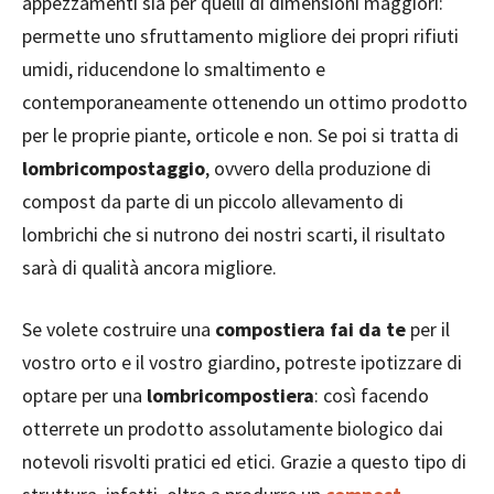
appezzamenti sia per quelli di dimensioni maggiori:
permette uno sfruttamento migliore dei propri rifiuti
umidi, riducendone lo smaltimento e
contemporaneamente ottenendo un ottimo prodotto
per le proprie piante, orticole e non. Se poi si tratta di
lombricompostaggio
, ovvero della produzione di
compost da parte di un piccolo allevamento di
lombrichi che si nutrono dei nostri scarti, il risultato
sarà di qualità ancora migliore.
Se volete costruire una
compostiera fai da te
per il
vostro orto e il vostro giardino, potreste ipotizzare di
optare per una
lombricompostiera
: così facendo
otterrete un prodotto assolutamente biologico dai
notevoli risvolti pratici ed etici. Grazie a questo tipo di