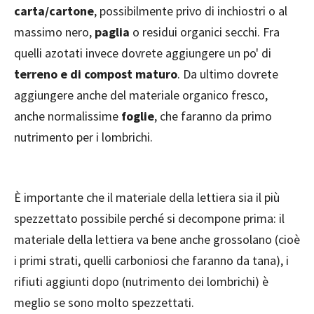
carta/cartone
, possibilmente privo di inchiostri o al
massimo nero,
paglia
o residui organici secchi. Fra
quelli azotati invece dovrete aggiungere un po' di
terreno e di compost maturo
. Da ultimo dovrete
aggiungere anche del materiale organico fresco,
anche normalissime
foglie
, che faranno da primo
nutrimento per i lombrichi.
È importante che il materiale della lettiera sia il più
spezzettato possibile perché si decompone prima: il
materiale della lettiera va bene anche grossolano (cioè
i primi strati, quelli carboniosi che faranno da tana), i
rifiuti aggiunti dopo (nutrimento dei lombrichi) è
meglio se sono molto spezzettati.