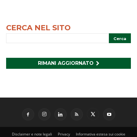
CERCA NEL SITO
RIMANI AGGIORNATO
Disclaimer e note legali
Privacy
Informativa estesa sui cookie