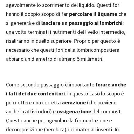
agevolmente lo scorrimento del liquido. Questi fori
hanno il doppio scopo di far
percolare il liquame
che
si genererà e di
lasciare un passaggio ai lombrichi
:
una volta terminati i nutrimenti del livello intermedio,
risaliranno in quello superiore. Proprio per questo è
necessario che questi fori della lombricompostiera
abbiano un diametro di almeno 5 millimetri.
Come secondo passaggio è importante
forare anche
i lati dei due contenitori
: in questo caso lo scopo è
permettere una corretta
aerazione
(che previene
anche i cattivi odori) e
ossigenazione
del compost.
Questo anche per agevolare la fermentazione e
decomposizione (aerobica) dei materiali inseriti. In