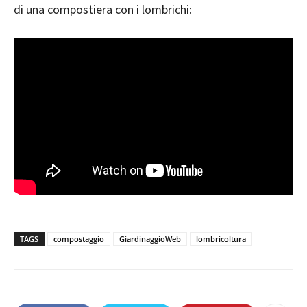
di una compostiera con i lombrichi:
TAGS
compostaggio
GiardinaggioWeb
lombricoltura