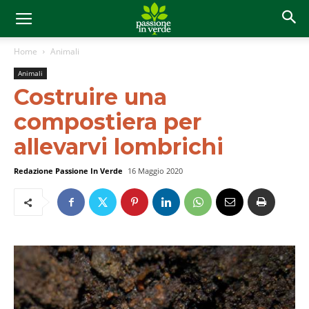
Home
Animali
Animali
Costruire una
compostiera per
allevarvi lombrichi
Redazione Passione In Verde
16 Maggio 2020