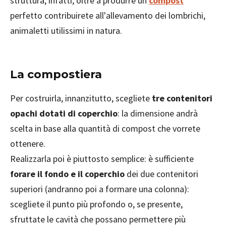
struttura, infatti, oltre a produrre un
compost
perfetto contribuirete all'allevamento dei lombrichi,
animaletti utilissimi in natura.
La compostiera
Per costruirla, innanzitutto, scegliete
tre contenitori
opachi dotati di coperchio
: la dimensione andrà
scelta in base alla quantità di compost che vorrete
ottenere.
Realizzarla poi è piuttosto semplice: è sufficiente
forare il fondo e il coperchio
dei due contenitori
superiori (andranno poi a formare una colonna):
scegliete il punto più profondo o, se presente,
sfruttate le cavità che possano permettere più