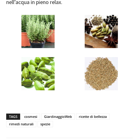
nell’acqua in pieno relax.
TAGS
cosmesi
GiardinaggioWeb
ricette di bellezza
rimedi naturali
spezie