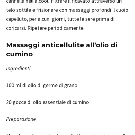
cannella nell’alcool. Filtrare il ricavato attraverso un
telo sottile e frizionare con massaggi profondi il cuoio
capelluto, per alcuni giorni, tutte le sere prima di
coricarsi. Ripetere periodicamente.
Massaggi anticellulite all’olio di
cumino
Ingredienti
100 ml di olio di germe di grano
20 gocce di olio essenziale di cumino
Preparazione