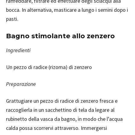
raffreddare, filtrare ed effettuare degli sciacqui alla
bocca. In alternativa, masticare a lungo i semini dopo i
pasti.
Bagno stimolante allo zenzero
Ingredienti
Un pezzo di radice (rizoma) di zenzero
Preparazione
Grattugiare un pezzo di radice di zenzero fresca e
raccoglierla in un sacchettino di tela da legare al
rubinetto della vasca da bagno, in modo che l’acqua
calda possa scorrervi attraverso. Immergersi