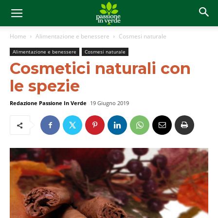
Home
Alimentazione e benessere
Cosmesi naturale
Alimentazione e benessere
Cosmesi naturale
Cosmetici naturali con
le spezie
Redazione Passione In Verde
19 Giugno 2019