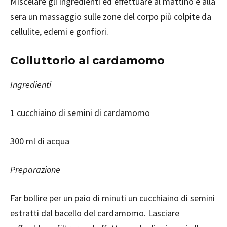
Miscelare gli ingredienti ed effettuare al mattino e alla
sera un massaggio sulle zone del corpo più colpite da
cellulite, edemi e gonfiori.
Colluttorio al cardamomo
Ingredienti
1 cucchiaino di semini di cardamomo
300 ml di acqua
Preparazione
Far bollire per un paio di minuti un cucchiaino di semini
estratti dal bacello del cardamomo. Lasciare