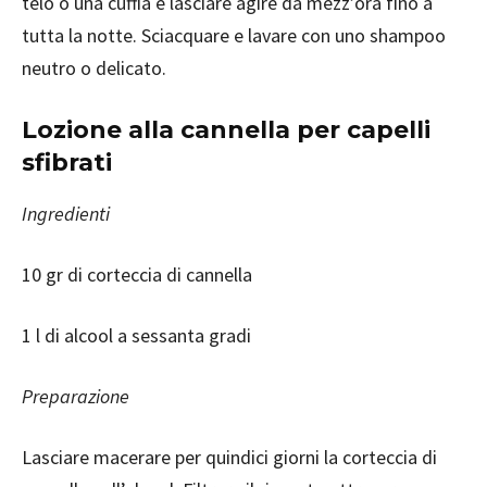
telo o una cuffia e lasciare agire da mezz’ora fino a
tutta la notte. Sciacquare e lavare con uno shampoo
neutro o delicato.
Lozione alla cannella per capelli
sfibrati
Ingredienti
10 gr di corteccia di cannella
1 l di alcool a sessanta gradi
Preparazione
Lasciare macerare per quindici giorni la corteccia di