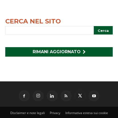
CERCA NEL SITO
RIMANI AGGIORNATO
Disclaimer e note legali
Privacy
Informativa estesa sui cookie