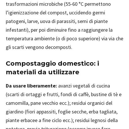
trasformazioni microbiche (55-60 °C permettono
l’igienizzazione del compost, uccidendo germi
patogeni, larve, uova di parassiti, semi di piante
infestanti), per poi diminuire fino a raggiungere la
temperatura ambiente (o di poco superiore) via via che
gli scarti vengono decomposti.
Compostaggio domestico: i
materiali da utilizzare
Da usare liberamente:
avanzi vegetali di cucina
(scarti di ortaggi e frutti, fondi di caffè, bustine di tè e
camomilla, pane vecchio ecc.); residui organici del
giardino (fiori appassiti, foglie secche, erba tagliata,
piante erbacee a fine ciclo ecc.); residui legnosi della
potatura, previa triturazione (occorre invece fare