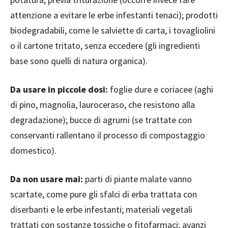
attenzione a evitare le erbe infestanti tenaci); prodotti
biodegradabili, come le salviette di carta, i tovagliolini
o il cartone tritato, senza eccedere (gli ingredienti
base sono quelli di natura organica).
Da usare in piccole dosi:
foglie dure e coriacee (aghi
di pino, magnolia, lauroceraso, che resistono alla
degradazione); bucce di agrumi (se trattate con
conservanti rallentano il processo di compostaggio
domestico).
Da non usare mai:
parti di piante malate vanno
scartate, come pure gli sfalci di erba trattata con
diserbanti e le erbe infestanti; materiali vegetali
trattati con sostanze tossiche o fitofarmaci; avanzi