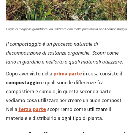
Foglie di magnolia grandiflora: da utilizzare con molta parsimonia per il compostaggio
Il compostaggio è un processo naturale di
decomposizione di sostanze organiche. Scopri come
farlo in giardino e nell'orto e quali materiali utilizzare.
Dopo aver visto nella
prima parte
in cosa consiste il
compostaggio
e quali sono le differenze fra
compostiera e cumulo, in questa seconda parte
vediamo cosa utilizzare per creare un buon compost.
Nella
terza parte
scopriremo come utilizzare il
materiale e distribuirlo a ogni tipo di pianta.