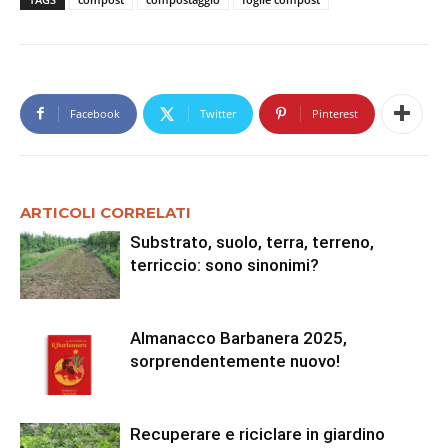
Facebook
Twitter
Pinterest
ARTICOLI CORRELATI
Substrato, suolo, terra, terreno,
terriccio: sono sinonimi?
Almanacco Barbanera 2025,
sorprendentemente nuovo!
Recuperare e riciclare in giardino