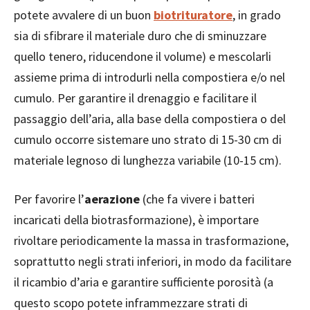
potete avvalere di un buon
biotrituratore
, in grado
sia di sfibrare il materiale duro che di sminuzzare
quello tenero, riducendone il volume) e mescolarli
assieme prima di introdurli nella compostiera e/o nel
cumulo. Per garantire il drenaggio e facilitare il
passaggio dell’aria, alla base della compostiera o del
cumulo occorre sistemare uno strato di 15-30 cm di
materiale legnoso di lunghezza variabile (10-15 cm).
Per favorire l’
aerazione
(che fa vivere i batteri
incaricati della biotrasformazione), è importare
rivoltare periodicamente la massa in trasformazione,
soprattutto negli strati inferiori, in modo da facilitare
il ricambio d’aria e garantire sufficiente porosità (a
questo scopo potete inframmezzare strati di