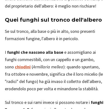
del proprietario dell'albero: è meglio non rischiare!
Quei funghi sul tronco dell'albero
Se sul tronco, alla base o più in alto, sono presenti
formazioni fungine, l'albero è in pericolo.
I
funghi che nascono alla base
e assomigliano ai
funghi commestibili, con un cappello e un gambo,
sono
chiodini
(
Armillaria mellea
): quando spuntano,
fra ottobre e novembre, significa che il loro micelio (le
"radici" del fungo) ha già invaso il colletto dell'albero,
erodendolo poco per volta e minandone la stabilità.
Sul tronco e sui rami invece si possono notare i
funghi