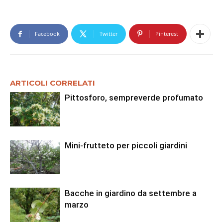
Facebook
Twitter
Pinterest
ARTICOLI CORRELATI
Pittosforo, sempreverde profumato
Mini-frutteto per piccoli giardini
Bacche in giardino da settembre a
marzo