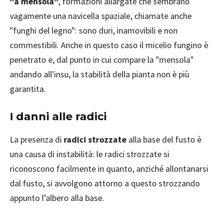
"a mensola"
, formazioni allargate che sembrano
vagamente una navicella spaziale, chiamate anche
"funghi del legno": sono duri, inamovibili e non
commestibili. Anche in questo caso il micelio fungino è
penetrato e, dal punto in cui compare la "mensola"
andando all'insu, la stabilità della pianta non è più
garantita.
I danni alle radici
La presenza di
radici strozzate
alla base del fusto è
una causa di instabilità: le radici strozzate si
riconoscono facilmente in quanto, anziché allontanarsi
dal fusto, si avvolgono attorno a questo strozzando
appunto l’albero alla base.