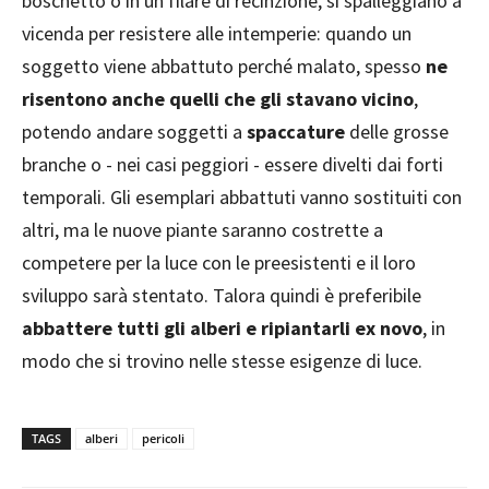
boschetto o in un filare di recinzione, si spalleggiano a
vicenda per resistere alle intemperie: quando un
soggetto viene abbattuto perché malato, spesso
ne
risentono anche quelli che gli stavano vicino
,
potendo andare soggetti a
spaccature
delle grosse
branche o - nei casi peggiori - essere divelti dai forti
temporali. Gli esemplari abbattuti vanno sostituiti con
altri, ma le nuove piante saranno costrette a
competere per la luce con le preesistenti e il loro
sviluppo sarà stentato. Talora quindi è preferibile
abbattere tutti gli alberi e ripiantarli ex novo
, in
modo che si trovino nelle stesse esigenze di luce.
TAGS
alberi
pericoli