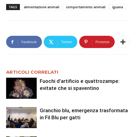
TAGS
alimentazione animali
comportamento animali
iguana
Facebook
Twitter
Pinterest
ARTICOLI CORRELATI
Fuochi d’artificio e quattrozampe:
evitate che si spaventino
Granchio blu, emergenza trasformata
in Fil Blu per gatti