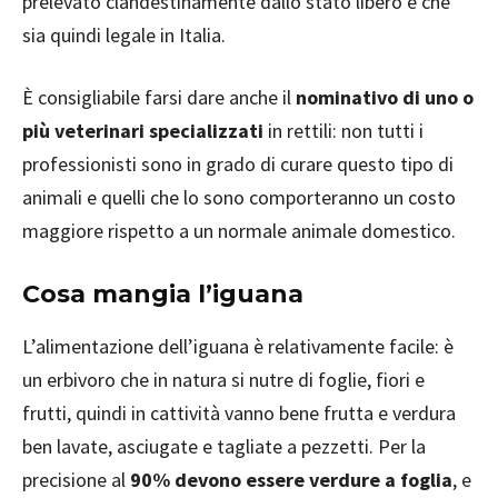
prelevato clandestinamente dallo stato libero e che
sia quindi legale in Italia.
È consigliabile farsi dare anche il
nominativo di uno o
più veterinari specializzati
in rettili: non tutti i
professionisti sono in grado di curare questo tipo di
animali e quelli che lo sono comporteranno un costo
maggiore rispetto a un normale animale domestico.
Cosa mangia l’iguana
L’alimentazione dell’iguana è relativamente facile: è
un erbivoro che in natura si nutre di foglie, fiori e
frutti, quindi in cattività vanno bene frutta e verdura
ben lavate, asciugate e tagliate a pezzetti. Per la
precisione al
90% devono essere verdure a foglia
, e