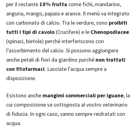
per il restante
10% frutta
come fichi, mandarino,
anguria, mango, papaia e arance. Il menù va integrato
con carbonato di calcio. Tra le verdure, sono
proibiti
tutti i tipi di cavolo
(Crucifere) e le
Chenopodiacee
(spinaci, bietole) perché interferiscono con
l’assorbimento del calcio. Si possono aggiungere
anche petali di fiori da giardino purché
non trattati
con fitofarmaci
. Lasciate l’acqua sempre a
disposizione.
Esistono anche
mangimi commerciali per iguane
, la
cui composizione va sottoposta al vostro veterinario
di fiducia. In ogni caso, vanno sempre reidratati con
acqua.