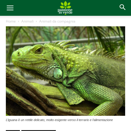
Home
Animali
Animali da compagnia
L’iguana è un rettile delicato, molto esigente verso il terrario e l’alimentazione