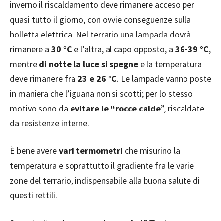
inverno il riscaldamento deve rimanere acceso per
quasi tutto il giorno, con ovvie conseguenze sulla
bolletta elettrica. Nel terrario una lampada dovrà
rimanere a
30 °C
e l’altra, al capo opposto, a
36-39 °C
,
mentre
di notte la luce si spegne
e la temperatura
deve rimanere fra
23 e 26 °C
. Le lampade vanno poste
in maniera che l’iguana non si scotti; per lo stesso
motivo sono da
evitare le “rocce calde
”, riscaldate
da resistenze interne.
È bene avere
vari termometri
che misurino la
temperatura e soprattutto il gradiente fra le varie
zone del terrario, indispensabile alla buona salute di
questi rettili.