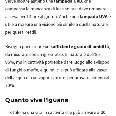
Serve inoltre almeno una
lampada UVB
, che
compensa la mancanza di luce solare: deve rimanere
accesa per 14 ore al giorno. Anche una
lampada UVA
è
utile a ricreare una visione più simile a quella naturale
per questi rettili.
Bisogna poi ricreare un
sufficiente grado di umidità
,
da misurare con un igrometro. In natura è dell’85-
95%, ma in cattività potrebbe dare luogo allo sviluppo
di funghi o muffe, e quindi ci si può affidare alla vasca
dell’acqua o a un vaporizzatore, per arrivare almeno al
70%.
Quanto vive l’iguana
Il rettile ha una vita in cattività che può arrivare a
20