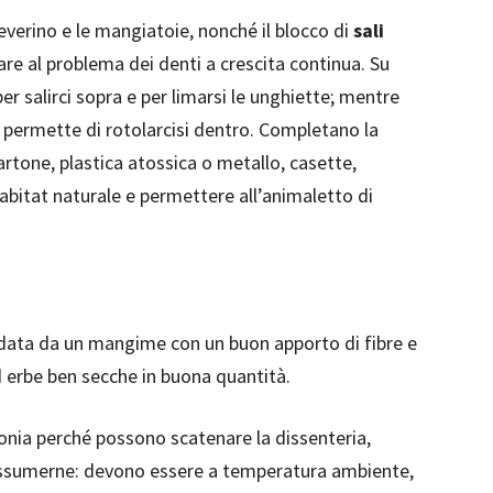
everino e le mangiatoie, nonché il blocco di
sali
are al problema dei denti a crescita continua. Su
er salirci sopra e per limarsi le unghiette; mentre
 permette di rotolarcisi dentro. Completano la
i cartone, plastica atossica o metallo, casette,
’habitat naturale e permettere all’animaletto di
è data da un mangime con un buon apporto di fibre e
d erbe ben secche in buona quantità.
nia perché possono scatenare la dissenteria,
 assumerne: devono essere a temperatura ambiente,