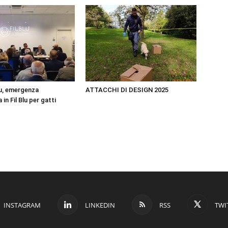
u, emergenza
ATTACCHI DI DESIGN 2025
in Fil Blu per gatti
INSTAGRAM
LINKEDIN
RSS
TWI