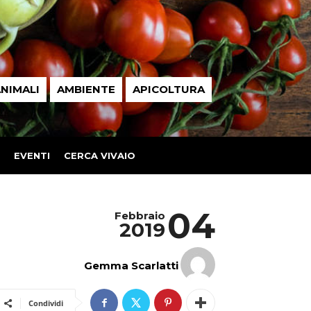
NIMALI
AMBIENTE
APICOLTURA
EVENTI
CERCA VIVAIO
04
Febbraio
2019
Gemma Scarlatti
Condividi