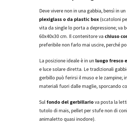
Deve vivere non in una gabbia, bensì in un 
plexiglass o da plastic box
(scatoloni pe
vita da single lo porta a depressione; va
60x40x30 cm. Il contenitore va
chiuso co
preferibile non farlo mai uscire, perché 
La posizione ideale è in un
luogo fresco 
e luce solare diretta. Le tradizionali gabb
gerbillo può ferirsi il muso e le zampine;
materiali fuori dalle maglie, sporcando c
Sul
fondo del gerbillario
va posta la letti
tutolo di mais, pellet per stufe non di con
animaletto quasi inodore).