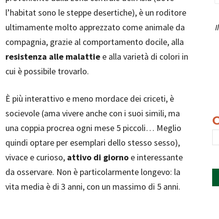
l’habitat sono le steppe desertiche), è un roditore
ultimamente molto apprezzato come animale da
I
compagnia, grazie al comportamento docile, alla
resistenza alle malattie
e alla varietà di colori in
cui è possibile trovarlo.
È più interattivo e meno mordace dei criceti, è
socievole (ama vivere anche con i suoi simili, ma
una coppia procrea ogni mese 5 piccoli… Meglio
quindi optare per esemplari dello stesso sesso),
vivace e curioso,
attivo di giorno
e interessante
da osservare. Non è particolarmente longevo: la
vita media è di 3 anni, con un massimo di 5 anni.